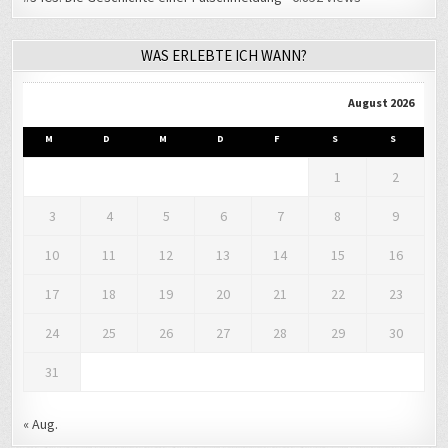
WAS ERLEBTE ICH WANN?
August 2026
M
D
M
D
F
S
S
1
2
3
4
5
6
7
8
9
10
11
12
13
14
15
16
17
18
19
20
21
22
23
24
25
26
27
28
29
30
31
« Aug.