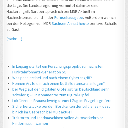
die Lage. Die Landesregierung vermutet dahinter einen
Hackerangriff. Darüber sprach ich bei MDR Aktuell im
Nachrichtenradio und in der
Fernsehausgabe
. Außerdem war ich
bei den Kollegen von MDR
Sachsen-Anhalt heute
per Live-Schalte
zu Gast.
(mehr …)
In Leipzig startet ein Forschungsprojekt zur nächsten
Funktelefonnetz-Generation 6G
Was passiert bei und nach einem Cyberangriff?
Können Ärzte einfach einen Notfalldatensatz anlegen?
Der Weg auf den digitalen Gipfel ist für Deutschland sehr
schwierig – Ein Kommentar zum Digital-Gipfel
Lokführer in Braunschweig steuert Zug im Erzgebirge fern
Sicherheitslücke bei den Bordkarten der Lufthansa – dazu
bin ich im Gespräch bei MDR aktuell
Traktoren und Landmaschinen sollen Autoverkehr vor
Hindernissen warnen