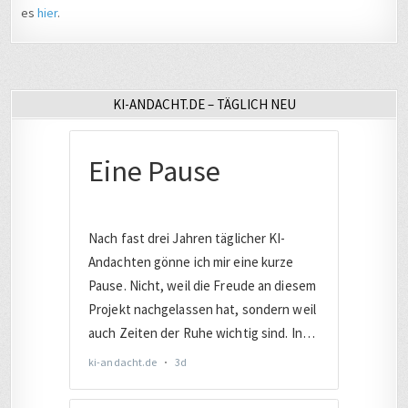
es
hier
.
KI-ANDACHT.DE – TÄGLICH NEU