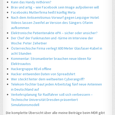
Kann das Handy mithören?
Brav und artig – wie Facebook sein Image aufpolieren will
Facebooks Mutterfirma heißt künftig Meta
Nach dem Antisemitismus-Vorwurf gegen Leipziger Hotel:
Videos lassen Zweifel an Version des Sängers Ofarim
aufkommen
Elektronische Patientenakte ePA – sicher oder unsicher?
Der Chef der Funkmasten und -türme im Interview der
Woche: Peter Zehetner
Österreichische Firma verlegt 600 Meter Glasfaser-Kabel in
acht Stunden
Kommentar: Stromanbieter brauchen neue Ideen für
Elektroautos
Hackergruppe REvil offline
Hacker entwenden Daten von Spreadshirt
Wer steckt hinter dem weltweiten Cyberangriff?
Telekom-Tochter baut jeden Arbeitstag fünf neue Antennen
in Deutschland auf
Verkehrsplanung für Radfahrer soll sich verbessern –
Technische Universität Dresden präsentiert
Simulationsmodell
Die komplette Übersicht über alle meine Beiträge beim MDR gibt