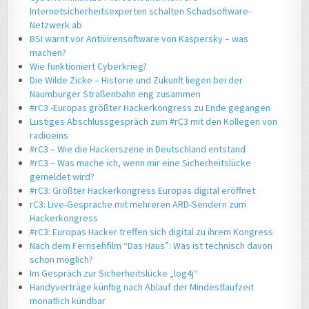
Internetsicherheitsexperten schalten Schadsoftware-
Netzwerk ab
BSI warnt vor Antivirensoftware von Kaspersky – was
machen?
Wie funktioniert Cyberkrieg?
Die Wilde Zicke – Historie und Zukunft liegen bei der
Naumburger Straßenbahn eng zusammen
#rC3 -Europas größter Hackerkongress zu Ende gegangen
Lustiges Abschlussgespräch zum #rC3 mit den Kollegen von
radioeins
#rC3 – Wie die Hackerszene in Deutschland entstand
#rC3 – Was mache ich, wenn mir eine Sicherheitslücke
gemeldet wird?
#rC3: Größter Hackerkongress Europas digital eröffnet
rC3: Live-Gespräche mit mehreren ARD-Sendern zum
Hackerkongress
#rC3: Europas Hacker treffen sich digital zu ihrem Kongress
Nach dem Fernsehfilm “Das Haus”: Was ist technisch davon
schon möglich?
Im Gespräch zur Sicherheitslücke „log4j“
Handyverträge künftig nach Ablauf der Mindestlaufzeit
monatlich kündbar