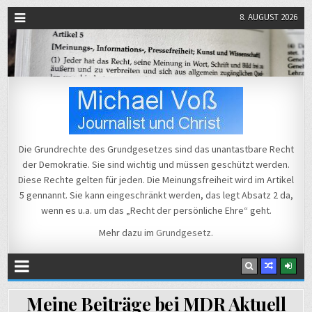
8. AUGUST 2026
Michael Voß
Journalist und Christ
Die Grundrechte des Grundgesetzes sind das unantastbare Recht
der Demokratie. Sie sind wichtig und müssen geschützt werden.
Diese Rechte gelten für jeden. Die Meinungsfreiheit wird im Artikel
5 gennannt. Sie kann eingeschränkt werden, das legt Absatz 2 da,
wenn es u.a. um das „Recht der persönliche Ehre“ geht.
Mehr dazu im
Grundgesetz
.
Meine Beiträge bei MDR Aktuell