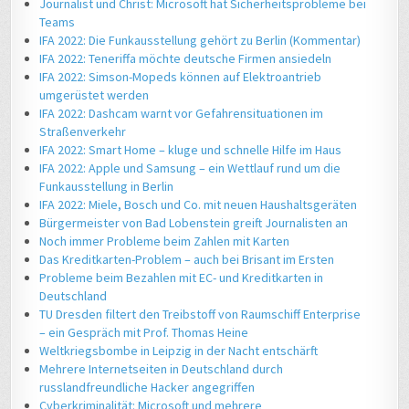
Journalist und Christ: Microsoft hat Sicherheitsprobleme bei
Teams
IFA 2022: Die Funkausstellung gehört zu Berlin (Kommentar)
IFA 2022: Teneriffa möchte deutsche Firmen ansiedeln
IFA 2022: Simson-Mopeds können auf Elektroantrieb
umgerüstet werden
IFA 2022: Dashcam warnt vor Gefahrensituationen im
Straßenverkehr
IFA 2022: Smart Home – kluge und schnelle Hilfe im Haus
IFA 2022: Apple und Samsung – ein Wettlauf rund um die
Funkausstellung in Berlin
IFA 2022: Miele, Bosch und Co. mit neuen Haushaltsgeräten
Bürgermeister von Bad Lobenstein greift Journalisten an
Noch immer Probleme beim Zahlen mit Karten
Das Kreditkarten-Problem – auch bei Brisant im Ersten
Probleme beim Bezahlen mit EC- und Kreditkarten in
Deutschland
TU Dresden filtert den Treibstoff von Raumschiff Enterprise
– ein Gespräch mit Prof. Thomas Heine
Weltkriegsbombe in Leipzig in der Nacht entschärft
Mehrere Internetseiten in Deutschland durch
russlandfreundliche Hacker angegriffen
Cyberkriminalität: Microsoft und mehrere