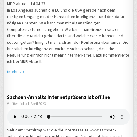
MDR Aktuell, 14.04.23
In Los Angeles suchen die EU und die USA gerade nach dem
richtigen Umgang mit der Künstlichen Intelligenz – und den dafür
nötigen Grenzen. Wie kann man mit eigenständigen
Computersystemen umgehen? Wie kann man Grenzen setzen,
über die die KI nicht gehen darf? Und welche Werte können und
sollten gelten? Einig ist man sich auf der Konferenz über eines: Die
Künstlichen Intelligenz entwickele sich so schnell, dass die
Regulierung einfach nicht mehr hinterherkäme. Dazu kommentierte
ich bei MDR Aktuell.
(mehr …)
Sachsen-Anhalts Internetpräsenz ist offline
Veröffentlicht: 4. April 2023
Seit dem Vormittag war die die Internetseite www.sachsen-
anhalt.de nicht mehr erreichbar. Erst am Abend stabilisierte sich