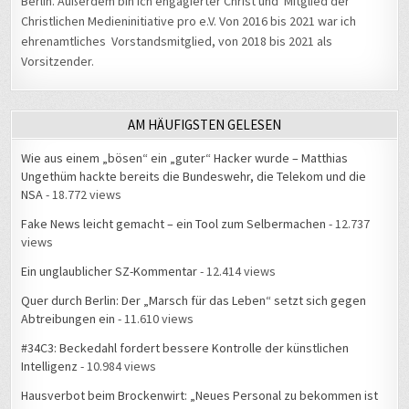
Christlichen Medieninitiative pro e.V. Von 2016 bis 2021 war ich
ehrenamtliches Vorstandsmitglied, von 2018 bis 2021 als
Vorsitzender.
AM HÄUFIGSTEN GELESEN
Wie aus einem „bösen“ ein „guter“ Hacker wurde – Matthias
Ungethüm hackte bereits die Bundeswehr, die Telekom und die
NSA
- 18.772 views
Fake News leicht gemacht – ein Tool zum Selbermachen
- 12.737
views
Ein unglaublicher SZ-Kommentar
- 12.414 views
Quer durch Berlin: Der „Marsch für das Leben“ setzt sich gegen
Abtreibungen ein
- 11.610 views
#34C3: Beckedahl fordert bessere Kontrolle der künstlichen
Intelligenz
- 10.984 views
Hausverbot beim Brockenwirt: „Neues Personal zu bekommen ist
schwerer als neue Gäste“
- 10.265 views