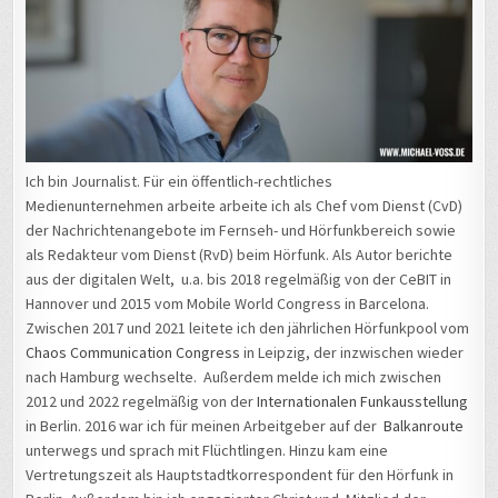
Ich bin Journalist. Für ein öffentlich-rechtliches
Medienunternehmen arbeite arbeite ich als Chef vom Dienst (CvD)
der Nachrichtenangebote im Fernseh- und Hörfunkbereich sowie
als Redakteur vom Dienst (RvD) beim Hörfunk. Als Autor berichte
aus der digitalen Welt, u.a. bis 2018 regelmäßig von der CeBIT in
Hannover und 2015 vom Mobile World Congress in Barcelona.
Zwischen 2017 und 2021 leitete ich den jährlichen Hörfunkpool vom
Chaos Communication Congress
in Leipzig, der inzwischen wieder
nach Hamburg wechselte. Außerdem melde ich mich zwischen
2012 und 2022 regelmäßig von der
Internationalen Funkausstellung
in Berlin. 2016 war ich für meinen Arbeitgeber auf der
Balkanroute
unterwegs und sprach mit Flüchtlingen. Hinzu kam eine
Vertretungszeit als Hauptstadtkorrespondent für den Hörfunk in
Berlin. Außerdem bin ich engagierter Christ und Mitglied der