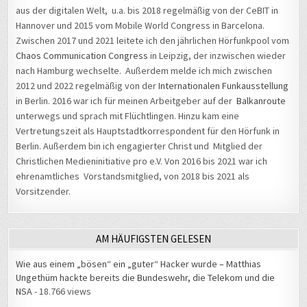
aus der digitalen Welt, u.a. bis 2018 regelmäßig von der CeBIT in
Hannover und 2015 vom Mobile World Congress in Barcelona.
Zwischen 2017 und 2021 leitete ich den jährlichen Hörfunkpool vom
Chaos Communication Congress
in Leipzig, der inzwischen wieder
nach Hamburg wechselte. Außerdem melde ich mich zwischen
2012 und 2022 regelmäßig von der
Internationalen Funkausstellung
in Berlin. 2016 war ich für meinen Arbeitgeber auf der
Balkanroute
unterwegs und sprach mit Flüchtlingen. Hinzu kam eine
Vertretungszeit als Hauptstadtkorrespondent für den Hörfunk in
Berlin. Außerdem bin ich engagierter Christ und Mitglied der
Christlichen Medieninitiative pro e.V. Von 2016 bis 2021 war ich
ehrenamtliches Vorstandsmitglied, von 2018 bis 2021 als
Vorsitzender.
AM HÄUFIGSTEN GELESEN
Wie aus einem „bösen“ ein „guter“ Hacker wurde – Matthias
Ungethüm hackte bereits die Bundeswehr, die Telekom und die
NSA
- 18.766 views