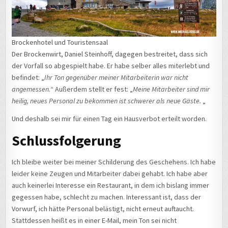
Brockenhotel und Touristensaal
Der Brockenwirt, Daniel Steinhoff, dagegen bestreitet, dass sich
der Vorfall so abgespielt habe. Er habe selber alles miterlebt und
befindet: „
Ihr Ton gegenüber meiner Mitarbeiterin war nicht
angemessen.
“ Außerdem stellt er fest: „
Meine Mitarbeiter sind mir
heilig, neues Personal zu bekommen ist schwerer als neue Gäste.
„
Und deshalb sei mir für einen Tag ein Hausverbot erteilt worden.
Schlussfolgerung
Ich bleibe weiter bei meiner Schilderung des Geschehens. Ich habe
leider keine Zeugen und Mitarbeiter dabei gehabt. Ich habe aber
auch keinerlei Interesse ein Restaurant, in dem ich bislang immer
gegessen habe, schlecht zu machen. Interessant ist, dass der
Vorwurf, ich hätte Personal belästigt, nicht erneut auftaucht.
Stattdessen heißt es in einer E-Mail, mein Ton sei nicht