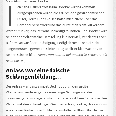
I
Mein Abschied vom Brocken
ch habe Hausverbot beim Brockenwirt bekommen.
Ausgesprochen wurde dies durch den gastronomischen
Leiter, Herrn Lüdecke. Ich hatte mich zuvor über das
Personal beschwert und das dürfe man nicht. Außerdem
warf er mir vor, das Personal belästigt zu haben. Der Brockenwirt
selbst bestreitet meine Darstellung in einer Mail, verzichtet aber
auf den Vorwurf der Belästigung. Lediglich mein Ton sei nicht
„angemessen“ gewesen. Gleichzeitig stellt er klar, was er von
seinen Gästen hält: „
Neues Personal zu bekommen ist schwerer als
neue Gäste.
„
Anlass war eine falsche
Schlangenbildung…
Der Anlass war ganz simpel: Bedingt durch den großen
Wochenendansturm gab es eine lange Schlange vor der
Essenausgabe im sogenannten Touristensaal. Eine Dame, die den
Wagen mit den schmutzigen Geschirr schob, brüllte, dass wir uns
alle in einer Reihe in der Schlange anstellen sollten. Standen wir