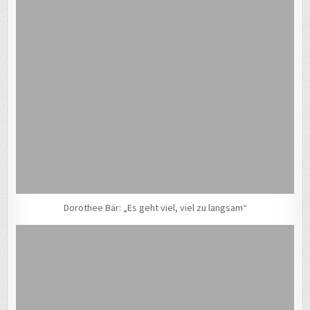
Dorothee Bär: „Es geht viel, viel zu langsam“