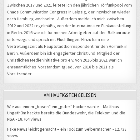
Zwischen 2017 und 2021 leitete ich den jährlichen Hörfunkpool vom
Chaos Communication Congress
in Leipzig, der inzwischen wieder
nach Hamburg wechselte. Außerdem melde ich mich zwischen
2012 und 2022 regelmäßig von der
Internationalen Funkausstellung
in Berlin. 2016 war ich für meinen Arbeitgeber auf der
Balkanroute
unterwegs und sprach mit Flüchtlingen. Hinzu kam eine
Vertretungszeit als Hauptstadtkorrespondent für den Hörfunk in
Berlin. Außerdem bin ich engagierter Christ und Mitglied der
Christlichen Medieninitiative pro e.V. Von 2016 bis 2021 war ich
ehrenamtliches Vorstandsmitglied, von 2018 bis 2021 als
Vorsitzender.
AM HÄUFIGSTEN GELESEN
Wie aus einem „bösen“ ein „guter“ Hacker wurde – Matthias
Ungethüm hackte bereits die Bundeswehr, die Telekom und die
NSA
- 18.764 views
Fake News leicht gemacht – ein Tool zum Selbermachen
- 12.733
views