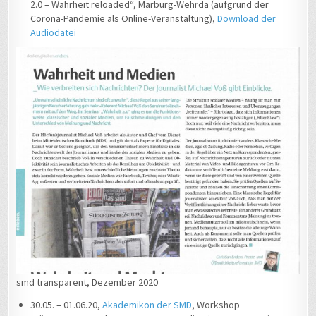
2.0 – Wahrheit reloaded“, Marburg-Wehrda (aufgrund der
Corona-Pandemie als Online-Veranstaltung),
Download der
Audiodatei
smd transparent, Dezember 2020
30.05. – 01.06.20,
Akademikon der SMD
, Workshop