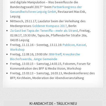
und digitale Manipulation – Was beeinflusste die
Bundestagswahl 2017?“ beim
Partnerkongress der
Gesundheitsforen Leipzig GmbH
, Restaurant Max Enk,
Leipzig
Mittwoch, 29.11.17, Laudator beim der Verleihung des
Medienpreises
Goldener Kompass 2017
, Berlin
Zu Gast bei Tapia.de: Teneriffa – mehr als Strand
, Freitag,
02.06.17, 19.30 Uhr, Tapia.de, Pfaffendorfer Straße 26a,
04105 Leipzig
Freitag, 11.11.16 – Sonntag, 13.11.16:
Publicon, Kassel,
Workshop
Freitag, 12.08.16, 19:00 Uhr:
BIW-Treff, Kreuzkirche
Bischofswerda, Junge Gemeinde
Freitag, 13.03.15 – Samstag,14.03.15, Fokomm, Forum für
Kommunikation des BFP & Media Vision, Workshop
Freitag, 15.03.13 – Samstag, 16.03.13, Medienkonferenz des
BFP, Kirchheim, Moderation der Abendveranstaltung
KI-ANDACHT.DE – TÄGLICH NEU