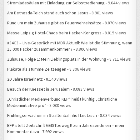
Stromladesäulen mit Einladung zur Selbstbedienung
- 9.044 views
Am Bethesda-Teich stand auch schon Jesus
- 8.901 views
Rund um mein Zuhause gibt es Feuerwehreinsätze
- 8.870 views
Messe Leipzig Hotel-Chaos beim Hacker-Kongress
- 8.815 views
#34C3 – Live-Gespräch mit MDR Aktuell: Wie ist die Stimmung, wenn
15.000 Hacker zusammenkommen?
- 8.806 views
Zuhause, Folge 1: Mein Lieblingsplatz in der Wohnung
- 8.711 views
Plakate als stumme Zeitzeugen
- 8.306 views
20 Jahre Israelnetz
- 8.140 views
Besuch der Knesset in Jerusalem
- 8.083 views
„Christlicher Medienverbund KEP“ heißt künftig „Christliche
Medieninitiative pro“
- 8.080 views
Frühlingserwachen im Straßenbahnhof Leutzsch
- 8.034 views
BFP stellt Zeitschrift GEISTbewegt! zum Jahresende ein – mein
Kommentar dazu
- 7.992 views