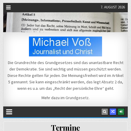
7. AUGUST 2026
Michael Voß
Journalist und Christ
Die Grundrechte des Grundgesetzes sind das unantastbare Recht
der Demokratie. Sie sind wichtig und müssen geschützt werden.
Diese Rechte gelten für jeden. Die Meinungsfreiheit wird im Artikel
5 gennannt. Sie kann eingeschränkt werden, das legt Absatz 2 da,
wenn es u.a. um das „Recht der persönliche Ehre“ geht.
Mehr dazu im
Grundgesetz
.
Termine