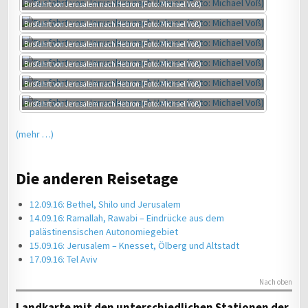
Busfahrt von Jerusalem nach Hebron (Foto: Michael Voß)
Busfahrt von Jerusalem nach Hebron (Foto: Michael Voß)
Busfahrt von Jerusalem nach Hebron (Foto: Michael Voß)
Busfahrt von Jerusalem nach Hebron (Foto: Michael Voß)
Busfahrt von Jerusalem nach Hebron (Foto: Michael Voß)
Busfahrt von Jerusalem nach Hebron (Foto: Michael Voß)
(mehr …)
Die anderen Reisetage
12.09.16: Bethel, Shilo und Jerusalem
14.09.16: Ramallah, Rawabi – Eindrücke aus dem
palästinensischen Autonomiegebiet
15.09.16: Jerusalem – Knesset, Ölberg und Altstadt
17.09.16: Tel Aviv
Nach oben
Landkarte mit den unterschiedlichen Stationen der