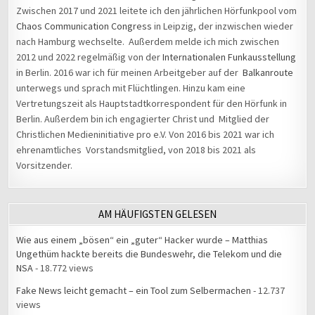
Zwischen 2017 und 2021 leitete ich den jährlichen Hörfunkpool vom
Chaos Communication Congress
in Leipzig, der inzwischen wieder
nach Hamburg wechselte. Außerdem melde ich mich zwischen
2012 und 2022 regelmäßig von der
Internationalen Funkausstellung
in Berlin. 2016 war ich für meinen Arbeitgeber auf der
Balkanroute
unterwegs und sprach mit Flüchtlingen. Hinzu kam eine
Vertretungszeit als Hauptstadtkorrespondent für den Hörfunk in
Berlin. Außerdem bin ich engagierter Christ und Mitglied der
Christlichen Medieninitiative pro e.V. Von 2016 bis 2021 war ich
ehrenamtliches Vorstandsmitglied, von 2018 bis 2021 als
Vorsitzender.
AM HÄUFIGSTEN GELESEN
Wie aus einem „bösen“ ein „guter“ Hacker wurde – Matthias
Ungethüm hackte bereits die Bundeswehr, die Telekom und die
NSA
- 18.772 views
Fake News leicht gemacht – ein Tool zum Selbermachen
- 12.737
views