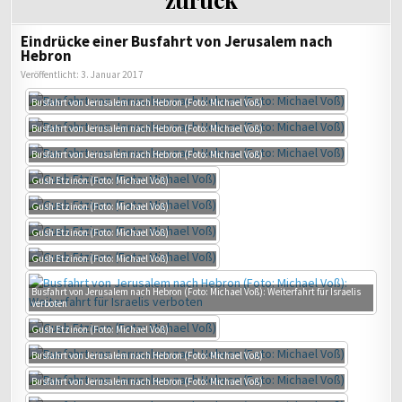
Eindrücke einer Busfahrt von Jerusalem nach
Hebron
Veröffentlicht: 3. Januar 2017
Busfahrt von Jerusalem nach Hebron (Foto: Michael Voß)
Busfahrt von Jerusalem nach Hebron (Foto: Michael Voß)
Busfahrt von Jerusalem nach Hebron (Foto: Michael Voß)
Gush Etzinon (Foto: Michael Voß)
Gush Etzinon (Foto: Michael Voß)
Gush Etzinon (Foto: Michael Voß)
Gush Etzinon (Foto: Michael Voß)
Busfahrt von Jerusalem nach Hebron (Foto: Michael Voß): Weiterfahrt für Israelis
verboten
Gush Etzinon (Foto: Michael Voß)
Busfahrt von Jerusalem nach Hebron (Foto: Michael Voß)
Busfahrt von Jerusalem nach Hebron (Foto: Michael Voß)