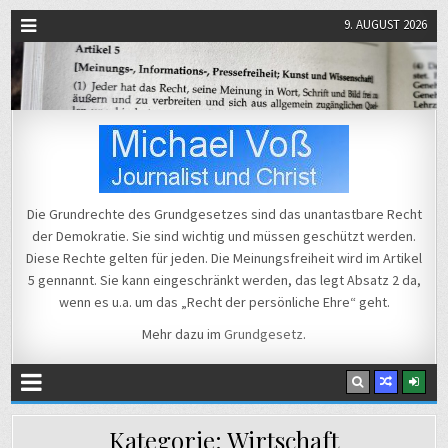
9. AUGUST 2026
Michael Voß
Journalist und Christ
Die Grundrechte des Grundgesetzes sind das unantastbare Recht
der Demokratie. Sie sind wichtig und müssen geschützt werden.
Diese Rechte gelten für jeden. Die Meinungsfreiheit wird im Artikel
5 gennannt. Sie kann eingeschränkt werden, das legt Absatz 2 da,
wenn es u.a. um das „Recht der persönliche Ehre“ geht.
Mehr dazu im
Grundgesetz
.
Kategorie:
Wirtschaft