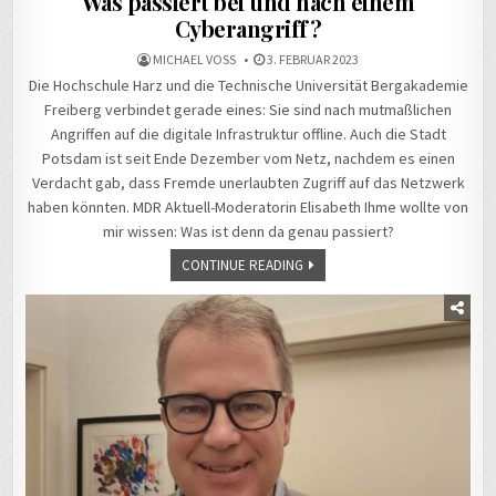
Was passiert bei und nach einem
Cyberangriff?
MICHAEL VOSS
3. FEBRUAR 2023
Die Hochschule Harz und die Technische Universität Bergakademie
Freiberg verbindet gerade eines: Sie sind nach mutmaßlichen
Angriffen auf die digitale Infrastruktur offline. Auch die Stadt
Potsdam ist seit Ende Dezember vom Netz, nachdem es einen
Verdacht gab, dass Fremde unerlaubten Zugriff auf das Netzwerk
haben könnten. MDR Aktuell-Moderatorin Elisabeth Ihme wollte von
mir wissen: Was ist denn da genau passiert?
CONTINUE READING