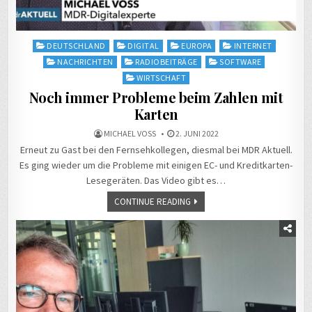
Posted
DEUTSCHLAND
DIGITAL
EUROPA
INTERNET
in
NACHRICHTEN
RADIOBEITRÄGE
SOFTWARE
WIRTSCHAFT
Noch immer Probleme beim Zahlen mit
Karten
MICHAEL VOSS
2. JUNI 2022
Erneut zu Gast bei den Fernsehkollegen, diesmal bei MDR Aktuell.
Es ging wieder um die Probleme mit einigen EC- und Kreditkarten-
Lesegeräten. Das Video gibt es…
CONTINUE READING