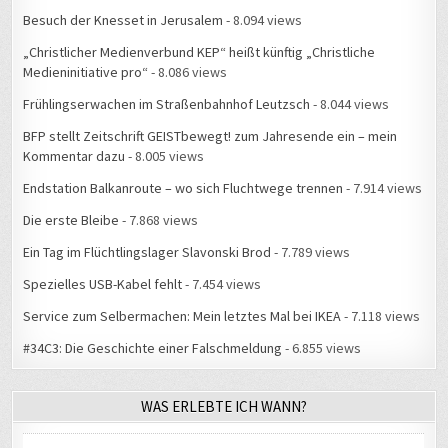
Besuch der Knesset in Jerusalem
- 8.094 views
„Christlicher Medienverbund KEP“ heißt künftig „Christliche
Medieninitiative pro“
- 8.086 views
Frühlingserwachen im Straßenbahnhof Leutzsch
- 8.044 views
BFP stellt Zeitschrift GEISTbewegt! zum Jahresende ein – mein
Kommentar dazu
- 8.005 views
Endstation Balkanroute – wo sich Fluchtwege trennen
- 7.914 views
Die erste Bleibe
- 7.868 views
Ein Tag im Flüchtlingslager Slavonski Brod
- 7.789 views
Spezielles USB-Kabel fehlt
- 7.454 views
Service zum Selbermachen: Mein letztes Mal bei IKEA
- 7.118 views
#34C3: Die Geschichte einer Falschmeldung
- 6.855 views
WAS ERLEBTE ICH WANN?