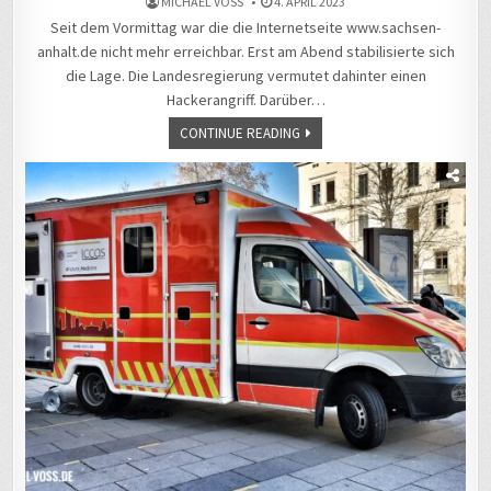
MICHAEL VOSS
4. APRIL 2023
Seit dem Vormittag war die die Internetseite www.sachsen-
anhalt.de nicht mehr erreichbar. Erst am Abend stabilisierte sich
die Lage. Die Landesregierung vermutet dahinter einen
Hackerangriff. Darüber…
CONTINUE READING