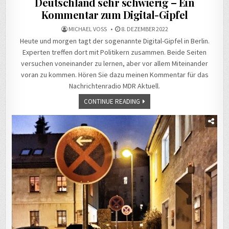
Deutschland sehr schwierig – Ein
Kommentar zum Digital-Gipfel
MICHAEL VOSS
8. DEZEMBER 2022
Heute und morgen tagt der sogenannte Digital-Gipfel in Berlin.
Experten treffen dort mit Politikern zusammen. Beide Seiten
versuchen voneinander zu lernen, aber vor allem Miteinander
voran zu kommen. Hören Sie dazu meinen Kommentar für das
Nachrichtenradio MDR Aktuell.
CONTINUE READING