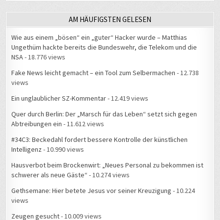
AM HÄUFIGSTEN GELESEN
Wie aus einem „bösen“ ein „guter“ Hacker wurde – Matthias
Ungethüm hackte bereits die Bundeswehr, die Telekom und die
NSA
- 18.776 views
Fake News leicht gemacht – ein Tool zum Selbermachen
- 12.738
views
Ein unglaublicher SZ-Kommentar
- 12.419 views
Quer durch Berlin: Der „Marsch für das Leben“ setzt sich gegen
Abtreibungen ein
- 11.612 views
#34C3: Beckedahl fordert bessere Kontrolle der künstlichen
Intelligenz
- 10.990 views
Hausverbot beim Brockenwirt: „Neues Personal zu bekommen ist
schwerer als neue Gäste“
- 10.274 views
Gethsemane: Hier betete Jesus vor seiner Kreuzigung
- 10.224
views
Zeugen gesucht
- 10.009 views