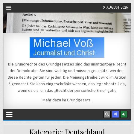
9. AUGUST 2026
Michael Voß
Journalist und Christ
Die Grundrechte des Grundgesetzes sind das unantastbare Recht
der Demokratie. Sie sind wichtig und müssen geschützt werden.
Diese Rechte gelten für jeden. Die Meinungsfreiheit wird im Artikel
5 gennannt. Sie kann eingeschränkt werden, das legt Absatz 2 da,
wenn es u.a. um das „Recht der persönliche Ehre“ geht.
Mehr dazu im
Grundgesetz
.
Kategorie:
Deutschland