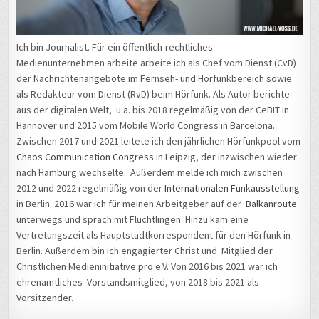
Ich bin Journalist. Für ein öffentlich-rechtliches
Medienunternehmen arbeite arbeite ich als Chef vom Dienst (CvD)
der Nachrichtenangebote im Fernseh- und Hörfunkbereich sowie
als Redakteur vom Dienst (RvD) beim Hörfunk. Als Autor berichte
aus der digitalen Welt, u.a. bis 2018 regelmäßig von der CeBIT in
Hannover und 2015 vom Mobile World Congress in Barcelona.
Zwischen 2017 und 2021 leitete ich den jährlichen Hörfunkpool vom
Chaos Communication Congress
in Leipzig, der inzwischen wieder
nach Hamburg wechselte. Außerdem melde ich mich zwischen
2012 und 2022 regelmäßig von der
Internationalen Funkausstellung
in Berlin. 2016 war ich für meinen Arbeitgeber auf der
Balkanroute
unterwegs und sprach mit Flüchtlingen. Hinzu kam eine
Vertretungszeit als Hauptstadtkorrespondent für den Hörfunk in
Berlin. Außerdem bin ich engagierter Christ und Mitglied der
Christlichen Medieninitiative pro e.V. Von 2016 bis 2021 war ich
ehrenamtliches Vorstandsmitglied, von 2018 bis 2021 als
Vorsitzender.