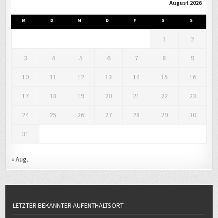
August 2026
M
D
M
D
F
S
S
1
2
3
4
5
6
7
8
9
10
11
12
13
14
15
16
17
18
19
20
21
22
23
24
25
26
27
28
29
30
31
« Aug.
LETZTER BEKANNTER AUFENTHALTSORT