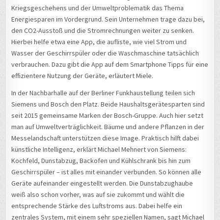
Kriegsgeschehens und der Umweltproblematik das Thema
Energiesparen im Vordergrund. Sein Unternehmen trage dazu bei,
den CO2-Ausstoß und die Stromrechnungen weiter zu senken.
Hierbei helfe etwa eine App, die aufliste, wie viel Strom und
Wasser der Geschirrspüler oder die Waschmaschine tatsächlich
verbrauchen. Dazu gibt die App auf dem Smartphone Tipps für eine
effizientere Nutzung der Geräte, erläutert Miele.
In der Nachbarhalle auf der Berliner Funkhaustellung teilen sich
Siemens und Bosch den Platz. Beide Haushaltsgerätesparten sind
seit 2015 gemeinsame Marken der Bosch-Gruppe. Auch hier setzt
man auf Umweltverträglichkeit. Bäume und andere Pflanzen in der
Messelandschaft unterstützen diese Image. Praktisch hilft dabei
künstliche Intelligenz, erklärt Michael Mehnert von Siemens:
Kochfeld, Dunstabzug, Backofen und Kühlschrank bis hin zum
Geschirrspüler – ist alles mit einander verbunden. So können alle
Geräte aufeinander eingestellt werden. Die Dunstabzughaube
weiß also schon vorher, was auf sie zukommt und wählt die
entsprechende Stärke des Luftstroms aus. Dabei helfe ein
zentrales System, mit einem sehr speziellen Namen, sagt Michael