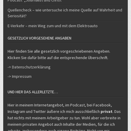
E-Verkehr – mein Weg zum und mit dem Elektroauto
GESETZLICH VORGESEHENE ANGABEN
Hier finden Sie alle gesetzlich vorgeschriebenen Angeben.
Klicken Sie dafür bitte auf die entsprechende Überschrift.
-> Datenschutzerklärung
-> Impressum
UND HIER DAS ALLERLETZTE…
Hier in meinem Internetangebot, im Podcast, bei Facebook,
Instagram und Twitter äußere ich mich ausschließlich
privat
. Das
hat nichts mit meinem Arbeitgeber zu tun. Wohl aber verbreite in
meinem privaten Angebot auch Inhalte der Medien, für die ich
arbeite, insbesondere auch eigene Beiträge. Nicht von mir
stammende Inhalte sind durch Quellennennung kenntlich
gemacht.