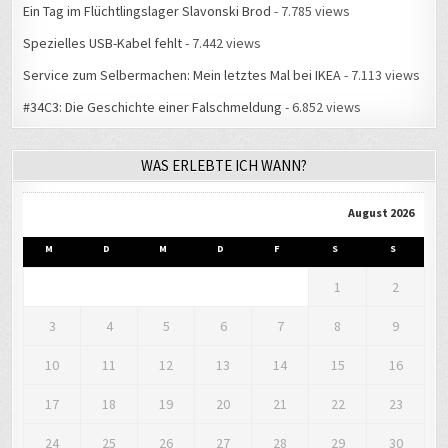
#34C3: Die Geschichte einer Falschmeldung
- 6.852 views
WAS ERLEBTE ICH WANN?
August 2026
M
D
M
D
F
S
S
1
2
3
4
5
6
7
8
9
10
11
12
13
14
15
16
17
18
19
20
21
22
23
24
25
26
27
28
29
30
31
« Aug.