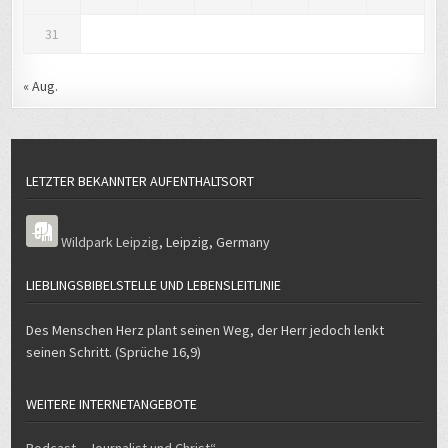
LETZTER BEKANNTER AUFENTHALTSORT
Wildpark Leipzig
,
Leipzig
,
Germany
LIEBLINGSBIBELSTELLE UND LEBENSLEITLINIE
Des Menschen Herz plant seinen Weg, der Herr jedoch lenkt
seinen Schritt. (Sprüche 16,9)
WEITERE INTERNETANGEBOTE
Podcast „Journalist und Christ“
Quellencheck – wie untersuche ich meine Quelle auf Wahrheit und
Seriosität?