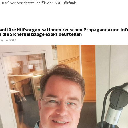
. Darüber berichtete ich für den ARD-Hörfunk.
nitäre Hilfsorganisationen zwischen Propaganda und In
 die Sicherheitslage exakt beurteilen
ezember 2019