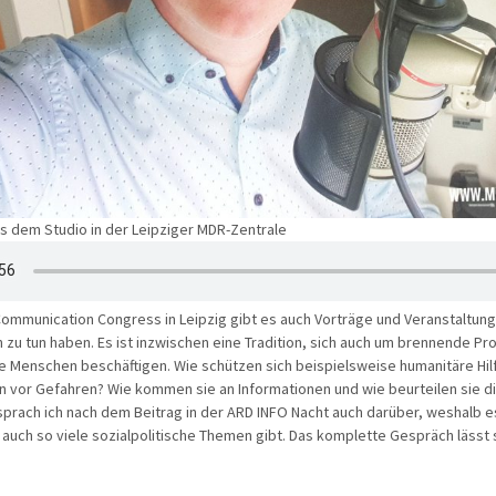
s dem Studio in der Leipziger MDR-Zentrale
mmunication Congress in Leipzig gibt es auch Vorträge und Veranstaltung
 zu tun haben. Es ist inzwischen eine Tradition, sich auch um brennende P
e Menschen beschäftigen. Wie schützen sich beispielsweise humanitäre Hil
n vor Gefahren? Wie kommen sie an Informationen und wie beurteilen sie di
 sprach ich nach dem Beitrag in der ARD INFO Nacht auch darüber, weshalb e
uch so viele sozialpolitische Themen gibt. Das komplette Gespräch lässt s