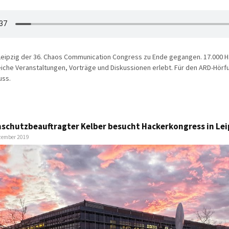
 Leipzig der 36. Chaos Communication Congress zu Ende gegangen. 17.000 H
eiche Veranstaltungen, Vorträge und Diskussionen erlebt. Für den ARD-Hörfu
uss.
chutzbeauftragter Kelber besucht Hackerkongress in Lei
ezember 2019