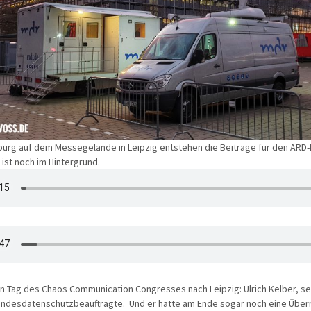
urg auf dem Messegelände in Leipzig entstehen die Beiträge für den ARD-H
 ist noch im Hintergrund.
n Tag des Chaos Communication Congresses nach Leipzig: Ulrich Kelber, s
undesdatenschutzbeauftragte. Und er hatte am Ende sogar noch eine Überr