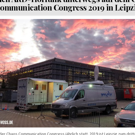
ommunication Congress 2019 in Leipz
 der Chaos Communication Congress jährlich statt. 2019 ist Leipzig zum dritt