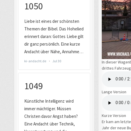
In dieser Wagenb
drittes Fahrzeug
Lange Version
Kurze Version
Er kam am letzte
Jahr der neue B