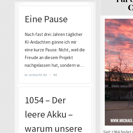
C
Seit 1984 findet