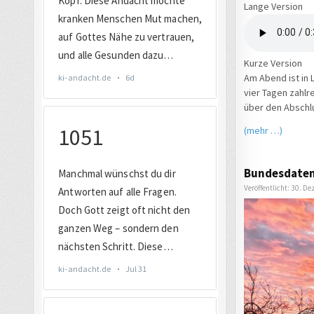
Lange Version
Kurze Version
Am Abend ist in
vier Tagen zahlr
über den Abschl
(mehr …)
Bundesdatens
Veröffentlicht: 30. D