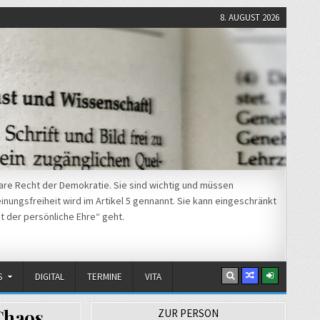
8. AUGUST 2026
re Recht der Demokratie. Sie sind wichtig und müssen
nungsfreiheit wird im Artikel 5 gennannt. Sie kann eingeschränkt
t der persönliche Ehre“ geht.
S
DIGITAL
TERMINE
VITA
Chaos
ZUR PERSON