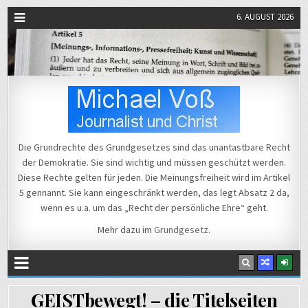
6. AUGUST 2026
Michael Voß
Journalist und Christ
Die Grundrechte des Grundgesetzes sind das unantastbare Recht
der Demokratie. Sie sind wichtig und müssen geschützt werden.
Diese Rechte gelten für jeden. Die Meinungsfreiheit wird im Artikel
5 gennannt. Sie kann eingeschränkt werden, das legt Absatz 2 da,
wenn es u.a. um das „Recht der persönliche Ehre“ geht.
Mehr dazu im
Grundgesetz
.
GEISTbewegt! – die Titelseiten