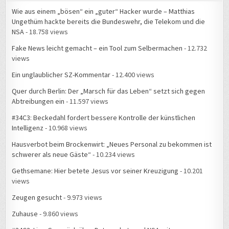
Wie aus einem „bösen“ ein „guter“ Hacker wurde – Matthias
Ungethüm hackte bereits die Bundeswehr, die Telekom und die
NSA
- 18.758 views
Fake News leicht gemacht – ein Tool zum Selbermachen
- 12.732
views
Ein unglaublicher SZ-Kommentar
- 12.400 views
Quer durch Berlin: Der „Marsch für das Leben“ setzt sich gegen
Abtreibungen ein
- 11.597 views
#34C3: Beckedahl fordert bessere Kontrolle der künstlichen
Intelligenz
- 10.968 views
Hausverbot beim Brockenwirt: „Neues Personal zu bekommen ist
schwerer als neue Gäste“
- 10.234 views
Gethsemane: Hier betete Jesus vor seiner Kreuzigung
- 10.201
views
Zeugen gesucht
- 9.973 views
Zuhause
- 9.860 views