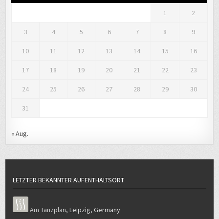
1
2
3
4
5
6
7
8
9
10
11
12
13
14
15
16
17
18
19
20
21
22
23
24
25
26
27
28
29
30
31
« Aug.
LETZTER BEKANNTER AUFENTHALTSORT
Am Tanzplan
,
Leipzig
,
Germany