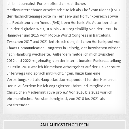
Ich bin Journalist. Für ein öffentlich-rechtliches
Medienunternehmen arbeite arbeite ich als Chef vom Dienst (CvD)
der Nachrichtenangebote im Fernseh- und Hörfunkbereich sowie
als Redakteur vom Dienst (RvD) beim Hörfunk. Als Autor berichte
aus der digitalen Welt, u.a. bis 2018 regelmäßig von der CeBIT in
Hannover und 2015 vom Mobile World Congress in Barcelona.
Zwischen 2017 und 2021 leitete ich den jährlichen Hörfunkpool vom
Chaos Communication Congress
in Leipzig, der inzwischen wieder
nach Hamburg wechselte. Außerdem melde ich mich zwischen
2012 und 2022 regelmäßig von der
Internationalen Funkausstellung
in Berlin. 2016 war ich für meinen Arbeitgeber auf der
Balkanroute
unterwegs und sprach mit Flüchtlingen. Hinzu kam eine
Vertretungszeit als Hauptstadtkorrespondent für den Hörfunk in
Berlin. Außerdem bin ich engagierter Christ und Mitglied der
Christlichen Medieninitiative pro e.V. Von 2016 bis 2021 war ich
ehrenamtliches Vorstandsmitglied, von 2018 bis 2021 als
Vorsitzender.
AM HÄUFIGSTEN GELESEN