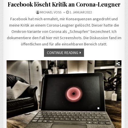
Facebook löscht Kritik an Corona-Leugner
MICHAEL VOSS
1. JANUAR 2022
Facebook hat mich ermahnt, mir Konsequenzen angedroht und
meine Kritik an einem Corona-Leugner gelöscht. Dieser hatte die
Omikron-Variante von Corona als „Schnupfen“ bezeichnet. Ich
dokumentiere den Fall hier mit Screenshots. Die Diskussion fand im
öffentlichen und für alle einsehbaren Bereich statt.
CONTINUE READING