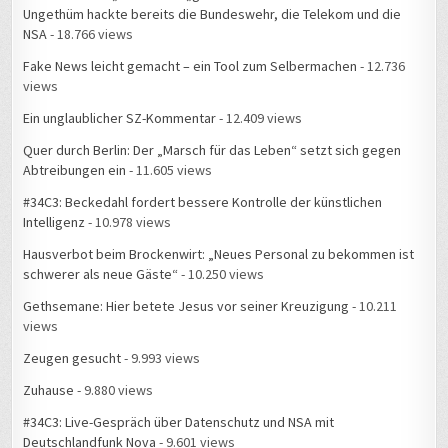
NSA
- 18.766 views
Fake News leicht gemacht – ein Tool zum Selbermachen
- 12.736
views
Ein unglaublicher SZ-Kommentar
- 12.409 views
Quer durch Berlin: Der „Marsch für das Leben“ setzt sich gegen
Abtreibungen ein
- 11.605 views
#34C3: Beckedahl fordert bessere Kontrolle der künstlichen
Intelligenz
- 10.978 views
Hausverbot beim Brockenwirt: „Neues Personal zu bekommen ist
schwerer als neue Gäste“
- 10.250 views
Gethsemane: Hier betete Jesus vor seiner Kreuzigung
- 10.211
views
Zeugen gesucht
- 9.993 views
Zuhause
- 9.880 views
#34C3: Live-Gespräch über Datenschutz und NSA mit
Deutschlandfunk Nova
- 9.601 views