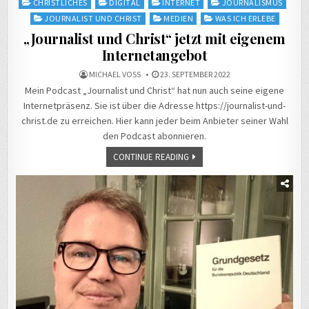
Posted
CHRISTLICHES
DIGITAL
INTERNET
JOURNALISMUS
in
JOURNALIST UND CHRIST
MEDIEN
WAS ICH ERLEBE
„Journalist und Christ“ jetzt mit eigenem
Internetangebot
MICHAEL VOSS
23. SEPTEMBER 2022
Mein Podcast „Journalist und Christ“ hat nun auch seine eigene
Internetpräsenz. Sie ist über die Adresse https://journalist-und-
christ.de zu erreichen. Hier kann jeder beim Anbieter seiner Wahl
den Podcast abonnieren.
CONTINUE READING