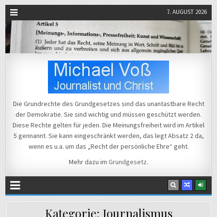
7. AUGUST 2026
Michael Voß
Journalist und Christ
Die Grundrechte des Grundgesetzes sind das unantastbare Recht
der Demokratie. Sie sind wichtig und müssen geschützt werden.
Diese Rechte gelten für jeden. Die Meinungsfreiheit wird im Artikel
5 gennannt. Sie kann eingeschränkt werden, das legt Absatz 2 da,
wenn es u.a. um das „Recht der persönliche Ehre“ geht.
Mehr dazu im
Grundgesetz
.
Kategorie:
Journalismus