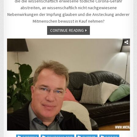
die die wissenschaftlich erwiesene tödliche Corona-Gefahr
abstreiten, an wissenschaftlich nicht nachgewiesene
Nebenwirkungen der Impfung glauben und die Ansteckung anderer
Mitmenschen bewusst in Kauf nehmen?
CONTINUE READING
Posted