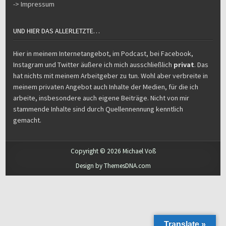
-> Impressum
UND HIER DAS ALLERLETZTE…
Hier in meinem Internetangebot, im Podcast, bei Facebook,
Instagram und Twitter äußere ich mich ausschließlich
privat
. Das
hat nichts mit meinem Arbeitgeber zu tun. Wohl aber verbreite in
meinem privaten Angebot auch Inhalte der Medien, für die ich
arbeite, insbesondere auch eigene Beiträge. Nicht von mir
stammende Inhalte sind durch Quellennennung kenntlich
gemacht.
Copyright © 2026 Michael Voß
Design by ThemesDNA.com
Translate »