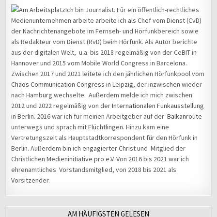
Ich bin Journalist. Für ein öffentlich-rechtliches
Medienunternehmen arbeite arbeite ich als Chef vom Dienst (CvD)
der Nachrichtenangebote im Fernseh- und Hörfunkbereich sowie
als Redakteur vom Dienst (RvD) beim Hörfunk. Als Autor berichte
aus der digitalen Welt, u.a. bis 2018 regelmäßig von der CeBIT in
Hannover und 2015 vom Mobile World Congress in Barcelona.
Zwischen 2017 und 2021 leitete ich den jährlichen Hörfunkpool vom
Chaos Communication Congress
in Leipzig, der inzwischen wieder
nach Hamburg wechselte. Außerdem melde ich mich zwischen
2012 und 2022 regelmäßig von der
Internationalen Funkausstellung
in Berlin. 2016 war ich für meinen Arbeitgeber auf der
Balkanroute
unterwegs und sprach mit Flüchtlingen. Hinzu kam eine
Vertretungszeit als Hauptstadtkorrespondent für den Hörfunk in
Berlin. Außerdem bin ich engagierter Christ und Mitglied der
Christlichen Medieninitiative pro e.V. Von 2016 bis 2021 war ich
ehrenamtliches Vorstandsmitglied, von 2018 bis 2021 als
Vorsitzender.
AM HÄUFIGSTEN GELESEN