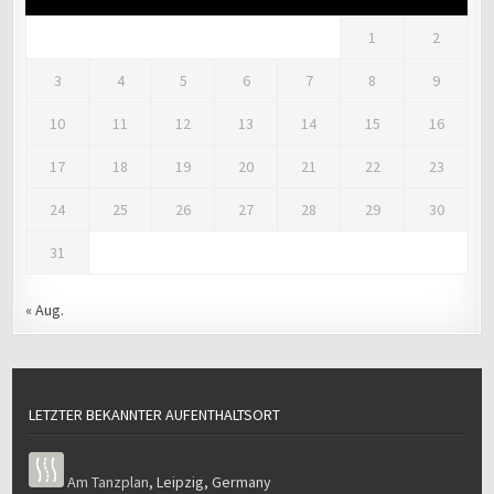
1
2
3
4
5
6
7
8
9
10
11
12
13
14
15
16
17
18
19
20
21
22
23
24
25
26
27
28
29
30
31
« Aug.
LETZTER BEKANNTER AUFENTHALTSORT
Am Tanzplan
,
Leipzig
,
Germany