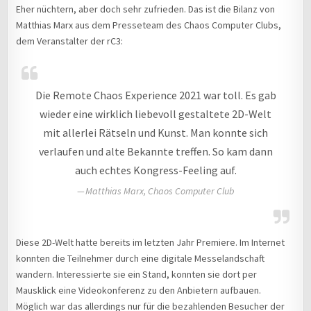
Eher nüchtern, aber doch sehr zufrieden. Das ist die Bilanz von
Matthias Marx aus dem Presseteam des Chaos Computer Clubs,
dem Veranstalter der rC3:
Die Remote Chaos Experience 2021 war toll. Es gab
wieder eine wirklich liebevoll gestaltete 2D-Welt
mit allerlei Rätseln und Kunst. Man konnte sich
verlaufen und alte Bekannte treffen. So kam dann
auch echtes Kongress-Feeling auf.
Matthias Marx, Chaos Computer Club
Diese 2D-Welt hatte bereits im letzten Jahr Premiere. Im Internet
konnten die Teilnehmer durch eine digitale Messelandschaft
wandern. Interessierte sie ein Stand, konnten sie dort per
Mausklick eine Videokonferenz zu den Anbietern aufbauen.
Möglich war das allerdings nur für die bezahlenden Besucher der