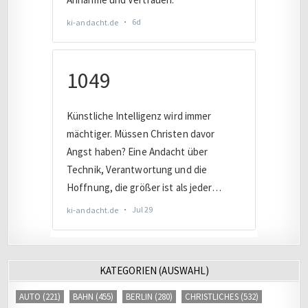
KATEGORIEN (AUSWAHL)
AUTO
(221)
BAHN
(455)
BERLIN
(280)
CHRISTLICHES
(532)