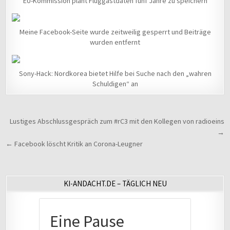
EU-Kommission plant Fluggastdaten fünf Jahre zu speichern
Meine Facebook-Seite wurde zeitweilig gesperrt und Beiträge
wurden entfernt
Sony-Hack: Nordkorea bietet Hilfe bei Suche nach den „wahren
Schuldigen“ an
Beitragsnavigation
Lustiges Abschlussgespräch zum #rC3 mit den Kollegen von radioeins
→
← Facebook löscht Kritik an Corona-Leugner
KI-ANDACHT.DE – TÄGLICH NEU