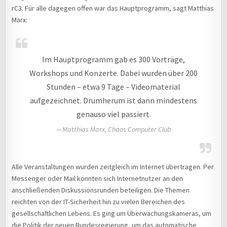
rC3. Für alle dagegen offen war das Hauptprogramm, sagt Matthias
Marx:
Im Hauptprogramm gab es 300 Vorträge,
Workshops und Konzerte. Dabei wurden über 200
Stunden – etwa 9 Tage – Videomaterial
aufgezeichnet. Drumherum ist dann mindestens
genauso viel passiert.
Matthias Marx, Chaos Computer Club
Alle Veranstaltungen wurden zeitgleich im Internet übertragen. Per
Messenger oder Mail konnten sich Internetnutzer an den
anschließenden Diskussionsrunden beteiligen. Die Themen
reichten von der IT-Sicherheit hin zu vielen Bereichen des
gesellschaftlichen Lebens. Es ging um Überwachungskameras, um
die Politik der neuen Bundesregierung, um das automatische