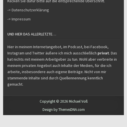
Klicken Sie dafür bitte auf die entsprechende Überschrift.
-> Datenschutzerklärung
-> Impressum
UND HIER DAS ALLERLETZTE…
Hier in meinem Internetangebot, im Podcast, bei Facebook,
Instagram und Twitter äußere ich mich ausschließlich
privat
. Das
hat nichts mit meinem Arbeitgeber zu tun. Wohl aber verbreite in
meinem privaten Angebot auch Inhalte der Medien, für die ich
arbeite, insbesondere auch eigene Beiträge. Nicht von mir
stammende Inhalte sind durch Quellennennung kenntlich
gemacht.
Copyright © 2026 Michael Voß
Design by ThemesDNA.com