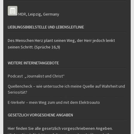
MDR
,
Leipzig
,
Germany
LIEBLINGSBIBELSTELLE UND LEBENSLEITLINIE
Des Menschen Herz plant seinen Weg, der Herr jedoch lenkt
seinen Schritt. (Sprüche 16,9)
WEITERE INTERNETANGEBOTE
Podcast „Journalist und Christ“
Quellencheck – wie untersuche ich meine Quelle auf Wahrheit und
Seriosität?
E-Verkehr – mein Weg zum und mit dem Elektroauto
GESETZLICH VORGESEHENE ANGABEN
Hier finden Sie alle gesetzlich vorgeschriebenen Angeben.