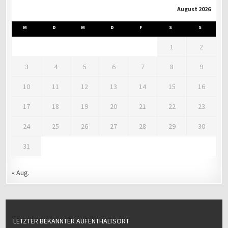
August 2026
M
D
M
D
F
S
S
1
2
3
4
5
6
7
8
9
10
11
12
13
14
15
16
17
18
19
20
21
22
23
24
25
26
27
28
29
30
31
« Aug.
LETZTER BEKANNTER AUFENTHALTSORT