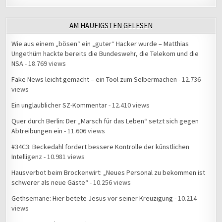
AM HÄUFIGSTEN GELESEN
Wie aus einem „bösen“ ein „guter“ Hacker wurde – Matthias
Ungethüm hackte bereits die Bundeswehr, die Telekom und die
NSA
- 18.769 views
Fake News leicht gemacht – ein Tool zum Selbermachen
- 12.736
views
Ein unglaublicher SZ-Kommentar
- 12.410 views
Quer durch Berlin: Der „Marsch für das Leben“ setzt sich gegen
Abtreibungen ein
- 11.606 views
#34C3: Beckedahl fordert bessere Kontrolle der künstlichen
Intelligenz
- 10.981 views
Hausverbot beim Brockenwirt: „Neues Personal zu bekommen ist
schwerer als neue Gäste“
- 10.256 views
Gethsemane: Hier betete Jesus vor seiner Kreuzigung
- 10.214
views