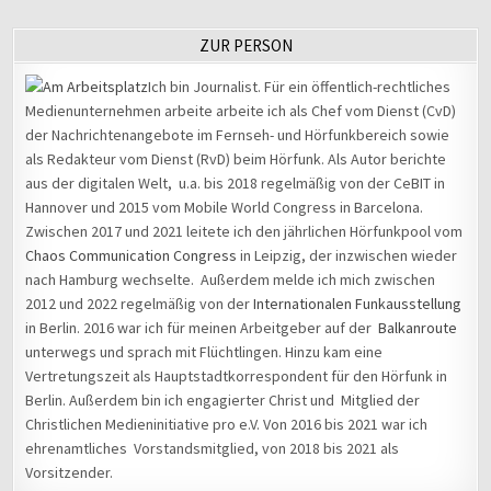
ZUR PERSON
Ich bin Journalist. Für ein öffentlich-rechtliches
Medienunternehmen arbeite arbeite ich als Chef vom Dienst (CvD)
der Nachrichtenangebote im Fernseh- und Hörfunkbereich sowie
als Redakteur vom Dienst (RvD) beim Hörfunk. Als Autor berichte
aus der digitalen Welt, u.a. bis 2018 regelmäßig von der CeBIT in
Hannover und 2015 vom Mobile World Congress in Barcelona.
Zwischen 2017 und 2021 leitete ich den jährlichen Hörfunkpool vom
Chaos Communication Congress
in Leipzig, der inzwischen wieder
nach Hamburg wechselte. Außerdem melde ich mich zwischen
2012 und 2022 regelmäßig von der
Internationalen Funkausstellung
in Berlin. 2016 war ich für meinen Arbeitgeber auf der
Balkanroute
unterwegs und sprach mit Flüchtlingen. Hinzu kam eine
Vertretungszeit als Hauptstadtkorrespondent für den Hörfunk in
Berlin. Außerdem bin ich engagierter Christ und Mitglied der
Christlichen Medieninitiative pro e.V. Von 2016 bis 2021 war ich
ehrenamtliches Vorstandsmitglied, von 2018 bis 2021 als
Vorsitzender.