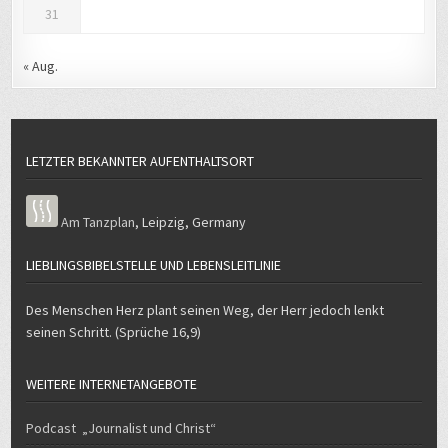
31
« Aug.
LETZTER BEKANNTER AUFENTHALTSORT
Am Tanzplan
,
Leipzig
,
Germany
LIEBLINGSBIBELSTELLE UND LEBENSLEITLINIE
Des Menschen Herz plant seinen Weg, der Herr jedoch lenkt
seinen Schritt. (Sprüche 16,9)
WEITERE INTERNETANGEBOTE
Podcast „Journalist und Christ“