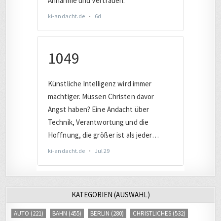
KATEGORIEN (AUSWAHL)
AUTO
(221)
BAHN
(455)
BERLIN
(280)
CHRISTLICHES
(532)