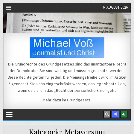
6. AUGUST 2026
Michael Voß
Journalist und Christ
Die Grundrechte des Grundgesetzes sind das unantastbare Recht
der Demokratie. Sie sind wichtig und müssen geschützt werden.
Diese Rechte gelten für jeden. Die Meinungsfreiheit wird im Artikel
5 gennannt. Sie kann eingeschränkt werden, das legt Absatz 2 da,
wenn es u.a. um das „Recht der persönliche Ehre“ geht.
Mehr dazu im
Grundgesetz
.
Kategorie:
Metaversum