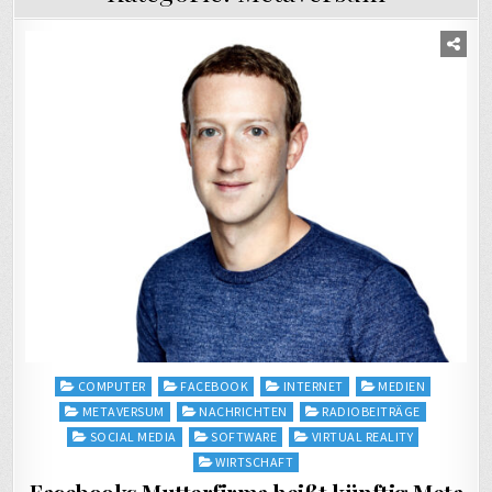
Posted
COMPUTER
FACEBOOK
INTERNET
MEDIEN
in
METAVERSUM
NACHRICHTEN
RADIOBEITRÄGE
SOCIAL MEDIA
SOFTWARE
VIRTUAL REALITY
WIRTSCHAFT