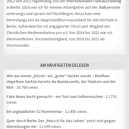
2012 und 2022 regelmäßig von der
Internationalen Funkausstellung
in Berlin. 2016 war ich für meinen Arbeitgeber auf der
Balkanroute
unterwegs und sprach mit Flüchtlingen. Hinzu kam eine
Vertretungszeit als Hauptstadtkorrespondent für den Hörfunk in
Berlin. Außerdem bin ich engagierter Christ und Mitglied der
Christlichen Medieninitiative pro e.V. Von 2016 bis 2021 war ich
ehrenamtliches Vorstandsmitglied, von 2018 bis 2021 als
Vorsitzender.
AM HÄUFIGSTEN GELESEN
Wie aus einem „bösen“ ein „guter“ Hacker wurde – Matthias
Ungethüm hackte bereits die Bundeswehr, die Telekom und die
NSA
- 18.760 views
Fake News leicht gemacht – ein Tool zum Selbermachen
- 12.732
views
Ein unglaublicher SZ-Kommentar
- 12.405 views
Quer durch Berlin: Der „Marsch für das Leben“ setzt sich gegen
Abtreibungen ein
- 11.599 views