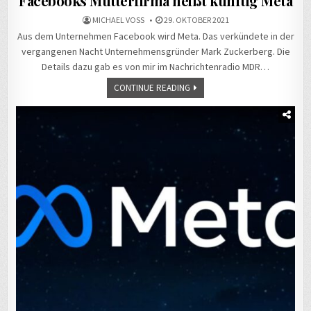
Facebooks Mutterfirma heißt künftig Meta
MICHAEL VOSS
29. OKTOBER 2021
Aus dem Unternehmen Facebook wird Meta. Das verkündete in der
vergangenen Nacht Unternehmensgründer Mark Zuckerberg. Die
Details dazu gab es von mir im Nachrichtenradio MDR…
CONTINUE READING