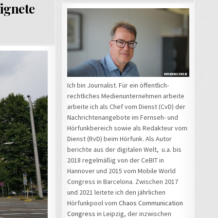
ignete
Ich bin Journalist. Für ein öffentlich-
rechtliches Medienunternehmen arbeite
arbeite ich als Chef vom Dienst (CvD) der
Nachrichtenangebote im Fernseh- und
Hörfunkbereich sowie als Redakteur vom
Dienst (RvD) beim Hörfunk. Als Autor
berichte aus der digitalen Welt, u.a. bis
2018 regelmäßig von der CeBIT in
Hannover und 2015 vom Mobile World
Congress in Barcelona. Zwischen 2017
und 2021 leitete ich den jährlichen
Hörfunkpool vom
Chaos Communication
Congress
in Leipzig, der inzwischen