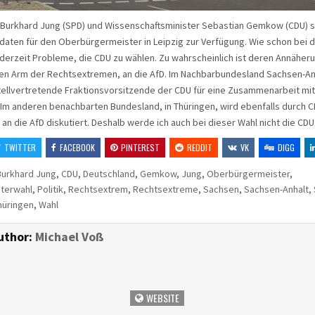
 Burkhard Jung (SPD) und Wissenschaftsminister Sebastian Gemkow (CDU) 
daten für den Oberbürgermeister in Leipzig zur Verfügung. Wie schon bei
derzeit Probleme, die CDU zu wählen. Zu wahrscheinlich ist deren Annäher
hen Arm der Rechtsextremen, an die AfD. Im Nachbarbundesland Sachsen-An
tellvertretende Fraktionsvorsitzende der CDU für eine Zusammenarbeit mit
m anderen benachbarten Bundesland, in Thüringen, wird ebenfalls durch CD
an die AfD diskutiert. Deshalb werde ich auch bei dieser Wahl nicht die CD
TWITTER
FACEBOOK
PINTEREST
REDDIT
VK
DIGG
Burkhard Jung
,
CDU
,
Deutschland
,
Gemkow
,
Jung
,
Oberbürgermeister
,
terwahl
,
Politik
,
Rechtsextrem
,
Rechtsextreme
,
Sachsen
,
Sachsen-Anhalt
,
hüringen
,
Wahl
uthor:
Michael Voß
WEBSITE