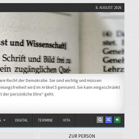
8. AUGUST 2026
re Recht der Demokratie. Sie sind wichtig und müssen
nungsfreiheit wird im Artikel 5 gennannt. Sie kann eingeschränkt
t der persönliche Ehre“ geht.
S
DIGITAL
TERMINE
VITA
ZUR PERSON