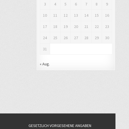
3
4
5
6
7
8
9
10
11
12
13
14
15
16
17
18
19
20
21
22
23
24
25
26
27
28
29
30
31
« Aug.
GESETZLICH VORGESEHENE ANGABEN