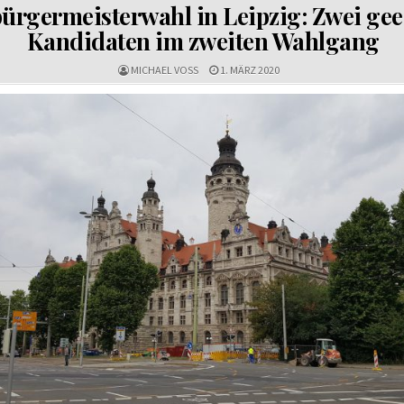
IN
ürgermeisterwahl in Leipzig: Zwei gee
Kandidaten im zweiten Wahlgang
MICHAEL VOSS
1. MÄRZ 2020