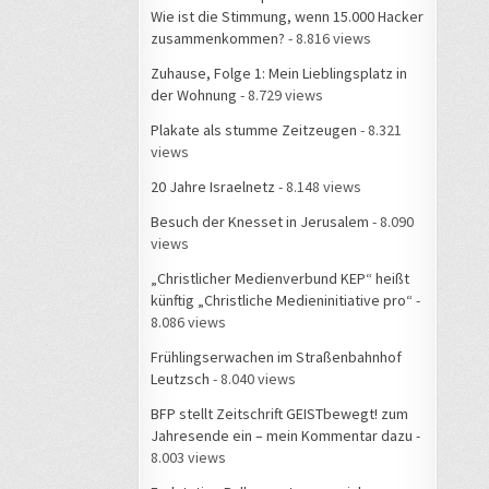
Wie ist die Stimmung, wenn 15.000 Hacker
zusammenkommen?
- 8.816 views
Zuhause, Folge 1: Mein Lieblingsplatz in
der Wohnung
- 8.729 views
Plakate als stumme Zeitzeugen
- 8.321
views
20 Jahre Israelnetz
- 8.148 views
Besuch der Knesset in Jerusalem
- 8.090
views
„Christlicher Medienverbund KEP“ heißt
künftig „Christliche Medieninitiative pro“
-
8.086 views
Frühlingserwachen im Straßenbahnhof
Leutzsch
- 8.040 views
BFP stellt Zeitschrift GEISTbewegt! zum
Jahresende ein – mein Kommentar dazu
-
8.003 views