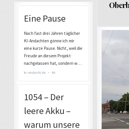
Oberb