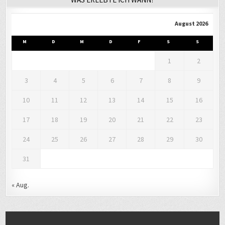
August 2026
M
D
M
D
F
S
S
1
2
3
4
5
6
7
8
9
10
11
12
13
14
15
16
17
18
19
20
21
22
23
24
25
26
27
28
29
30
31
« Aug.
LETZTER BEKANNTER AUFENTHALTSORT