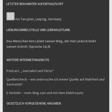
Am Tanzplan
,
Leipzig
,
Germany
LIEBLINGSBIBELSTELLE UND LEBENSLEITLINIE
Des Menschen Herz plant seinen Weg, der Herr jedoch lenkt
seinen Schritt. (Sprüche 16,9)
WEITERE INTERNETANGEBOTE
Podcast „Journalist und Christ“
Quellencheck – wie untersuche ich meine Quelle auf Wahrheit und
Seriosität?
E-Verkehr – mein Weg zum und mit dem Elektroauto
GESETZLICH VORGESEHENE ANGABEN
Hier finden Sie alle gesetzlich vorgeschriebenen Angeben.