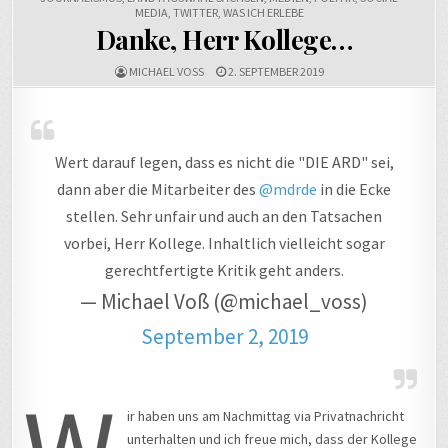
MEDIA
,
TWITTER
,
WAS ICH ERLEBE
Danke, Herr Kollege…
MICHAEL VOSS
2. SEPTEMBER 2019
Wert darauf legen, dass es nicht die "DIE ARD" sei,
dann aber die Mitarbeiter des
@mdrde
in die Ecke
stellen. Sehr unfair und auch an den Tatsachen
vorbei, Herr Kollege. Inhaltlich vielleicht sogar
gerechtfertigte Kritik geht anders.
— Michael Voß (@michael_voss)
September 2, 2019
ir haben uns am Nachmittag via Privatnachricht
unterhalten und ich freue mich, dass der Kollege