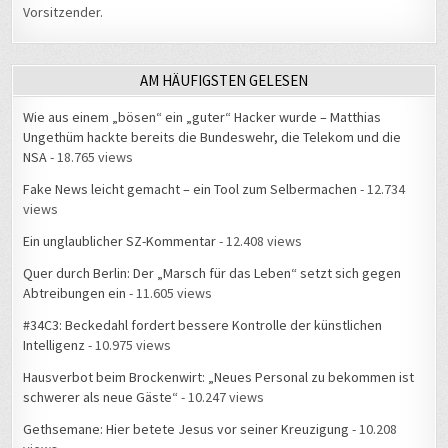
AM HÄUFIGSTEN GELESEN
Wie aus einem „bösen“ ein „guter“ Hacker wurde – Matthias
Ungethüm hackte bereits die Bundeswehr, die Telekom und die
NSA
- 18.765 views
Fake News leicht gemacht – ein Tool zum Selbermachen
- 12.734
views
Ein unglaublicher SZ-Kommentar
- 12.408 views
Quer durch Berlin: Der „Marsch für das Leben“ setzt sich gegen
Abtreibungen ein
- 11.605 views
#34C3: Beckedahl fordert bessere Kontrolle der künstlichen
Intelligenz
- 10.975 views
Hausverbot beim Brockenwirt: „Neues Personal zu bekommen ist
schwerer als neue Gäste“
- 10.247 views
Gethsemane: Hier betete Jesus vor seiner Kreuzigung
- 10.208
views