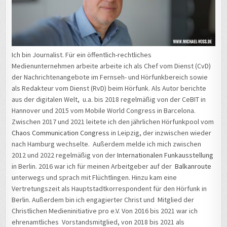
Ich bin Journalist. Für ein öffentlich-rechtliches
Medienunternehmen arbeite arbeite ich als Chef vom Dienst (CvD)
der Nachrichtenangebote im Fernseh- und Hörfunkbereich sowie
als Redakteur vom Dienst (RvD) beim Hörfunk. Als Autor berichte
aus der digitalen Welt, u.a. bis 2018 regelmäßig von der CeBIT in
Hannover und 2015 vom Mobile World Congress in Barcelona.
Zwischen 2017 und 2021 leitete ich den jährlichen Hörfunkpool vom
Chaos Communication Congress
in Leipzig, der inzwischen wieder
nach Hamburg wechselte. Außerdem melde ich mich zwischen
2012 und 2022 regelmäßig von der
Internationalen Funkausstellung
in Berlin. 2016 war ich für meinen Arbeitgeber auf der
Balkanroute
unterwegs und sprach mit Flüchtlingen. Hinzu kam eine
Vertretungszeit als Hauptstadtkorrespondent für den Hörfunk in
Berlin. Außerdem bin ich engagierter Christ und Mitglied der
Christlichen Medieninitiative pro e.V. Von 2016 bis 2021 war ich
ehrenamtliches Vorstandsmitglied, von 2018 bis 2021 als
Vorsitzender.