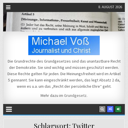
8. AUGUST 2026
Michael Voß
Journalist und Christ
Die Grundrechte des Grundgesetzes sind das unantastbare Recht
der Demokratie. Sie sind wichtig und müssen geschützt werden.
Diese Rechte gelten für jeden. Die Meinungsfreiheit wird im Artikel
5 gennannt. Sie kann eingeschränkt werden, das legt Absatz 2 da,
wenn es u.a. um das „Recht der persönliche Ehre“ geht.
Mehr dazu im
Grundgesetz
.
Schlagwort:
Twitter