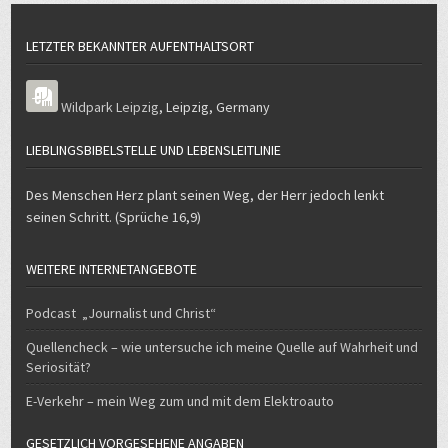
LIEBLINGSBIBELSTELLE UND LEBENSLEITLINIE
Des Menschen Herz plant seinen Weg, der Herr jedoch lenkt
seinen Schritt. (Sprüche 16,9)
WEITERE INTERNETANGEBOTE
Podcast „Journalist und Christ“
Quellencheck – wie untersuche ich meine Quelle auf Wahrheit und
Seriosität?
E-Verkehr – mein Weg zum und mit dem Elektroauto
GESETZLICH VORGESEHENE ANGABEN
Hier finden Sie alle gesetzlich vorgeschriebenen Angeben.
Klicken Sie dafür bitte auf die entsprechende Überschrift.
-> Datenschutzerklärung
-> Impressum