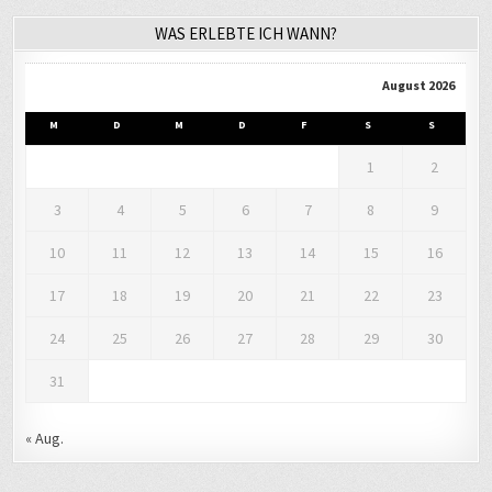
1
2
3
4
5
6
7
8
9
10
11
12
13
14
15
16
17
18
19
20
21
22
23
24
25
26
27
28
29
30
31
« Aug.
LETZTER BEKANNTER AUFENTHALTSORT
Wildpark Leipzig
,
Leipzig
,
Germany