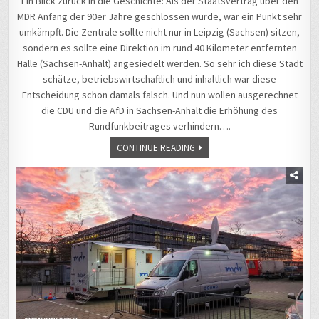
Ein Blick zurück in die Geschichte: Als der Staatsvertrag über den
MDR Anfang der 90er Jahre geschlossen wurde, war ein Punkt sehr
umkämpft. Die Zentrale sollte nicht nur in Leipzig (Sachsen) sitzen,
sondern es sollte eine Direktion im rund 40 Kilometer entfernten
Halle (Sachsen-Anhalt) angesiedelt werden. So sehr ich diese Stadt
schätze, betriebswirtschaftlich und inhaltlich war diese
Entscheidung schon damals falsch. Und nun wollen ausgerechnet
die CDU und die AfD in Sachsen-Anhalt die Erhöhung des
Rundfunkbeitrages verhindern….
CONTINUE READING