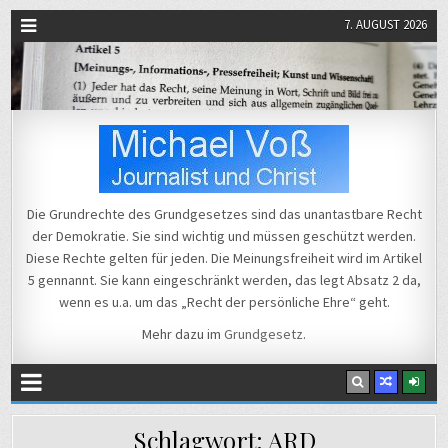
7. AUGUST 2026
Michael Voß
Journalist und Christ
Die Grundrechte des Grundgesetzes sind das unantastbare Recht
der Demokratie. Sie sind wichtig und müssen geschützt werden.
Diese Rechte gelten für jeden. Die Meinungsfreiheit wird im Artikel
5 gennannt. Sie kann eingeschränkt werden, das legt Absatz 2 da,
wenn es u.a. um das „Recht der persönliche Ehre“ geht.
Mehr dazu im
Grundgesetz
.
Schlagwort:
ARD