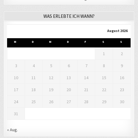
WAS ERLEBTE ICH WANN?
August 2026
M
D
M
D
F
S
S
1
2
3
4
5
6
7
8
9
10
11
12
13
14
15
16
17
18
19
20
21
22
23
24
25
26
27
28
29
30
31
« Aug.