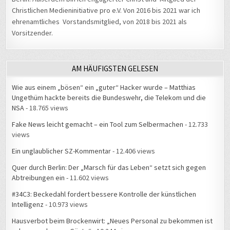
Christlichen Medieninitiative pro e.V. Von 2016 bis 2021 war ich
ehrenamtliches Vorstandsmitglied, von 2018 bis 2021 als
Vorsitzender.
AM HÄUFIGSTEN GELESEN
Wie aus einem „bösen“ ein „guter“ Hacker wurde – Matthias
Ungethüm hackte bereits die Bundeswehr, die Telekom und die
NSA
- 18.765 views
Fake News leicht gemacht – ein Tool zum Selbermachen
- 12.733
views
Ein unglaublicher SZ-Kommentar
- 12.406 views
Quer durch Berlin: Der „Marsch für das Leben“ setzt sich gegen
Abtreibungen ein
- 11.602 views
#34C3: Beckedahl fordert bessere Kontrolle der künstlichen
Intelligenz
- 10.973 views
Hausverbot beim Brockenwirt: „Neues Personal zu bekommen ist