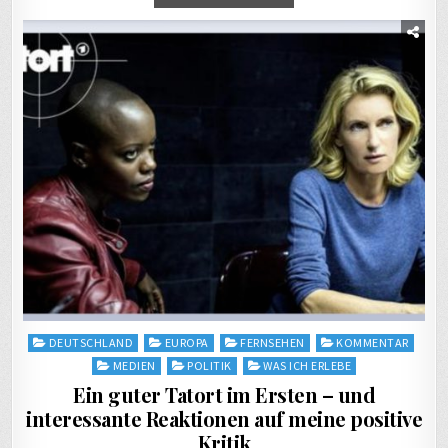
Posted
DEUTSCHLAND
EUROPA
FERNSEHEN
KOMMENTAR
in
MEDIEN
POLITIK
WAS ICH ERLEBE
Ein guter Tatort im Ersten – und
interessante Reaktionen auf meine positive
Kritik