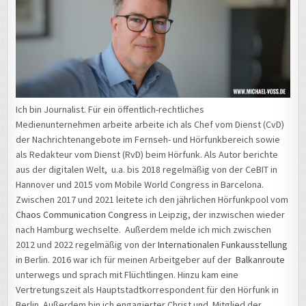
Ich bin Journalist. Für ein öffentlich-rechtliches
Medienunternehmen arbeite arbeite ich als Chef vom Dienst (CvD)
der Nachrichtenangebote im Fernseh- und Hörfunkbereich sowie
als Redakteur vom Dienst (RvD) beim Hörfunk. Als Autor berichte
aus der digitalen Welt, u.a. bis 2018 regelmäßig von der CeBIT in
Hannover und 2015 vom Mobile World Congress in Barcelona.
Zwischen 2017 und 2021 leitete ich den jährlichen Hörfunkpool vom
Chaos Communication Congress
in Leipzig, der inzwischen wieder
nach Hamburg wechselte. Außerdem melde ich mich zwischen
2012 und 2022 regelmäßig von der
Internationalen Funkausstellung
in Berlin. 2016 war ich für meinen Arbeitgeber auf der
Balkanroute
unterwegs und sprach mit Flüchtlingen. Hinzu kam eine
Vertretungszeit als Hauptstadtkorrespondent für den Hörfunk in
Berlin. Außerdem bin ich engagierter Christ und Mitglied der