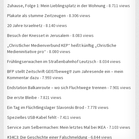
Zuhause, Folge 1: Mein Lieblingsplatz in der Wohnung
- 8.711 views
Plakate als stumme Zeitzeugen
- 8.306 views
20 Jahre Israelnetz
- 8.140 views
Besuch der Knesset in Jerusalem
- 8.083 views
„Christlicher Medienverbund KEP“ heißt künftig „Christliche
Medieninitiative pro“
- 8.080 views
Frühlingserwachen im Straßenbahnhof Leutzsch
- 8.034 views
BFP stellt Zeitschrift GEISTbewegt! zum Jahresende ein – mein
Kommentar dazu
- 7.993 views
Endstation Balkanroute – wo sich Fluchtwege trennen
- 7.901 views
Die erste Bleibe
- 7.821 views
Ein Tag im Flüchtlingslager Slavonski Brod
- 7.778 views
Spezielles USB-Kabel fehlt
- 7.411 views
Service zum Selbermachen: Mein letztes Mal bei IKEA
- 7.103 views
#34C3: Die Geschichte einer Falschmeldung
- 6.844 views