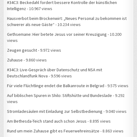
#34C3: Beckedahl fordert bessere Kontrolle der künstlichen
Intelligenz
- 10.967 views
Hausverbot beim Brockenwirt: „Neues Personal zu bekommen ist
schwerer als neue Gäste“
- 10.234 views
Gethsemane: Hier betete Jesus vor seiner Kreuzigung
- 10.200
views
Zeugen gesucht
- 9.972 views
Zuhause
- 9.860 views
#34C3: Live-Gespräch über Datenschutz und NSA mit
Deutschlandfunk Nova
- 9.596 views
Für viele Flüchtlinge endet die Balkanroute in Belgrad
- 9.575 views
Auf biblischen Spuren in Shilo: Stiftshütte und Bundeslade
- 9.292
views
Stromladesäulen mit Einladung zur Selbstbedienung
- 9.040 views
Am Bethesda-Teich stand auch schon Jesus
- 8.895 views
Rund um mein Zuhause gibt es Feuerwehreinsätze
- 8.863 views