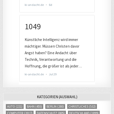
KATEGORIEN (AUSWAHL)
AUTO
(221)
BAHN
(455)
BERLIN
(280)
CHRISTLICHES
(532)
COMPUTER
(2017)
DATENSCHUTZ
(805)
DEUTSCHLAND
(1899)