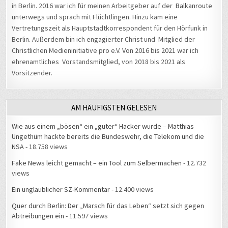
in Berlin. 2016 war ich für meinen Arbeitgeber auf der
Balkanroute
unterwegs und sprach mit Flüchtlingen. Hinzu kam eine
Vertretungszeit als Hauptstadtkorrespondent für den Hörfunk in
Berlin. Außerdem bin ich engagierter Christ und Mitglied der
Christlichen Medieninitiative pro e.V. Von 2016 bis 2021 war ich
ehrenamtliches Vorstandsmitglied, von 2018 bis 2021 als
Vorsitzender.
AM HÄUFIGSTEN GELESEN
Wie aus einem „bösen“ ein „guter“ Hacker wurde – Matthias
Ungethüm hackte bereits die Bundeswehr, die Telekom und die
NSA
- 18.758 views
Fake News leicht gemacht – ein Tool zum Selbermachen
- 12.732
views
Ein unglaublicher SZ-Kommentar
- 12.400 views
Quer durch Berlin: Der „Marsch für das Leben“ setzt sich gegen
Abtreibungen ein
- 11.597 views