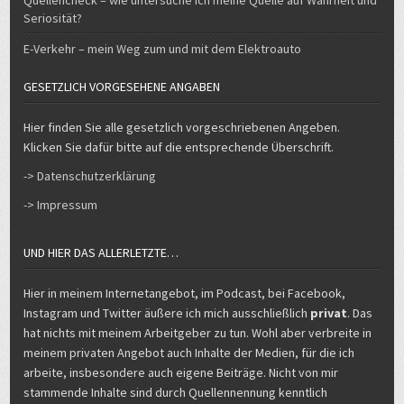
Quellencheck – wie untersuche ich meine Quelle auf Wahrheit und
Seriosität?
E-Verkehr – mein Weg zum und mit dem Elektroauto
GESETZLICH VORGESEHENE ANGABEN
Hier finden Sie alle gesetzlich vorgeschriebenen Angeben.
Klicken Sie dafür bitte auf die entsprechende Überschrift.
-> Datenschutzerklärung
-> Impressum
UND HIER DAS ALLERLETZTE…
Hier in meinem Internetangebot, im Podcast, bei Facebook,
Instagram und Twitter äußere ich mich ausschließlich
privat
. Das
hat nichts mit meinem Arbeitgeber zu tun. Wohl aber verbreite in
meinem privaten Angebot auch Inhalte der Medien, für die ich
arbeite, insbesondere auch eigene Beiträge. Nicht von mir
stammende Inhalte sind durch Quellennennung kenntlich