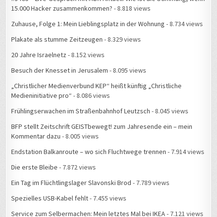
Zuhause, Folge 1: Mein Lieblingsplatz in der Wohnung
- 8.734 views
Plakate als stumme Zeitzeugen
- 8.329 views
20 Jahre Israelnetz
- 8.152 views
Besuch der Knesset in Jerusalem
- 8.095 views
„Christlicher Medienverbund KEP“ heißt künftig „Christliche
Medieninitiative pro“
- 8.086 views
Frühlingserwachen im Straßenbahnhof Leutzsch
- 8.045 views
BFP stellt Zeitschrift GEISTbewegt! zum Jahresende ein – mein
Kommentar dazu
- 8.005 views
Endstation Balkanroute – wo sich Fluchtwege trennen
- 7.914 views
Die erste Bleibe
- 7.872 views
Ein Tag im Flüchtlingslager Slavonski Brod
- 7.789 views
Spezielles USB-Kabel fehlt
- 7.455 views
Service zum Selbermachen: Mein letztes Mal bei IKEA
- 7.121 views