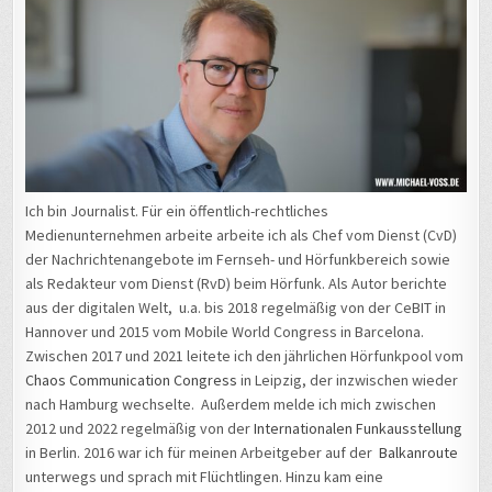
Ich bin Journalist. Für ein öffentlich-rechtliches
Medienunternehmen arbeite arbeite ich als Chef vom Dienst (CvD)
der Nachrichtenangebote im Fernseh- und Hörfunkbereich sowie
als Redakteur vom Dienst (RvD) beim Hörfunk. Als Autor berichte
aus der digitalen Welt, u.a. bis 2018 regelmäßig von der CeBIT in
Hannover und 2015 vom Mobile World Congress in Barcelona.
Zwischen 2017 und 2021 leitete ich den jährlichen Hörfunkpool vom
Chaos Communication Congress
in Leipzig, der inzwischen wieder
nach Hamburg wechselte. Außerdem melde ich mich zwischen
2012 und 2022 regelmäßig von der
Internationalen Funkausstellung
in Berlin. 2016 war ich für meinen Arbeitgeber auf der
Balkanroute
unterwegs und sprach mit Flüchtlingen. Hinzu kam eine
Vertretungszeit als Hauptstadtkorrespondent für den Hörfunk in