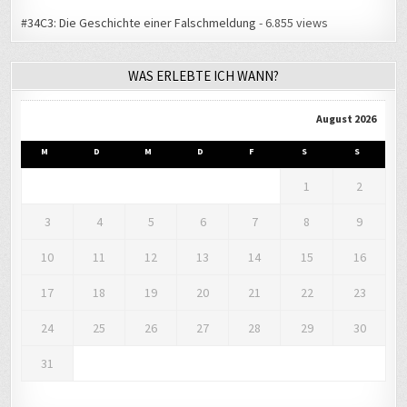
#34C3: Die Geschichte einer Falschmeldung
- 6.855 views
WAS ERLEBTE ICH WANN?
August 2026
M
D
M
D
F
S
S
1
2
3
4
5
6
7
8
9
10
11
12
13
14
15
16
17
18
19
20
21
22
23
24
25
26
27
28
29
30
31
« Aug.