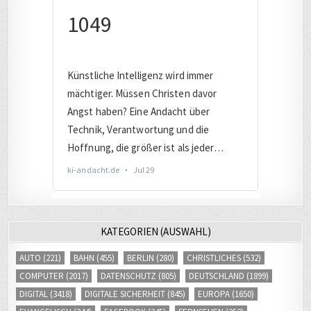
KATEGORIEN (AUSWAHL)
AUTO
(221)
BAHN
(455)
BERLIN
(280)
CHRISTLICHES
(532)
COMPUTER
(2017)
DATENSCHUTZ
(805)
DEUTSCHLAND
(1899)
DIGITAL
(3418)
DIGITALE SICHERHEIT
(845)
EUROPA
(1650)
EVANGELISCH
(244)
FACEBOOK
(245)
FERNSEHEN
(253)