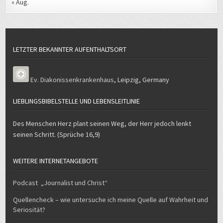
LETZTER BEKANNTER AUFENTHALTSORT
Ev. Diakonissenkrankenhaus
,
Leipzig
,
Germany
LIEBLINGSBIBELSTELLE UND LEBENSLEITLINIE
Des Menschen Herz plant seinen Weg, der Herr jedoch lenkt
seinen Schritt. (Sprüche 16,9)
WEITERE INTERNETANGEBOTE
Podcast „Journalist und Christ“
Quellencheck – wie untersuche ich meine Quelle auf Wahrheit und
Seriosität?
E-Verkehr – mein Weg zum und mit dem Elektroauto