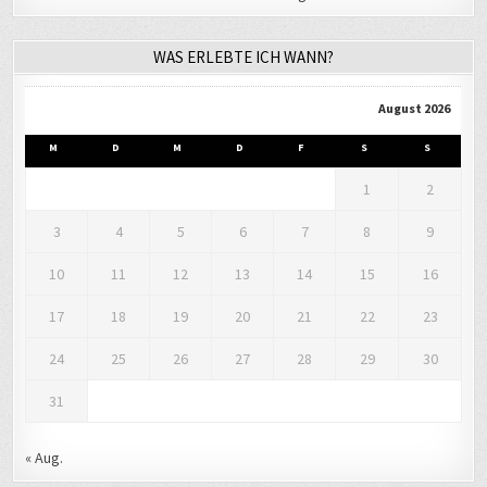
WAS ERLEBTE ICH WANN?
August 2026
M
D
M
D
F
S
S
1
2
3
4
5
6
7
8
9
10
11
12
13
14
15
16
17
18
19
20
21
22
23
24
25
26
27
28
29
30
31
« Aug.