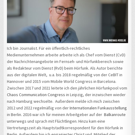
Ich bin Journalist. Für ein öffentlich-rechtliches
Medienunternehmen arbeite arbeite ich als Chef vom Dienst (CvD)
der Nachrichtenangebote im Fernseh- und Hörfunkbereich sowie
als Redakteur vom Dienst (RvD) beim Hörfunk. Als Autor berichte
aus der digitalen Welt, u.a. bis 2018 regelmäßig von der CeBIT in
Hannover und 2015 vom Mobile World Congress in Barcelona.
Zwischen 2017 und 2021 leitete ich den jährlichen Hörfunkpool vom
Chaos Communication Congress
in Leipzig, der inzwischen wieder
nach Hamburg wechselte. Außerdem melde ich mich zwischen
2012 und 2022 regelmäßig von der
Internationalen Funkausstellung
in Berlin. 2016 war ich für meinen Arbeitgeber auf der
Balkanroute
unterwegs und sprach mit Flüchtlingen. Hinzu kam eine
Vertretungszeit als Hauptstadtkorrespondent für den Hörfunk in
Berlin. Außerdem bin ich engagierter Christ und Mitglied der