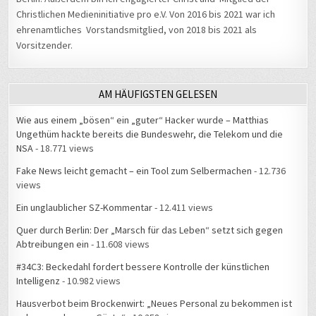
Christlichen Medieninitiative pro e.V. Von 2016 bis 2021 war ich
ehrenamtliches Vorstandsmitglied, von 2018 bis 2021 als
Vorsitzender.
AM HÄUFIGSTEN GELESEN
Wie aus einem „bösen“ ein „guter“ Hacker wurde – Matthias
Ungethüm hackte bereits die Bundeswehr, die Telekom und die
NSA
- 18.771 views
Fake News leicht gemacht – ein Tool zum Selbermachen
- 12.736
views
Ein unglaublicher SZ-Kommentar
- 12.411 views
Quer durch Berlin: Der „Marsch für das Leben“ setzt sich gegen
Abtreibungen ein
- 11.608 views
#34C3: Beckedahl fordert bessere Kontrolle der künstlichen
Intelligenz
- 10.982 views
Hausverbot beim Brockenwirt: „Neues Personal zu bekommen ist