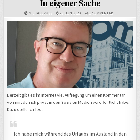
In eigener Sache
ZU
MICHAEL VOSS
28. JUNI 2023
1 KOMMENTAR
IN
EIGENER
SACHE
Derzeit gibt es im Internet viel Aufregung um einen Kommentar
von mir, den ich privat in den Sozialen Medien veröffentlicht habe.
Dazu stelle ich fest:
Ich habe mich während des Urlaubs im Ausland in den