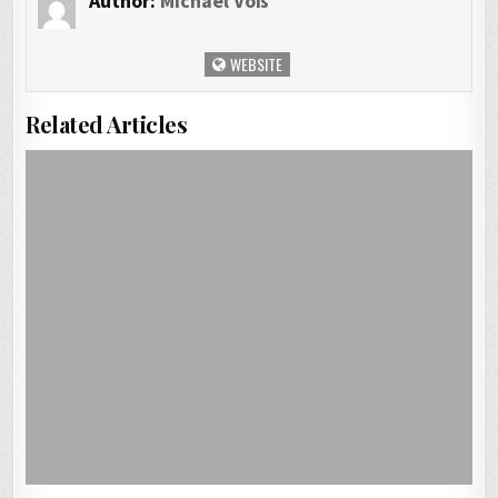
Author:
Michael Voß
WEBSITE
Related Articles