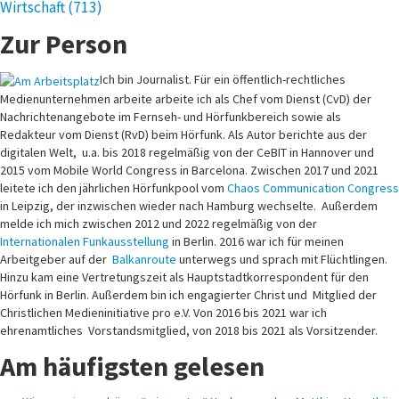
Wirtschaft
(713)
Zur Person
Ich bin Journalist. Für ein öffentlich-rechtliches
Medienunternehmen arbeite arbeite ich als Chef vom Dienst (CvD) der
Nachrichtenangebote im Fernseh- und Hörfunkbereich sowie als
Redakteur vom Dienst (RvD) beim Hörfunk. Als Autor berichte aus der
digitalen Welt, u.a. bis 2018 regelmäßig von der CeBIT in Hannover und
2015 vom Mobile World Congress in Barcelona. Zwischen 2017 und 2021
leitete ich den jährlichen Hörfunkpool vom
Chaos Communication Congress
in Leipzig, der inzwischen wieder nach Hamburg wechselte. Außerdem
melde ich mich zwischen 2012 und 2022 regelmäßig von der
Internationalen Funkausstellung
in Berlin. 2016 war ich für meinen
Arbeitgeber auf der
Balkanroute
unterwegs und sprach mit Flüchtlingen.
Hinzu kam eine Vertretungszeit als Hauptstadtkorrespondent für den
Hörfunk in Berlin. Außerdem bin ich engagierter Christ und Mitglied der
Christlichen Medieninitiative pro e.V. Von 2016 bis 2021 war ich
ehrenamtliches Vorstandsmitglied, von 2018 bis 2021 als Vorsitzender.
Am häufigsten gelesen