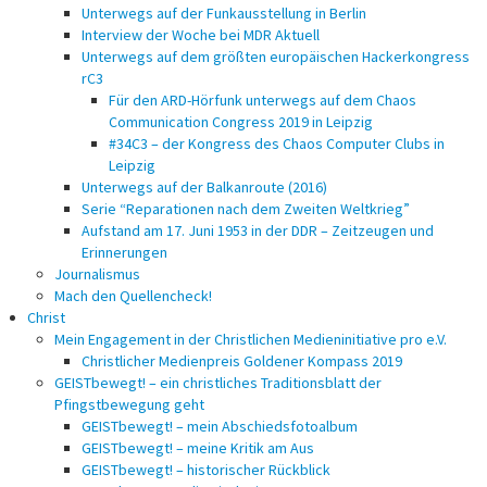
Unterwegs auf der Funkausstellung in Berlin
Interview der Woche bei MDR Aktuell
Unterwegs auf dem größten europäischen Hackerkongress
rC3
Für den ARD-Hörfunk unterwegs auf dem Chaos
Communication Congress 2019 in Leipzig
#34C3 – der Kongress des Chaos Computer Clubs in
Leipzig
Unterwegs auf der Balkanroute (2016)
Serie “Reparationen nach dem Zweiten Weltkrieg”
Aufstand am 17. Juni 1953 in der DDR – Zeitzeugen und
Erinnerungen
Journalismus
Mach den Quellencheck!
Christ
Mein Engagement in der Christlichen Medieninitiative pro e.V.
Christlicher Medienpreis Goldener Kompass 2019
GEISTbewegt! – ein christliches Traditionsblatt der
Pfingstbewegung geht
GEISTbewegt! – mein Abschiedsfotoalbum
GEISTbewegt! – meine Kritik am Aus
GEISTbewegt! – historischer Rückblick