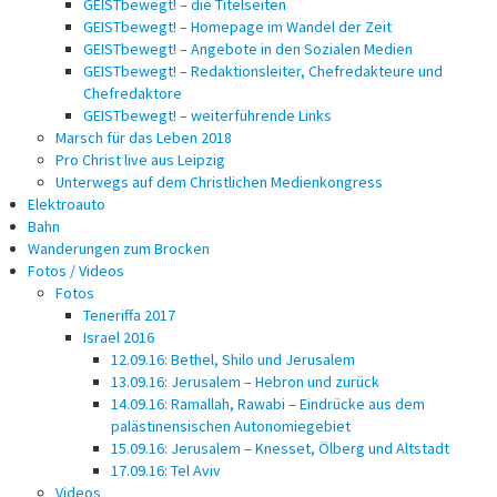
GEISTbewegt! – die Titelseiten
GEISTbewegt! – Homepage im Wandel der Zeit
GEISTbewegt! – Angebote in den Sozialen Medien
GEISTbewegt! – Redaktionsleiter, Chefredakteure und
Chefredaktore
GEISTbewegt! – weiterführende Links
Marsch für das Leben 2018
Pro Christ live aus Leipzig
Unterwegs auf dem Christlichen Medienkongress
Elektroauto
Bahn
Wanderungen zum Brocken
Fotos / Videos
Fotos
Teneriffa 2017
Israel 2016
12.09.16: Bethel, Shilo und Jerusalem
13.09.16: Jerusalem – Hebron und zurück
14.09.16: Ramallah, Rawabi – Eindrücke aus dem
palästinensischen Autonomiegebiet
15.09.16: Jerusalem – Knesset, Ölberg und Altstadt
17.09.16: Tel Aviv
Videos