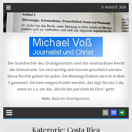
9. AUGUST 2026
Michael Voß
Journalist und Christ
Die Grundrechte des Grundgesetzes sind das unantastbare Recht
der Demokratie. Sie sind wichtig und müssen geschützt werden.
Diese Rechte gelten für jeden. Die Meinungsfreiheit wird im Artikel
5 gennannt. Sie kann eingeschränkt werden, das legt Absatz 2 da,
wenn es u.a. um das „Recht der persönliche Ehre“ geht.
Mehr dazu im
Grundgesetz
.
Kategorie:
Costa Rica