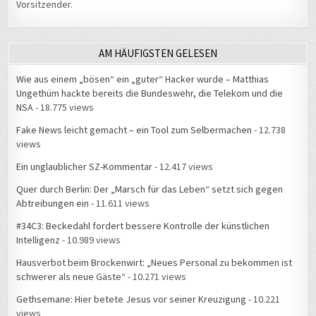
Vorsitzender.
AM HÄUFIGSTEN GELESEN
Wie aus einem „bösen“ ein „guter“ Hacker wurde – Matthias
Ungethüm hackte bereits die Bundeswehr, die Telekom und die
NSA
- 18.775 views
Fake News leicht gemacht – ein Tool zum Selbermachen
- 12.738
views
Ein unglaublicher SZ-Kommentar
- 12.417 views
Quer durch Berlin: Der „Marsch für das Leben“ setzt sich gegen
Abtreibungen ein
- 11.611 views
#34C3: Beckedahl fordert bessere Kontrolle der künstlichen
Intelligenz
- 10.989 views
Hausverbot beim Brockenwirt: „Neues Personal zu bekommen ist
schwerer als neue Gäste“
- 10.271 views
Gethsemane: Hier betete Jesus vor seiner Kreuzigung
- 10.221
views