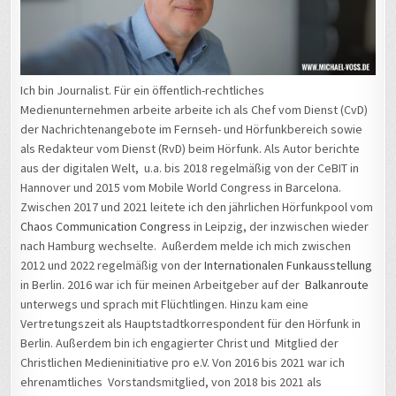
Ich bin Journalist. Für ein öffentlich-rechtliches
Medienunternehmen arbeite arbeite ich als Chef vom Dienst (CvD)
der Nachrichtenangebote im Fernseh- und Hörfunkbereich sowie
als Redakteur vom Dienst (RvD) beim Hörfunk. Als Autor berichte
aus der digitalen Welt, u.a. bis 2018 regelmäßig von der CeBIT in
Hannover und 2015 vom Mobile World Congress in Barcelona.
Zwischen 2017 und 2021 leitete ich den jährlichen Hörfunkpool vom
Chaos Communication Congress
in Leipzig, der inzwischen wieder
nach Hamburg wechselte. Außerdem melde ich mich zwischen
2012 und 2022 regelmäßig von der
Internationalen Funkausstellung
in Berlin. 2016 war ich für meinen Arbeitgeber auf der
Balkanroute
unterwegs und sprach mit Flüchtlingen. Hinzu kam eine
Vertretungszeit als Hauptstadtkorrespondent für den Hörfunk in
Berlin. Außerdem bin ich engagierter Christ und Mitglied der
Christlichen Medieninitiative pro e.V. Von 2016 bis 2021 war ich
ehrenamtliches Vorstandsmitglied, von 2018 bis 2021 als