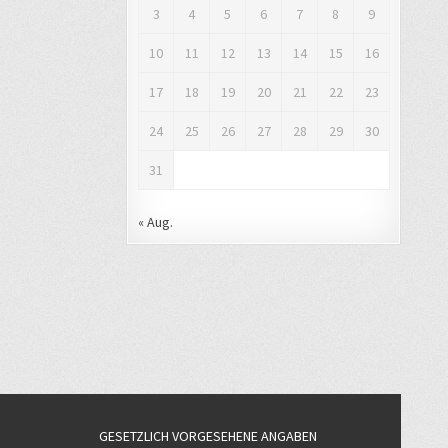
3
4
5
6
7
8
9
10
11
12
13
14
15
16
17
18
19
20
21
22
23
24
25
26
27
28
29
30
31
« Aug.
GESETZLICH VORGESEHENE ANGABEN