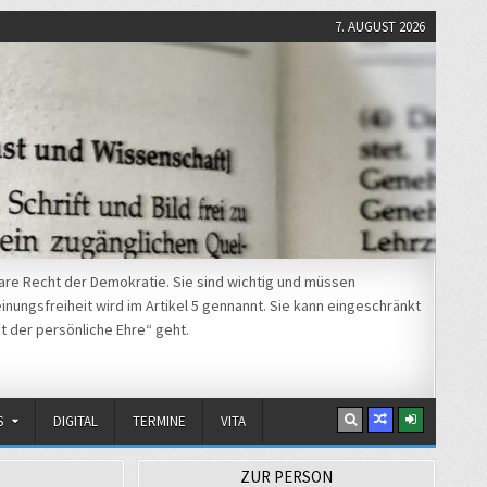
7. AUGUST 2026
re Recht der Demokratie. Sie sind wichtig und müssen
nungsfreiheit wird im Artikel 5 gennannt. Sie kann eingeschränkt
t der persönliche Ehre“ geht.
S
DIGITAL
TERMINE
VITA
ZUR PERSON