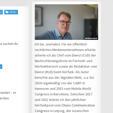
N
PERU
a suchen ihr
Ich bin Journalist. Für ein öffentlich-
rechtliches Medienunternehmen arbeite
arbeite ich als Chef vom Dienst (CvD) der
Nachrichtenangebote im Fernseh- und
Hörfunkbereich sowie als Redakteur vom
A
Dienst (RvD) beim Hörfunk. Als Autor
berichte aus der digitalen Welt, u.a. bis
2018 regelmäßig von der CeBIT in
Hannover und 2015 vom Mobile World
ründet – er
Congress in Barcelona. Zwischen 2017
werden.
und 2021 leitete ich den jährlichen
Hörfunkpool vom
Chaos Communication
Congress
in Leipzig, der inzwischen