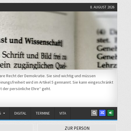
8. AUGUST 2026
re Recht der Demokratie. Sie sind wichtig und müssen
nungsfreiheit wird im Artikel 5 gennannt. Sie kann eingeschränkt
t der persönliche Ehre“ geht.
S
DIGITAL
TERMINE
VITA
ZUR PERSON