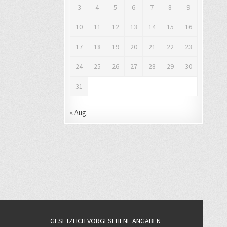
3
4
5
6
7
8
9
10
11
12
13
14
15
16
17
18
19
20
21
22
23
24
25
26
27
28
29
30
31
« Aug.
GESETZLICH VORGESEHENE ANGABEN