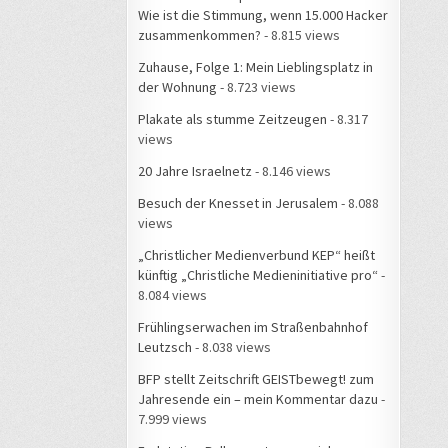
Wie ist die Stimmung, wenn 15.000 Hacker
zusammenkommen?
- 8.815 views
Zuhause, Folge 1: Mein Lieblingsplatz in
der Wohnung
- 8.723 views
Plakate als stumme Zeitzeugen
- 8.317
views
20 Jahre Israelnetz
- 8.146 views
Besuch der Knesset in Jerusalem
- 8.088
views
„Christlicher Medienverbund KEP“ heißt
künftig „Christliche Medieninitiative pro“
-
8.084 views
Frühlingserwachen im Straßenbahnhof
Leutzsch
- 8.038 views
BFP stellt Zeitschrift GEISTbewegt! zum
Jahresende ein – mein Kommentar dazu
-
7.999 views