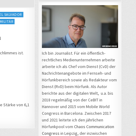
EL SALVADOR
MILITÄR
n
chlimmes ist.
Ich bin Journalist. Für ein öffentlich-
rechtliches Medienunternehmen arbeite
arbeite ich als Chef vom Dienst (CvD) der
Nachrichtenangebote im Fernseh- und
Hörfunkbereich sowie als Redakteur vom
Dienst (RvD) beim Hörfunk. Als Autor
berichte aus der digitalen Welt, u.a. bis
2018 regelmäßig von der CeBIT in
e Stärke von 6,1
Hannover und 2015 vom Mobile World
Congress in Barcelona. Zwischen 2017
und 2021 leitete ich den jährlichen
Hörfunkpool vom
Chaos Communication
Congress
in Leipzig, der inzwischen