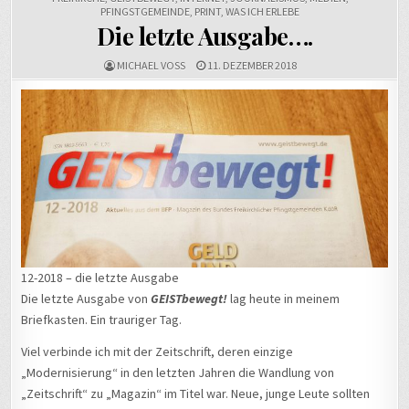
PFINGSTGEMEINDE
,
PRINT
,
WAS ICH ERLEBE
Die letzte Ausgabe….
MICHAEL VOSS
11. DEZEMBER 2018
12-2018 – die letzte Ausgabe
Die letzte Ausgabe von
GEISTbewegt!
lag heute in meinem
Briefkasten. Ein trauriger Tag.
Viel verbinde ich mit der Zeitschrift, deren einzige
„Modernisierung“ in den letzten Jahren die Wandlung von
„Zeitschrift“ zu „Magazin“ im Titel war. Neue, junge Leute sollten