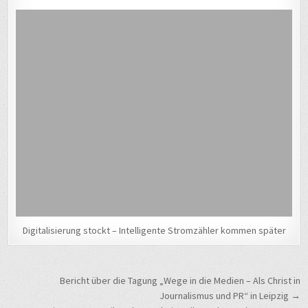
Digitalisierung stockt – Intelligente Stromzähler kommen später
Beitragsnavigation
Bericht über die Tagung „Wege in die Medien – Als Christ in
Journalismus und PR“ in Leipzig →