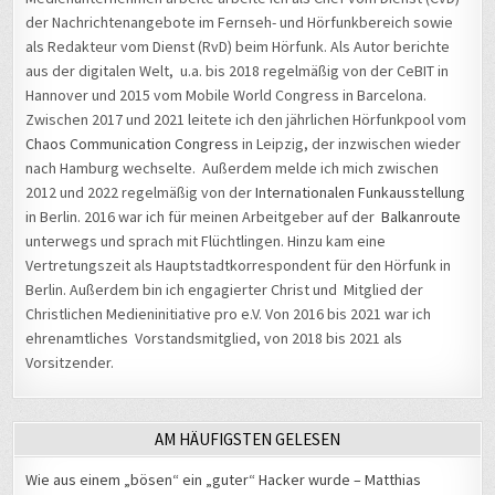
der Nachrichtenangebote im Fernseh- und Hörfunkbereich sowie
als Redakteur vom Dienst (RvD) beim Hörfunk. Als Autor berichte
aus der digitalen Welt, u.a. bis 2018 regelmäßig von der CeBIT in
Hannover und 2015 vom Mobile World Congress in Barcelona.
Zwischen 2017 und 2021 leitete ich den jährlichen Hörfunkpool vom
Chaos Communication Congress
in Leipzig, der inzwischen wieder
nach Hamburg wechselte. Außerdem melde ich mich zwischen
2012 und 2022 regelmäßig von der
Internationalen Funkausstellung
in Berlin. 2016 war ich für meinen Arbeitgeber auf der
Balkanroute
unterwegs und sprach mit Flüchtlingen. Hinzu kam eine
Vertretungszeit als Hauptstadtkorrespondent für den Hörfunk in
Berlin. Außerdem bin ich engagierter Christ und Mitglied der
Christlichen Medieninitiative pro e.V. Von 2016 bis 2021 war ich
ehrenamtliches Vorstandsmitglied, von 2018 bis 2021 als
Vorsitzender.
AM HÄUFIGSTEN GELESEN
Wie aus einem „bösen“ ein „guter“ Hacker wurde – Matthias