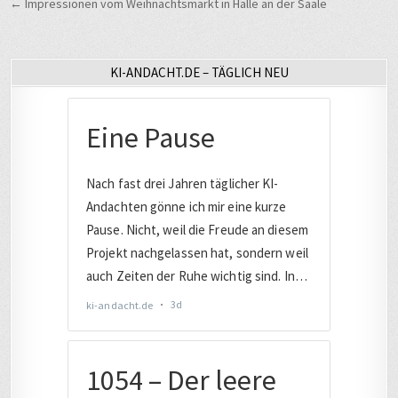
← Impressionen vom Weihnachtsmarkt in Halle an der Saale
KI-ANDACHT.DE – TÄGLICH NEU