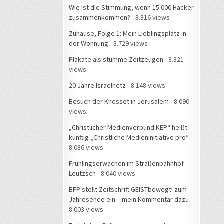
Wie ist die Stimmung, wenn 15.000 Hacker
zusammenkommen?
- 8.816 views
Zuhause, Folge 1: Mein Lieblingsplatz in
der Wohnung
- 8.729 views
Plakate als stumme Zeitzeugen
- 8.321
views
20 Jahre Israelnetz
- 8.148 views
Besuch der Knesset in Jerusalem
- 8.090
views
„Christlicher Medienverbund KEP“ heißt
künftig „Christliche Medieninitiative pro“
-
8.086 views
Frühlingserwachen im Straßenbahnhof
Leutzsch
- 8.040 views
BFP stellt Zeitschrift GEISTbewegt! zum
Jahresende ein – mein Kommentar dazu
-
8.003 views