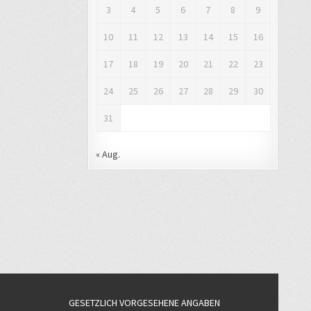
3
4
5
6
7
8
9
10
11
12
13
14
15
16
17
18
19
20
21
22
23
24
25
26
27
28
29
30
31
« Aug.
GESETZLICH VORGESEHENE ANGABEN