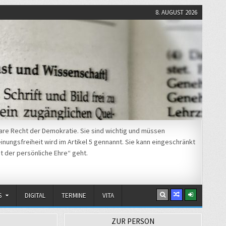
8. AUGUST 2026
re Recht der Demokratie. Sie sind wichtig und müssen
nungsfreiheit wird im Artikel 5 gennannt. Sie kann eingeschränkt
t der persönliche Ehre“ geht.
S
DIGITAL
TERMINE
VITA
ZUR PERSON