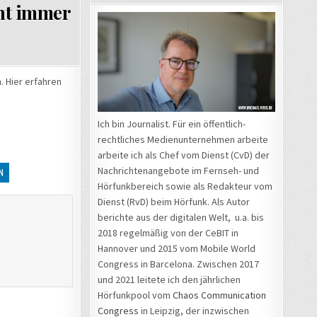
ht immer
 Hier erfahren
Ich bin Journalist. Für ein öffentlich-
rechtliches Medienunternehmen arbeite
arbeite ich als Chef vom Dienst (CvD) der
Nachrichtenangebote im Fernseh- und
N
Hörfunkbereich sowie als Redakteur vom
Dienst (RvD) beim Hörfunk. Als Autor
berichte aus der digitalen Welt, u.a. bis
2018 regelmäßig von der CeBIT in
Hannover und 2015 vom Mobile World
Congress in Barcelona. Zwischen 2017
und 2021 leitete ich den jährlichen
Hörfunkpool vom
Chaos Communication
Congress
in Leipzig, der inzwischen