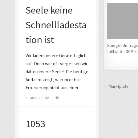
Spiegel-Umfrage
fällt unter 30 Pr
Beitrags
← Marktplatz