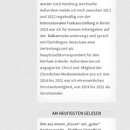
wieder nach Hamburg wechselte.
Außerdem melde ich mich zwischen 2012
und 2022 regelmäßig von der
Internationalen Funkausstellung
in Berlin.
2016 war ich für meinen Arbeitgeber auf
der
Balkanroute
unterwegs und sprach
mit Flüchtlingen. Hinzu kam eine
Vertretungszeit als
Hauptstadtkorrespondent für den
Hörfunk in Berlin. Außerdem bin ich
engagierter Christ und Mitglied der
Christlichen Medieninitiative pro e.V. Von
2016 bis 2021 war ich ehrenamtliches
Vorstandsmitglied, von 2018 bis 2021 als
Vorsitzender.
AM HÄUFIGSTEN GELESEN
Wie aus einem „bösen“ ein „guter“
Hacker wurde – Matthias Ungethüm