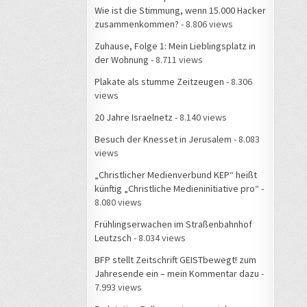
Wie ist die Stimmung, wenn 15.000 Hacker
zusammenkommen?
- 8.806 views
Zuhause, Folge 1: Mein Lieblingsplatz in
der Wohnung
- 8.711 views
Plakate als stumme Zeitzeugen
- 8.306
views
20 Jahre Israelnetz
- 8.140 views
Besuch der Knesset in Jerusalem
- 8.083
views
„Christlicher Medienverbund KEP“ heißt
künftig „Christliche Medieninitiative pro“
-
8.080 views
Frühlingserwachen im Straßenbahnhof
Leutzsch
- 8.034 views
BFP stellt Zeitschrift GEISTbewegt! zum
Jahresende ein – mein Kommentar dazu
-
7.993 views