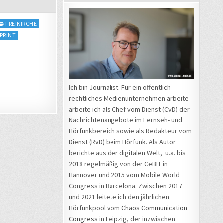
FREIKIRCHE
PRINT
Ich bin Journalist. Für ein öffentlich-
rechtliches Medienunternehmen arbeite
arbeite ich als Chef vom Dienst (CvD) der
Nachrichtenangebote im Fernseh- und
Hörfunkbereich sowie als Redakteur vom
Dienst (RvD) beim Hörfunk. Als Autor
berichte aus der digitalen Welt, u.a. bis
2018 regelmäßig von der CeBIT in
Hannover und 2015 vom Mobile World
Congress in Barcelona. Zwischen 2017
und 2021 leitete ich den jährlichen
Hörfunkpool vom
Chaos Communication
Congress
in Leipzig, der inzwischen