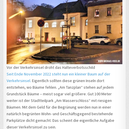
Vor der Verkehrsinsel droht das Halteverbotsschild
Seit Ende November 2022 steht nun ein kleiner Baum auf der
Verkehrsinsel.
Eigentlich sollten diese grünen Inseln dort
entstehen, wo Bäume fehlen. „Am Tanzplan“ stehen auf jedem
Grundstück Bäume – meist sogar viel größere. Gut 100 Meter
weiter ist der Stadtteilpark „Am Wasserschloss“ mit riesigen
Bäumen. Mit dem Geld für die Begrünung werden nun in einer
natürlich begrünten Wohn- und Geschäftsgegend bestehende
Parkplätze dicht gemacht. Das scheint die eigentliche Aufgabe
dieser Verkehrsinsel zu sein.