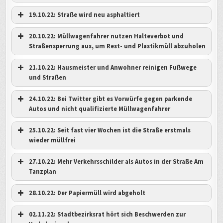
19.10.22: Straße wird neu asphaltiert
20.10.22: Müllwagenfahrer nutzen Halteverbot und
Straßensperrung aus, um Rest- und Plastikmüll abzuholen
21.10.22: Hausmeister und Anwohner reinigen Fußwege
und Straßen
24.10.22: Bei Twitter gibt es Vorwürfe gegen parkende
Autos und nicht qualifizierte Müllwagenfahrer
Vor meiner Hausnummer hält sich der Müll noch in Grenzen....
Nich
25.10.22: Seit fast vier Wochen ist die Straße erstmals
wieder müllfrei
Die Straße Am Tanzplan wird neu asphaltiert - der Müll steht
Am A
weiter am Straßenrand
imm
27.10.22: Mehr Verkehrsschilder als Autos in der Straße Am
Tanzplan
28.10.22: Der Papiermüll wird abgeholt
hier
n
02.11.22: Stadtbezirksrat hört sich Beschwerden zur
Die Einfahrt von der William-Zipperer-Straße aus ist versperrt