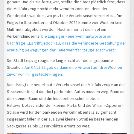
gebaut. Und als sie fertig war, stellte die Stadt plötzlich fest, dass
die Müllfahrzeuge nicht mehr wenden konnten, denn der
Wendeplatz war dort, wo jetzt die Verkehrsinsel verortet ist. Die
Folge: Im September und Oktober 2022 konnte vier Wochen kein
Müll mehr abgeholt werden. Noch immer ist die Insel ein
Verkehrshindernis.
Die Leipziger Feuerwehr antwortete auf
Nachfrage: „Es trifft jedoch zu, dass die veränderte Gestaltung der
Kreuzung Bewegungen der Feuerwehrfahrzeuge erschwert.“
Die Stadt Leipzig reagierte lange nicht auf die angespannte
Situation.
Am 04.11.22 gab es dann eine Antwort auf drei Wochen
zuvor von mir gestellte Fragen.
Nun drängt die neuerbaute Verkehrsinsel die Müllfahrzeuge an die
Straßenseite und die dort parkenden Autos müssen weg. Rund um
den kleinen Baum und die Insel beherrschen sieben
Halteverbotsschilder den kleinen Platz. Und die William-Zipperer-
Straße wird für den parkenden Verkehr ebenfalls zu gemacht.
Insgesamt fallen in der aus zwei kleinen Straßen bestehenden
Sackgasse 11 bis 12 Parkplätze ersatzlos weg.