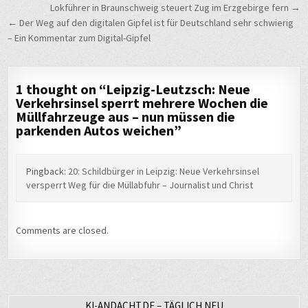
Beitragsnavigation
Lokführer in Braunschweig steuert Zug im Erzgebirge fern →
← Der Weg auf den digitalen Gipfel ist für Deutschland sehr schwierig
– Ein Kommentar zum Digital-Gipfel
1 thought on “
Leipzig-Leutzsch: Neue
Verkehrsinsel sperrt mehrere Wochen die
Müllfahrzeuge aus – nun müssen die
parkenden Autos weichen
”
Pingback:
20: Schildbürger in Leipzig: Neue Verkehrsinsel
versperrt Weg für die Müllabfuhr – Journalist und Christ
Comments are closed.
KI-ANDACHT.DE – TÄGLICH NEU