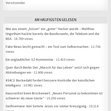
Vorsitzender.
AM HÄUFIGSTEN GELESEN
Wie aus einem „bösen“ ein „guter“ Hacker wurde – Matthias
Ungethüm hackte bereits die Bundeswehr, die Telekom und die
NSA
- 18.769 views
Fake News leicht gemacht – ein Tool zum Selbermachen
- 12.736
views
Ein unglaublicher SZ-Kommentar
- 12.410 views
Quer durch Berlin: Der „Marsch für das Leben“ setzt sich gegen
Abtreibungen ein
- 11.606 views
#34C3: Beckedahl fordert bessere Kontrolle der künstlichen
Intelligenz
- 10.981 views
Hausverbot beim Brockenwirt: „Neues Personal zu bekommen ist
schwerer als neue Gäste“
- 10.256 views
Gethsemane: Hier betete Jesus vor seiner Kreuzigung
- 10.214