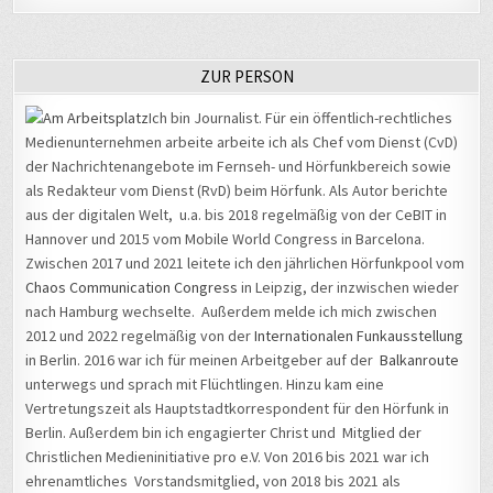
ZUR PERSON
Ich bin Journalist. Für ein öffentlich-rechtliches
Medienunternehmen arbeite arbeite ich als Chef vom Dienst (CvD)
der Nachrichtenangebote im Fernseh- und Hörfunkbereich sowie
als Redakteur vom Dienst (RvD) beim Hörfunk. Als Autor berichte
aus der digitalen Welt, u.a. bis 2018 regelmäßig von der CeBIT in
Hannover und 2015 vom Mobile World Congress in Barcelona.
Zwischen 2017 und 2021 leitete ich den jährlichen Hörfunkpool vom
Chaos Communication Congress
in Leipzig, der inzwischen wieder
nach Hamburg wechselte. Außerdem melde ich mich zwischen
2012 und 2022 regelmäßig von der
Internationalen Funkausstellung
in Berlin. 2016 war ich für meinen Arbeitgeber auf der
Balkanroute
unterwegs und sprach mit Flüchtlingen. Hinzu kam eine
Vertretungszeit als Hauptstadtkorrespondent für den Hörfunk in
Berlin. Außerdem bin ich engagierter Christ und Mitglied der
Christlichen Medieninitiative pro e.V. Von 2016 bis 2021 war ich
ehrenamtliches Vorstandsmitglied, von 2018 bis 2021 als