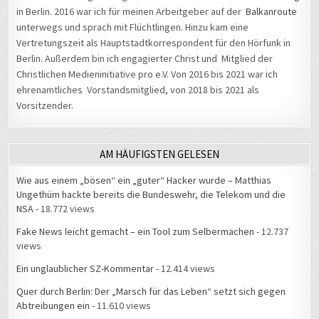
in Berlin. 2016 war ich für meinen Arbeitgeber auf der
Balkanroute
unterwegs und sprach mit Flüchtlingen. Hinzu kam eine
Vertretungszeit als Hauptstadtkorrespondent für den Hörfunk in
Berlin. Außerdem bin ich engagierter Christ und Mitglied der
Christlichen Medieninitiative pro e.V. Von 2016 bis 2021 war ich
ehrenamtliches Vorstandsmitglied, von 2018 bis 2021 als
Vorsitzender.
AM HÄUFIGSTEN GELESEN
Wie aus einem „bösen“ ein „guter“ Hacker wurde – Matthias
Ungethüm hackte bereits die Bundeswehr, die Telekom und die
NSA
- 18.772 views
Fake News leicht gemacht – ein Tool zum Selbermachen
- 12.737
views
Ein unglaublicher SZ-Kommentar
- 12.414 views
Quer durch Berlin: Der „Marsch für das Leben“ setzt sich gegen
Abtreibungen ein
- 11.610 views