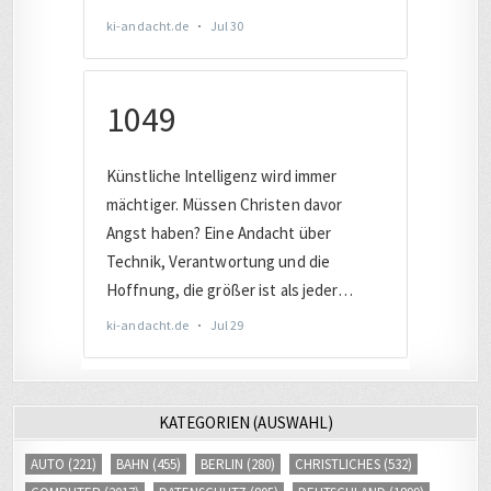
KATEGORIEN (AUSWAHL)
AUTO
(221)
BAHN
(455)
BERLIN
(280)
CHRISTLICHES
(532)