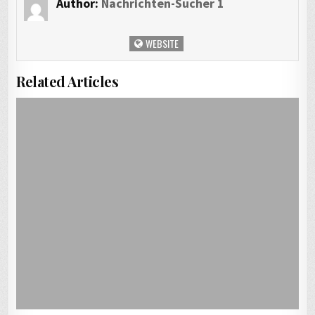
Author:
Nachrichten-Sucher 1
WEBSITE
Related Articles