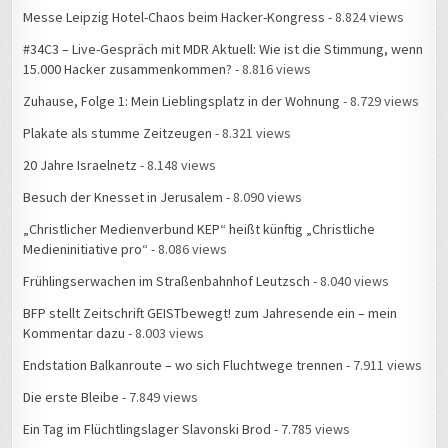
Messe Leipzig Hotel-Chaos beim Hacker-Kongress
- 8.824 views
#34C3 – Live-Gespräch mit MDR Aktuell: Wie ist die Stimmung, wenn
15.000 Hacker zusammenkommen?
- 8.816 views
Zuhause, Folge 1: Mein Lieblingsplatz in der Wohnung
- 8.729 views
Plakate als stumme Zeitzeugen
- 8.321 views
20 Jahre Israelnetz
- 8.148 views
Besuch der Knesset in Jerusalem
- 8.090 views
„Christlicher Medienverbund KEP“ heißt künftig „Christliche
Medieninitiative pro“
- 8.086 views
Frühlingserwachen im Straßenbahnhof Leutzsch
- 8.040 views
BFP stellt Zeitschrift GEISTbewegt! zum Jahresende ein – mein
Kommentar dazu
- 8.003 views
Endstation Balkanroute – wo sich Fluchtwege trennen
- 7.911 views
Die erste Bleibe
- 7.849 views
Ein Tag im Flüchtlingslager Slavonski Brod
- 7.785 views