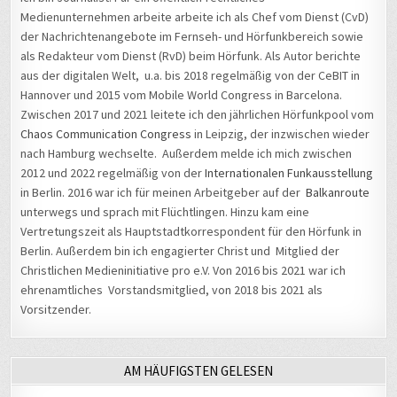
Medienunternehmen arbeite arbeite ich als Chef vom Dienst (CvD)
der Nachrichtenangebote im Fernseh- und Hörfunkbereich sowie
als Redakteur vom Dienst (RvD) beim Hörfunk. Als Autor berichte
aus der digitalen Welt, u.a. bis 2018 regelmäßig von der CeBIT in
Hannover und 2015 vom Mobile World Congress in Barcelona.
Zwischen 2017 und 2021 leitete ich den jährlichen Hörfunkpool vom
Chaos Communication Congress
in Leipzig, der inzwischen wieder
nach Hamburg wechselte. Außerdem melde ich mich zwischen
2012 und 2022 regelmäßig von der
Internationalen Funkausstellung
in Berlin. 2016 war ich für meinen Arbeitgeber auf der
Balkanroute
unterwegs und sprach mit Flüchtlingen. Hinzu kam eine
Vertretungszeit als Hauptstadtkorrespondent für den Hörfunk in
Berlin. Außerdem bin ich engagierter Christ und Mitglied der
Christlichen Medieninitiative pro e.V. Von 2016 bis 2021 war ich
ehrenamtliches Vorstandsmitglied, von 2018 bis 2021 als
Vorsitzender.
AM HÄUFIGSTEN GELESEN