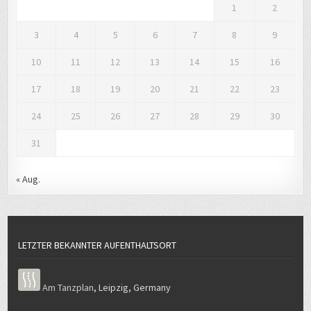
1
2
3
4
5
6
7
8
9
10
11
12
13
14
15
16
17
18
19
20
21
22
23
24
25
26
27
28
29
30
31
« Aug.
LETZTER BEKANNTER AUFENTHALTSORT
Am Tanzplan
,
Leipzig
,
Germany