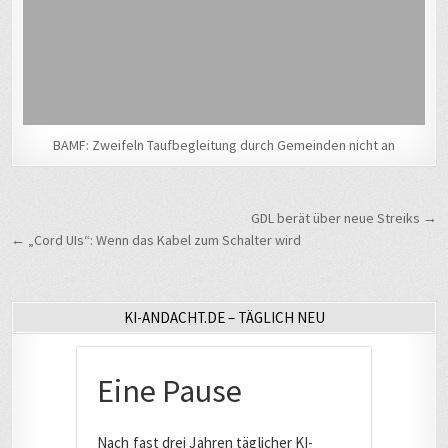
BAMF: Zweifeln Taufbegleitung durch Gemeinden nicht an
Beitragsnavigation
GDL berät über neue Streiks →
← „Cord UIs“: Wenn das Kabel zum Schalter wird
KI-ANDACHT.DE – TÄGLICH NEU