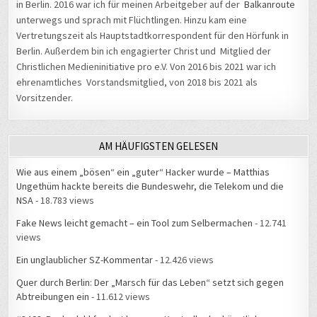
unterwegs und sprach mit Flüchtlingen. Hinzu kam eine
Vertretungszeit als Hauptstadtkorrespondent für den Hörfunk in
Berlin. Außerdem bin ich engagierter Christ und Mitglied der
Christlichen Medieninitiative pro e.V. Von 2016 bis 2021 war ich
ehrenamtliches Vorstandsmitglied, von 2018 bis 2021 als
Vorsitzender.
AM HÄUFIGSTEN GELESEN
Wie aus einem „bösen“ ein „guter“ Hacker wurde – Matthias
Ungethüm hackte bereits die Bundeswehr, die Telekom und die
NSA
- 18.783 views
Fake News leicht gemacht – ein Tool zum Selbermachen
- 12.741
views
Ein unglaublicher SZ-Kommentar
- 12.426 views
Quer durch Berlin: Der „Marsch für das Leben“ setzt sich gegen
Abtreibungen ein
- 11.612 views
#34C3: Beckedahl fordert bessere Kontrolle der künstlichen