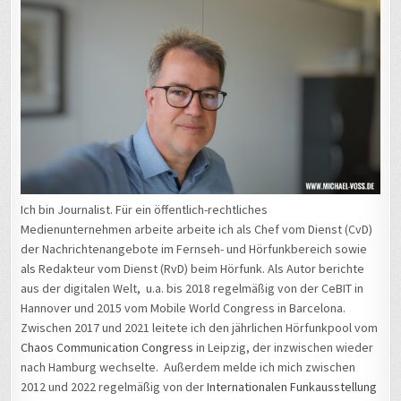
Ich bin Journalist. Für ein öffentlich-rechtliches
Medienunternehmen arbeite arbeite ich als Chef vom Dienst (CvD)
der Nachrichtenangebote im Fernseh- und Hörfunkbereich sowie
als Redakteur vom Dienst (RvD) beim Hörfunk. Als Autor berichte
aus der digitalen Welt, u.a. bis 2018 regelmäßig von der CeBIT in
Hannover und 2015 vom Mobile World Congress in Barcelona.
Zwischen 2017 und 2021 leitete ich den jährlichen Hörfunkpool vom
Chaos Communication Congress
in Leipzig, der inzwischen wieder
nach Hamburg wechselte. Außerdem melde ich mich zwischen
2012 und 2022 regelmäßig von der
Internationalen Funkausstellung
in Berlin. 2016 war ich für meinen Arbeitgeber auf der
Balkanroute