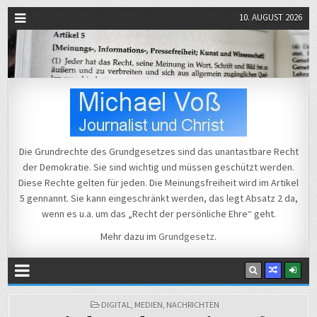
10. AUGUST 2026
Michael Voß
Journalist und Christ
Die Grundrechte des Grundgesetzes sind das unantastbare Recht
der Demokratie. Sie sind wichtig und müssen geschützt werden.
Diese Rechte gelten für jeden. Die Meinungsfreiheit wird im Artikel
5 gennannt. Sie kann eingeschränkt werden, das legt Absatz 2 da,
wenn es u.a. um das „Recht der persönliche Ehre“ geht.
Mehr dazu im
Grundgesetz
.
POSTED
DIGITAL
,
MEDIEN
,
NACHRICHTEN
IN