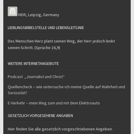
MDR
,
Leipzig
,
Germany
LIEBLINGSBIBELSTELLE UND LEBENSLEITLINIE
Des Menschen Herz plant seinen Weg, der Herr jedoch lenkt
seinen Schritt. (Sprüche 16,9)
WEITERE INTERNETANGEBOTE
Podcast „Journalist und Christ“
Quellencheck – wie untersuche ich meine Quelle auf Wahrheit und
Seriosität?
E-Verkehr – mein Weg zum und mit dem Elektroauto
GESETZLICH VORGESEHENE ANGABEN
Hier finden Sie alle gesetzlich vorgeschriebenen Angeben.