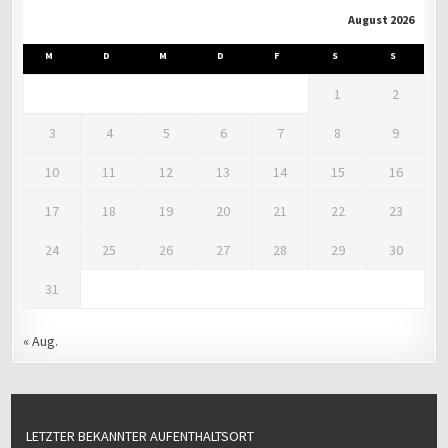
August 2026
M
D
M
D
F
S
S
1
2
3
4
5
6
7
8
9
10
11
12
13
14
15
16
17
18
19
20
21
22
23
24
25
26
27
28
29
30
31
« Aug.
LETZTER BEKANNTER AUFENTHALTSORT