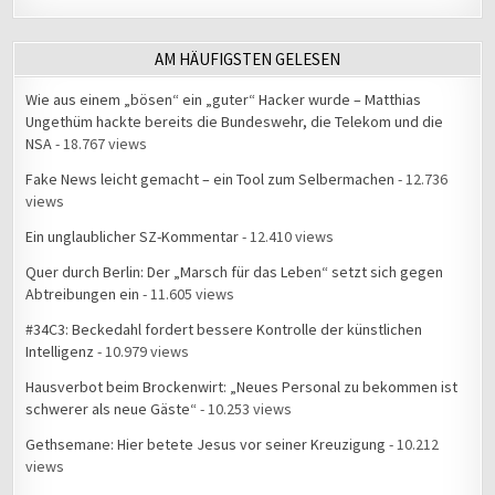
AM HÄUFIGSTEN GELESEN
Wie aus einem „bösen“ ein „guter“ Hacker wurde – Matthias
Ungethüm hackte bereits die Bundeswehr, die Telekom und die
NSA
- 18.767 views
Fake News leicht gemacht – ein Tool zum Selbermachen
- 12.736
views
Ein unglaublicher SZ-Kommentar
- 12.410 views
Quer durch Berlin: Der „Marsch für das Leben“ setzt sich gegen
Abtreibungen ein
- 11.605 views
#34C3: Beckedahl fordert bessere Kontrolle der künstlichen
Intelligenz
- 10.979 views
Hausverbot beim Brockenwirt: „Neues Personal zu bekommen ist
schwerer als neue Gäste“
- 10.253 views
Gethsemane: Hier betete Jesus vor seiner Kreuzigung
- 10.212
views