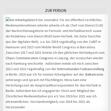
ZUR PERSON
Ich bin Journalist. Für ein öffentlich-rechtliches
Medienunternehmen arbeite arbeite ich als Chef vom Dienst (CvD)
der Nachrichtenangebote im Fernseh- und Hörfunkbereich sowie
als Redakteur vom Dienst (RvD) beim Hörfunk. Als Autor berichte
aus der digitalen Welt, u.a. bis 2018 regelmäßig von der CeBIT in
Hannover und 2015 vom Mobile World Congress in Barcelona.
Zwischen 2017 und 2021 leitete ich den jährlichen Hörfunkpool vom
Chaos Communication Congress
in Leipzig, der inzwischen wieder
nach Hamburg wechselte. Außerdem melde ich mich zwischen
2012 und 2022 regelmäßig von der
Internationalen Funkausstellung
in Berlin. 2016 war ich für meinen Arbeitgeber auf der
Balkanroute
unterwegs und sprach mit Flüchtlingen. Hinzu kam eine
Vertretungszeit als Hauptstadtkorrespondent für den Hörfunk in
Berlin. Außerdem bin ich engagierter Christ und Mitglied der
Christlichen Medieninitiative pro e.V. Von 2016 bis 2021 war ich
ehrenamtliches Vorstandsmitglied, von 2018 bis 2021 als
Vorsitzender.