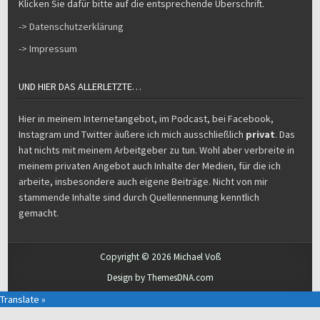
Klicken Sie dafür bitte auf die entsprechende Überschrift.
-> Datenschutzerklärung
-> Impressum
UND HIER DAS ALLERLETZTE…
Hier in meinem Internetangebot, im Podcast, bei Facebook,
Instagram und Twitter äußere ich mich ausschließlich
privat
. Das
hat nichts mit meinem Arbeitgeber zu tun. Wohl aber verbreite in
meinem privaten Angebot auch Inhalte der Medien, für die ich
arbeite, insbesondere auch eigene Beiträge. Nicht von mir
stammende Inhalte sind durch Quellennennung kenntlich
gemacht.
Copyright © 2026 Michael Voß
Design by ThemesDNA.com
Translate »