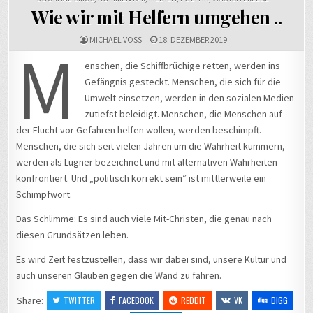
Wie wir mit Helfern umgehen ..
MICHAEL VOSS
18. DEZEMBER 2019
M
enschen, die Schiffbrüchige retten, werden ins
Gefängnis gesteckt. Menschen, die sich für die
Umwelt einsetzen, werden in den sozialen Medien
zutiefst beleidigt. Menschen, die Menschen auf
der Flucht vor Gefahren helfen wollen, werden beschimpft.
Menschen, die sich seit vielen Jahren um die Wahrheit kümmern,
werden als Lügner bezeichnet und mit alternativen Wahrheiten
konfrontiert. Und „politisch korrekt sein“ ist mittlerweile ein
Schimpfwort.
Das Schlimme: Es sind auch viele Mit-Christen, die genau nach
diesen Grundsätzen leben.
Es wird Zeit festzustellen, dass wir dabei sind, unsere Kultur und
auch unseren Glauben gegen die Wand zu fahren.
Share:
TWITTER
FACEBOOK
REDDIT
VK
DIGG