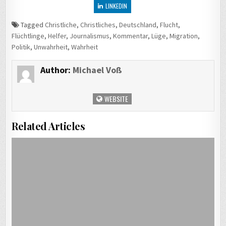
LINKEDIN
Tagged
Christliche
,
Christliches
,
Deutschland
,
Flucht
,
Flüchtlinge
,
Helfer
,
Journalismus
,
Kommentar
,
Lüge
,
Migration
,
Politik
,
Unwahrheit
,
Wahrheit
Author:
Michael Voß
WEBSITE
Related Articles