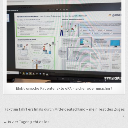
Elektronische Patientenakte ePA – sicher oder unsicher?
Beitragsnavigation
Flixtrain fährt erstmals durch Mitteldeutschland – mein Test des Zuges
→
← In vier Tagen geht es los