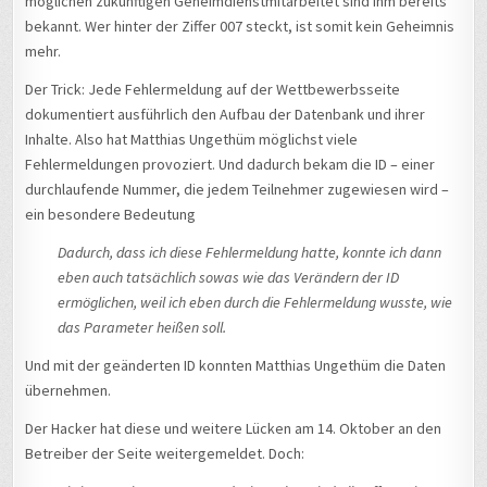
möglichen zukünftigen Geheimdienstmitarbeitet sind ihm bereits
bekannt. Wer hinter der Ziffer 007 steckt, ist somit kein Geheimnis
mehr.
Der Trick: Jede Fehlermeldung auf der Wettbewerbsseite
dokumentiert ausführlich den Aufbau der Datenbank und ihrer
Inhalte. Also hat Matthias Ungethüm möglichst viele
Fehlermeldungen provoziert. Und dadurch bekam die ID – einer
durchlaufende Nummer, die jedem Teilnehmer zugewiesen wird –
ein besondere Bedeutung
Dadurch, dass ich diese Fehlermeldung hatte, konnte ich dann
eben auch tatsächlich sowas wie das Verändern der ID
ermöglichen, weil ich eben durch die Fehlermeldung wusste, wie
das Parameter heißen soll.
Und mit der geänderten ID konnten Matthias Ungethüm die Daten
übernehmen.
Der Hacker hat diese und weitere Lücken am 14. Oktober an den
Betreiber der Seite weitergemeldet. Doch: