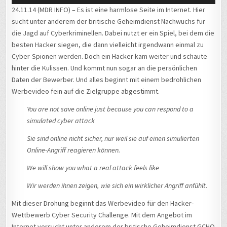
Player
24.11.14 (MDR INFO) – Es ist eine harmlose Seite im Internet. Hier
sucht unter anderem der britische Geheimdienst Nachwuchs für
die Jagd auf Cyberkriminellen. Dabei nutzt er ein Spiel, bei dem die
besten Hacker siegen, die dann vielleicht irgendwann einmal zu
Cyber-Spionen werden. Doch ein Hacker kam weiter und schaute
hinter die Kulissen. Und kommt nun sogar an die persönlichen
Daten der Bewerber. Und alles beginnt mit einem bedrohlichen
Werbevideo fein auf die Zielgruppe abgestimmt.
You are not save online just because you can respond to a
simulated cyber attack
Sie sind online nicht sicher, nur weil sie auf einen simulierten
Online-Angriff reagieren können.
We will show you what a real attack feels like
Wir werden ihnen zeigen, wie sich ein wirklicher Angriff anfühlt.
Mit dieser Drohung beginnt das Werbevideo für den Hacker-
Wettbewerb Cyber Security Challenge. Mit dem Angebot im
Internet versucht unter anderem der britische Geheimdienst GCHQ