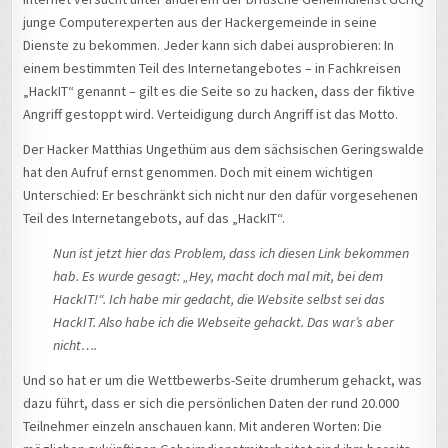
junge Computerexperten aus der Hackergemeinde in seine
Dienste zu bekommen. Jeder kann sich dabei ausprobieren: In
einem bestimmten Teil des Internetangebotes – in Fachkreisen
„HackIT“ genannt – gilt es die Seite so zu hacken, dass der fiktive
Angriff gestoppt wird. Verteidigung durch Angriff ist das Motto.
Der Hacker Matthias Ungethüm aus dem sächsischen Geringswalde
hat den Aufruf ernst genommen. Doch mit einem wichtigen
Unterschied: Er beschränkt sich nicht nur den dafür vorgesehenen
Teil des Internetangebots, auf das „HackIT“.
Nun ist jetzt hier das Problem, dass ich diesen Link bekommen
hab. Es wurde gesagt: „Hey, macht doch mal mit, bei dem
HackIT!“. Ich habe mir gedacht, die Website selbst sei das
HackIT. Also habe ich die Webseite gehackt. Das war’s aber
nicht….
Und so hat er um die Wettbewerbs-Seite drumherum gehackt, was
dazu führt, dass er sich die persönlichen Daten der rund 20.000
Teilnehmer einzeln anschauen kann. Mit anderen Worten: Die