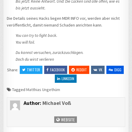
Bis jetzt: Keine Antwort. Und: Die Lücken sind alle offen, wie es
bis jetzt aussieht.
Die Details seines Hacks liegen MDR INFO vor, werden aber nicht
veröffentlicht, damit niemand Schaden anrichten kann.
You can try to fight back.
You will fail.
Du kannst versuchen, zurückzuschlagen.
Doch du wirst verlieren
Share:
TWITTER
FACEBOOK
REDDIT
VK
DIGG
LINKEDIN
Tagged
Matthias Ungethüm
Author:
Michael Voß
WEBSITE