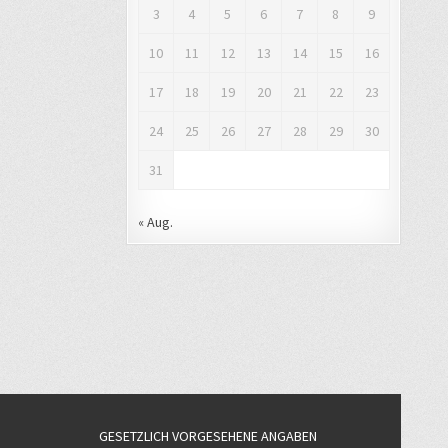
3
4
5
6
7
8
9
10
11
12
13
14
15
16
17
18
19
20
21
22
23
24
25
26
27
28
29
30
31
« Aug.
GESETZLICH VORGESEHENE ANGABEN