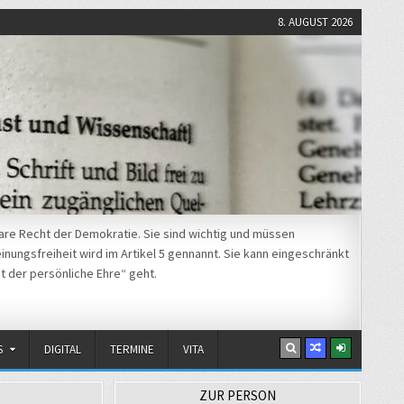
8. AUGUST 2026
re Recht der Demokratie. Sie sind wichtig und müssen
nungsfreiheit wird im Artikel 5 gennannt. Sie kann eingeschränkt
t der persönliche Ehre“ geht.
S
DIGITAL
TERMINE
VITA
ZUR PERSON