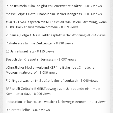
Rund um mein Zuhause gibt es Feuerwehreinsätze
- 8.882 views
Messe Leipzig Hotel-Chaos beim Hacker-Kongress
- 8.834 views
#34C3 – Live-Gespräch mit MDR Aktuell: Wie ist die Stimmung, wenn
15.000 Hacker zusammenkommen?
- 8.819 views
Zuhause, Folge 1: Mein Lieblingsplatz in der Wohnung
- 8.734 views
Plakate als stumme Zeitzeugen
- 8.330 views
20 Jahre Israelnetz
- 8.155 views
Besuch der Knesset in Jerusalem
- 8.097 views
„Christlicher Medienverbund KEP“ heißt künftig „Christliche
Medieninitiative pro“
- 8.086 views
Frühlingserwachen im Straßenbahnhof Leutzsch
- 8.046 views
BFP stellt Zeitschrift GEISTbewegt! zum Jahresende ein – mein
Kommentar dazu
- 8.006 views
Endstation Balkanroute – wo sich Fluchtwege trennen
- 7.914 views
Die erste Bleibe
- 7.876 views