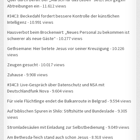
Abtreibungen ein
- 11.612 views
#34C3: Beckedahl fordert bessere Kontrolle der künstlichen
Intelligenz
- 10.991 views
Hausverbot beim Brockenwirt: „Neues Personal zu bekommen ist
schwerer als neue Gäste“
- 10.277 views
Gethsemane: Hier betete Jesus vor seiner Kreuzigung
- 10.226
views
Zeugen gesucht
- 10.017 views
Zuhause
- 9.908 views
#34C3: Live-Gespräch über Datenschutz und NSA mit
Deutschlandfunk Nova
- 9.604 views
Für viele Flüchtlinge endet die Balkanroute in Belgrad
- 9.594 views
Auf biblischen Spuren in Shilo: Stiftshütte und Bundeslade
- 9.305
views
Stromladesäulen mit Einladung zur Selbstbedienung
- 9.049 views
Am Bethesda-Teich stand auch schon Jesus
- 8.918 views