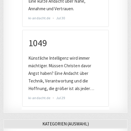
KATEGORIEN (AUSWAHL)