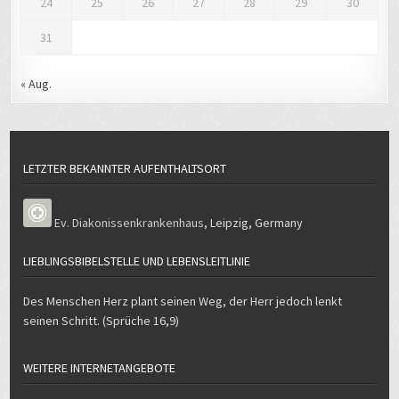
24
25
26
27
28
29
30
31
« Aug.
LETZTER BEKANNTER AUFENTHALTSORT
Ev. Diakonissenkrankenhaus
,
Leipzig
,
Germany
LIEBLINGSBIBELSTELLE UND LEBENSLEITLINIE
Des Menschen Herz plant seinen Weg, der Herr jedoch lenkt
seinen Schritt. (Sprüche 16,9)
WEITERE INTERNETANGEBOTE