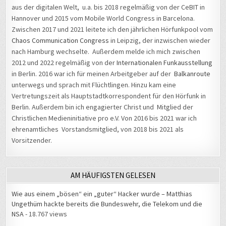
aus der digitalen Welt, u.a. bis 2018 regelmäßig von der CeBIT in
Hannover und 2015 vom Mobile World Congress in Barcelona.
Zwischen 2017 und 2021 leitete ich den jährlichen Hörfunkpool vom
Chaos Communication Congress
in Leipzig, der inzwischen wieder
nach Hamburg wechselte. Außerdem melde ich mich zwischen
2012 und 2022 regelmäßig von der
Internationalen Funkausstellung
in Berlin. 2016 war ich für meinen Arbeitgeber auf der
Balkanroute
unterwegs und sprach mit Flüchtlingen. Hinzu kam eine
Vertretungszeit als Hauptstadtkorrespondent für den Hörfunk in
Berlin. Außerdem bin ich engagierter Christ und Mitglied der
Christlichen Medieninitiative pro e.V. Von 2016 bis 2021 war ich
ehrenamtliches Vorstandsmitglied, von 2018 bis 2021 als
Vorsitzender.
AM HÄUFIGSTEN GELESEN
Wie aus einem „bösen“ ein „guter“ Hacker wurde – Matthias
Ungethüm hackte bereits die Bundeswehr, die Telekom und die
NSA
- 18.767 views