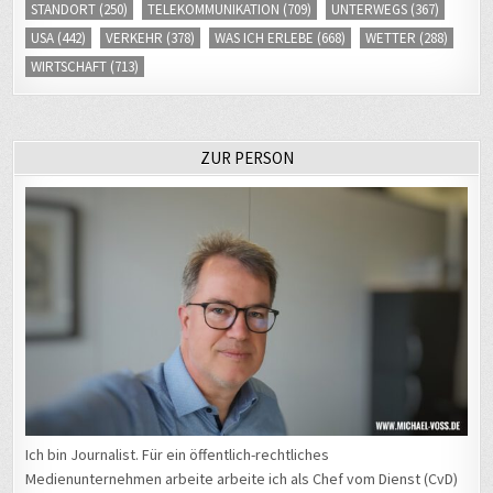
STANDORT
(250)
TELEKOMMUNIKATION
(709)
UNTERWEGS
(367)
USA
(442)
VERKEHR
(378)
WAS ICH ERLEBE
(668)
WETTER
(288)
WIRTSCHAFT
(713)
ZUR PERSON
Ich bin Journalist. Für ein öffentlich-rechtliches
Medienunternehmen arbeite arbeite ich als Chef vom Dienst (CvD)