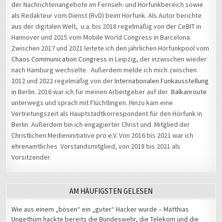
der Nachrichtenangebote im Fernseh- und Hörfunkbereich sowie
als Redakteur vom Dienst (RvD) beim Hörfunk. Als Autor berichte
aus der digitalen Welt, u.a. bis 2018 regelmäßig von der CeBIT in
Hannover und 2015 vom Mobile World Congress in Barcelona.
Zwischen 2017 und 2021 leitete ich den jährlichen Hörfunkpool vom
Chaos Communication Congress
in Leipzig, der inzwischen wieder
nach Hamburg wechselte. Außerdem melde ich mich zwischen
2012 und 2022 regelmäßig von der
Internationalen Funkausstellung
in Berlin. 2016 war ich für meinen Arbeitgeber auf der
Balkanroute
unterwegs und sprach mit Flüchtlingen. Hinzu kam eine
Vertretungszeit als Hauptstadtkorrespondent für den Hörfunk in
Berlin. Außerdem bin ich engagierter Christ und Mitglied der
Christlichen Medieninitiative pro e.V. Von 2016 bis 2021 war ich
ehrenamtliches Vorstandsmitglied, von 2018 bis 2021 als
Vorsitzender.
AM HÄUFIGSTEN GELESEN
Wie aus einem „bösen“ ein „guter“ Hacker wurde – Matthias
Ungethüm hackte bereits die Bundeswehr, die Telekom und die