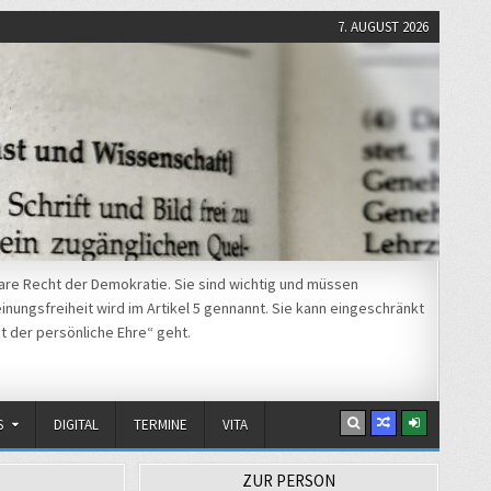
7. AUGUST 2026
re Recht der Demokratie. Sie sind wichtig und müssen
nungsfreiheit wird im Artikel 5 gennannt. Sie kann eingeschränkt
t der persönliche Ehre“ geht.
S
DIGITAL
TERMINE
VITA
ZUR PERSON