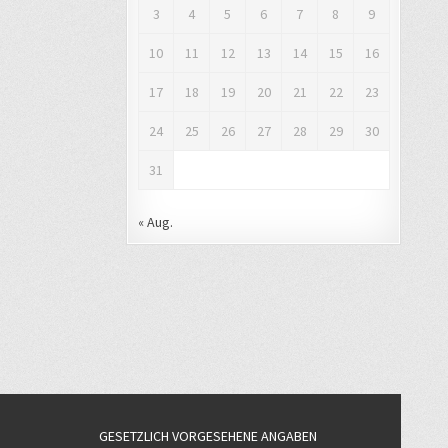
3
4
5
6
7
8
9
10
11
12
13
14
15
16
17
18
19
20
21
22
23
24
25
26
27
28
29
30
31
« Aug.
GESETZLICH VORGESEHENE ANGABEN