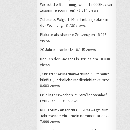
Wie ist die Stimmung, wenn 15.000 Hacker
zusammenkommen?
- 8.814 views
Zuhause, Folge 1: Mein Lieblingsplatz in
der Wohnung
- 8.723 views
Plakate als stumme Zeitzeugen
- 8.315
views
20 Jahre Israelnetz
- 8.145 views
Besuch der Knesset in Jerusalem
- 8.088
views
„Christlicher Medienverbund KEP“ heißt
künftig „Christliche Medieninitiative pro“
-
8.083 views
Frühlingserwachen im Straßenbahnhof
Leutzsch
- 8.038 views
BFP stellt Zeitschrift GEISTbewegt! zum
Jahresende ein – mein Kommentar dazu
-
7.999 views