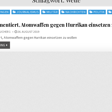
UNGEN
JOURNALISMUS
MILITÄR
NACHRICHTEN
POLITIK
entiert, Atomwaffen gegen Hurrikan einsetzen 
UCHER 1
26. AUGUST 2019
t, Atomwaffem gegen Hurrikan einsetzen zu wollen
ING