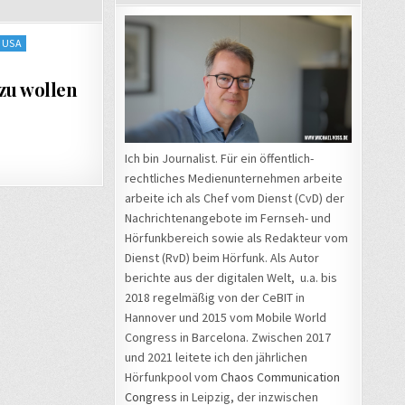
USA
zu wollen
Ich bin Journalist. Für ein öffentlich-
rechtliches Medienunternehmen arbeite
arbeite ich als Chef vom Dienst (CvD) der
Nachrichtenangebote im Fernseh- und
Hörfunkbereich sowie als Redakteur vom
Dienst (RvD) beim Hörfunk. Als Autor
berichte aus der digitalen Welt, u.a. bis
2018 regelmäßig von der CeBIT in
Hannover und 2015 vom Mobile World
Congress in Barcelona. Zwischen 2017
und 2021 leitete ich den jährlichen
Hörfunkpool vom
Chaos Communication
Congress
in Leipzig, der inzwischen