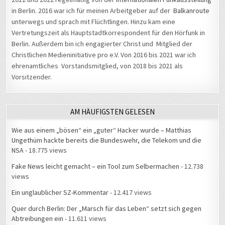
unterwegs und sprach mit Flüchtlingen. Hinzu kam eine
Vertretungszeit als Hauptstadtkorrespondent für den Hörfunk in
Berlin. Außerdem bin ich engagierter Christ und Mitglied der
Christlichen Medieninitiative pro e.V. Von 2016 bis 2021 war ich
ehrenamtliches Vorstandsmitglied, von 2018 bis 2021 als
Vorsitzender.
AM HÄUFIGSTEN GELESEN
Wie aus einem „bösen“ ein „guter“ Hacker wurde – Matthias
Ungethüm hackte bereits die Bundeswehr, die Telekom und die
NSA
- 18.775 views
Fake News leicht gemacht – ein Tool zum Selbermachen
- 12.738
views
Ein unglaublicher SZ-Kommentar
- 12.417 views
Quer durch Berlin: Der „Marsch für das Leben“ setzt sich gegen
Abtreibungen ein
- 11.611 views
#34C3: Beckedahl fordert bessere Kontrolle der künstlichen