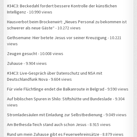
Intelligenz
- 10.990 views
Hausverbot beim Brockenwirt: „Neues Personal zu bekommen ist
schwerer als neue Gäste“
- 10.272 views
Gethsemane: Hier betete Jesus vor seiner Kreuzigung
- 10.221
views
Zeugen gesucht
- 10.008 views
Zuhause
- 9.904 views
#34C3: Live-Gespräch über Datenschutz und NSA mit
Deutschlandfunk Nova
- 9.604 views
Für viele Flüchtlinge endet die Balkanroute in Belgrad
- 9.590 views
Auf biblischen Spuren in Shilo: Stiftshütte und Bundeslade
- 9.304
views
Stromladesäulen mit Einladung zur Selbstbedienung
- 9.049 views
Am Bethesda-Teich stand auch schon Jesus
- 8.915 views
Rund um mein Zuhause gibt es Feuerwehreinsätze
- 8.879 views