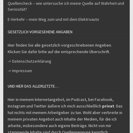
Seriosität?
E-Verkehr – mein Weg zum und mit dem Elektroauto
GESETZLICH VORGESEHENE ANGABEN
Hier finden Sie alle gesetzlich vorgeschriebenen Angeben.
Klicken Sie dafür bitte auf die entsprechende Überschrift.
-> Datenschutzerklärung
-> Impressum
UND HIER DAS ALLERLETZTE…
Hier in meinem Internetangebot, im Podcast, bei Facebook,
Instagram und Twitter äußere ich mich ausschließlich
privat
. Das
hat nichts mit meinem Arbeitgeber zu tun. Wohl aber verbreite in
meinem privaten Angebot auch Inhalte der Medien, für die ich
arbeite, insbesondere auch eigene Beiträge. Nicht von mir
stammende Inhalte sind durch Quellennennung kenntlich
gemacht.