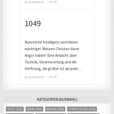
KATEGORIEN (AUSWAHL)
AUTO
(221)
BAHN
(455)
BERLIN
(280)
CHRISTLICHES
(532)
COMPUTER
(2017)
DATENSCHUTZ
(805)
DEUTSCHLAND
(1899)