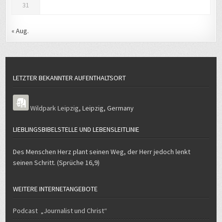
« Aug.
LETZTER BEKANNTER AUFENTHALTSORT
Wildpark Leipzig
,
Leipzig
,
Germany
LIEBLINGSBIBELSTELLE UND LEBENSLEITLINIE
Des Menschen Herz plant seinen Weg, der Herr jedoch lenkt
seinen Schritt. (Sprüche 16,9)
WEITERE INTERNETANGEBOTE
Podcast „Journalist und Christ“
Quellencheck – wie untersuche ich meine Quelle auf Wahrheit und