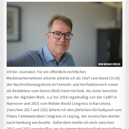
Ich bin Journalist. Für ein öffentlich-rechtliches
Medienunternehmen arbeite arbeite ich als Chef vom Dienst (CvD)
der Nachrichtenangebote im Fernseh- und Hörfunkbereich sowie
als Redakteur vom Dienst (RvD) beim Hörfunk. Als Autor berichte
aus der digitalen Welt, u.a. bis 2018 regelmäßig von der CeBIT in
Hannover und 2015 vom Mobile World Congress in Barcelona.
Zwischen 2017 und 2021 leitete ich den jährlichen Hörfunkpool vom
Chaos Communication Congress
in Leipzig, der inzwischen wieder
nach Hamburg wechselte. Außerdem melde ich mich zwischen
2012 und 2022 regelmäßig von der
Internationalen Funkausstellung
in Berlin. 2016 war ich für meinen Arbeitgeber auf der
Balkanroute