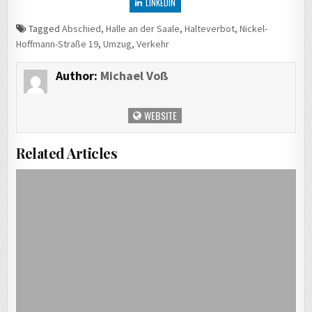
LINKEDIN
Tagged
Abschied
,
Halle an der Saale
,
Halteverbot
,
Nickel-
Hoffmann-Straße 19
,
Umzug
,
Verkehr
Author:
Michael Voß
WEBSITE
Related Articles