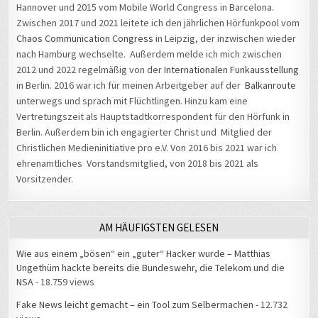
Hannover und 2015 vom Mobile World Congress in Barcelona.
Zwischen 2017 und 2021 leitete ich den jährlichen Hörfunkpool vom
Chaos Communication Congress
in Leipzig, der inzwischen wieder
nach Hamburg wechselte. Außerdem melde ich mich zwischen
2012 und 2022 regelmäßig von der
Internationalen Funkausstellung
in Berlin. 2016 war ich für meinen Arbeitgeber auf der
Balkanroute
unterwegs und sprach mit Flüchtlingen. Hinzu kam eine
Vertretungszeit als Hauptstadtkorrespondent für den Hörfunk in
Berlin. Außerdem bin ich engagierter Christ und Mitglied der
Christlichen Medieninitiative pro e.V. Von 2016 bis 2021 war ich
ehrenamtliches Vorstandsmitglied, von 2018 bis 2021 als
Vorsitzender.
AM HÄUFIGSTEN GELESEN
Wie aus einem „bösen“ ein „guter“ Hacker wurde – Matthias
Ungethüm hackte bereits die Bundeswehr, die Telekom und die
NSA
- 18.759 views
Fake News leicht gemacht – ein Tool zum Selbermachen
- 12.732