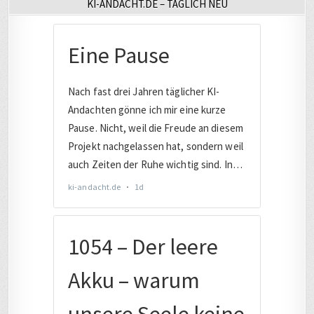
KI-ANDACHT.DE – TÄGLICH NEU