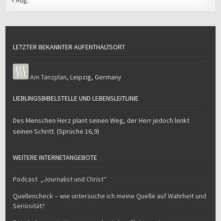
« Aug.
LETZTER BEKANNTER AUFENTHALTSORT
Am Tanzplan
,
Leipzig
,
Germany
LIEBLINGSBIBELSTELLE UND LEBENSLEITLINIE
Des Menschen Herz plant seinen Weg, der Herr jedoch lenkt
seinen Schritt. (Sprüche 16,9)
WEITERE INTERNETANGEBOTE
Podcast „Journalist und Christ“
Quellencheck – wie untersuche ich meine Quelle auf Wahrheit und
Seriosität?