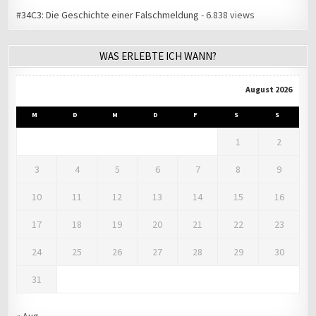
#34C3: Die Geschichte einer Falschmeldung
- 6.838 views
WAS ERLEBTE ICH WANN?
August 2026
M
D
M
D
F
S
S
1
2
3
4
5
6
7
8
9
10
11
12
13
14
15
16
17
18
19
20
21
22
23
24
25
26
27
28
29
30
31