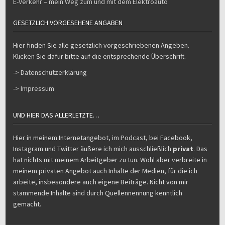
E-Verkehr – mein Weg zum und mit dem Elektroauto
GESETZLICH VORGESEHENE ANGABEN
Hier finden Sie alle gesetzlich vorgeschriebenen Angeben.
Klicken Sie dafür bitte auf die entsprechende Überschrift.
-> Datenschutzerklärung
-> Impressum
UND HIER DAS ALLERLETZTE…
Hier in meinem Internetangebot, im Podcast, bei Facebook,
Instagram und Twitter äußere ich mich ausschließlich
privat
. Das
hat nichts mit meinem Arbeitgeber zu tun. Wohl aber verbreite in
meinem privaten Angebot auch Inhalte der Medien, für die ich
arbeite, insbesondere auch eigene Beiträge. Nicht von mir
stammende Inhalte sind durch Quellennennung kenntlich
gemacht.