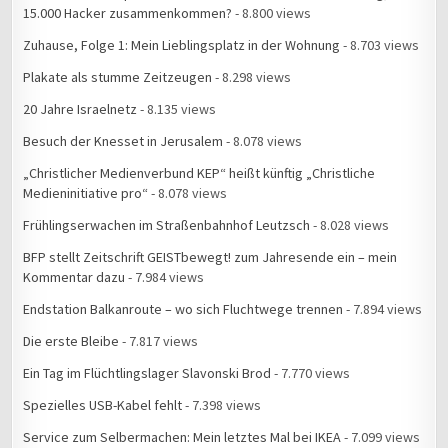
15.000 Hacker zusammenkommen?
- 8.800 views
Zuhause, Folge 1: Mein Lieblingsplatz in der Wohnung
- 8.703 views
Plakate als stumme Zeitzeugen
- 8.298 views
20 Jahre Israelnetz
- 8.135 views
Besuch der Knesset in Jerusalem
- 8.078 views
„Christlicher Medienverbund KEP“ heißt künftig „Christliche
Medieninitiative pro“
- 8.078 views
Frühlingserwachen im Straßenbahnhof Leutzsch
- 8.028 views
BFP stellt Zeitschrift GEISTbewegt! zum Jahresende ein – mein
Kommentar dazu
- 7.984 views
Endstation Balkanroute – wo sich Fluchtwege trennen
- 7.894 views
Die erste Bleibe
- 7.817 views
Ein Tag im Flüchtlingslager Slavonski Brod
- 7.770 views
Spezielles USB-Kabel fehlt
- 7.398 views
Service zum Selbermachen: Mein letztes Mal bei IKEA
- 7.099 views