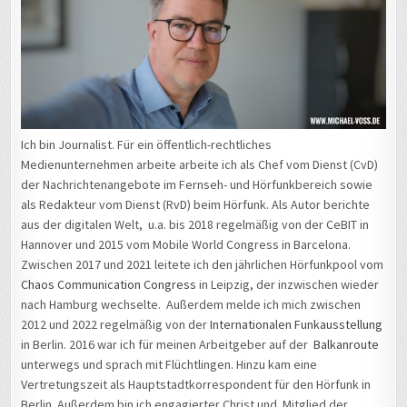
Ich bin Journalist. Für ein öffentlich-rechtliches
Medienunternehmen arbeite arbeite ich als Chef vom Dienst (CvD)
der Nachrichtenangebote im Fernseh- und Hörfunkbereich sowie
als Redakteur vom Dienst (RvD) beim Hörfunk. Als Autor berichte
aus der digitalen Welt, u.a. bis 2018 regelmäßig von der CeBIT in
Hannover und 2015 vom Mobile World Congress in Barcelona.
Zwischen 2017 und 2021 leitete ich den jährlichen Hörfunkpool vom
Chaos Communication Congress
in Leipzig, der inzwischen wieder
nach Hamburg wechselte. Außerdem melde ich mich zwischen
2012 und 2022 regelmäßig von der
Internationalen Funkausstellung
in Berlin. 2016 war ich für meinen Arbeitgeber auf der
Balkanroute
unterwegs und sprach mit Flüchtlingen. Hinzu kam eine
Vertretungszeit als Hauptstadtkorrespondent für den Hörfunk in
Berlin. Außerdem bin ich engagierter Christ und Mitglied der