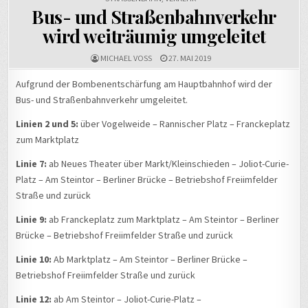
Bus- und Straßenbahnverkehr
wird weiträumig umgeleitet
MICHAEL VOSS
27. MAI 2019
Aufgrund der Bombenentschärfung am Hauptbahnhof wird der
Bus- und Straßenbahnverkehr umgeleitet.
Linien 2 und 5:
über Vogelweide – Rannischer Platz – Franckeplatz
zum Marktplatz
Linie 7:
ab Neues Theater über Markt/Kleinschieden – Joliot-Curie-
Platz – Am Steintor – Berliner Brücke – Betriebshof Freiimfelder
Straße und zurück
Linie 9:
ab Franckeplatz zum Marktplatz – Am Steintor – Berliner
Brücke – Betriebshof Freiimfelder Straße und zurück
Linie 10:
Ab Marktplatz – Am Steintor – Berliner Brücke –
Betriebshof Freiimfelder Straße und zurück
Linie 12:
ab Am Steintor – Joliot-Curie-Platz –