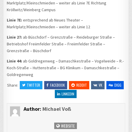
Marktplatz/Kleinschmieden – weiter als Linie 7E Richtung
Kröllwitz/Weinberg Campus
Linie 7E:
entsprechend ab Neues Theater –
Marktplatz/Kleinschmieden – weiter als Linie 12
Linie 27:
ab Büschdorf – Grenzstraße – Reideburger Straße –
Betriebshof Freiimfelder Straße – Freiimfelder Straße –
Grenzstraße – Büschdorf
Linie 44:
ab Goldregenweg – Damaschkestraße – Vogelweide – R.-
Koch-Straße – Huttenstraße – BG Klinikum – Damaschkestraße –
Goldregenweg
Share:
TWITTER
FACEBOOK
REDDIT
VK
DIGG
LINKEDIN
Author:
Michael Voß
WEBSITE