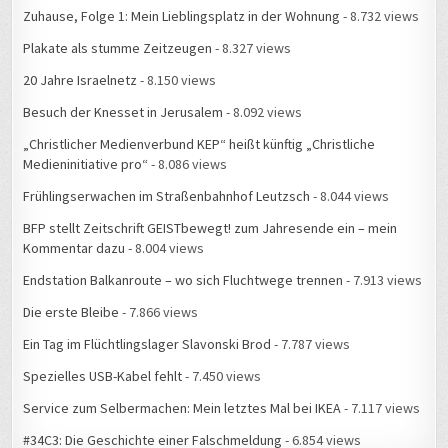
Zuhause, Folge 1: Mein Lieblingsplatz in der Wohnung
- 8.732 views
Plakate als stumme Zeitzeugen
- 8.327 views
20 Jahre Israelnetz
- 8.150 views
Besuch der Knesset in Jerusalem
- 8.092 views
„Christlicher Medienverbund KEP“ heißt künftig „Christliche
Medieninitiative pro“
- 8.086 views
Frühlingserwachen im Straßenbahnhof Leutzsch
- 8.044 views
BFP stellt Zeitschrift GEISTbewegt! zum Jahresende ein – mein
Kommentar dazu
- 8.004 views
Endstation Balkanroute – wo sich Fluchtwege trennen
- 7.913 views
Die erste Bleibe
- 7.866 views
Ein Tag im Flüchtlingslager Slavonski Brod
- 7.787 views
Spezielles USB-Kabel fehlt
- 7.450 views
Service zum Selbermachen: Mein letztes Mal bei IKEA
- 7.117 views
#34C3: Die Geschichte einer Falschmeldung
- 6.854 views