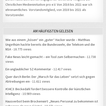
Christlichen Medieninitiative pro e.V. Von 2016 bis 2021 war ich
ehrenamtliches Vorstandsmitglied, von 2018 bis 2021 als
Vorsitzender.
AM HÄUFIGSTEN GELESEN
Wie aus einem „bösen“ ein „guter“ Hacker wurde – Matthias
Ungethüm hackte bereits die Bundeswehr, die Telekom und die
NSA
- 18.775 views
Fake News leicht gemacht – ein Tool zum Selbermachen
- 12.738
views
Ein unglaublicher SZ-Kommentar
- 12.417 views
Quer durch Berlin: Der „Marsch für das Leben“ setzt sich gegen
Abtreibungen ein
- 11.611 views
#34C3: Beckedahl fordert bessere Kontrolle der künstlichen
Intelligenz
- 10.989 views
Hausverbot beim Brockenwirt: „Neues Personal zu bekommen ist