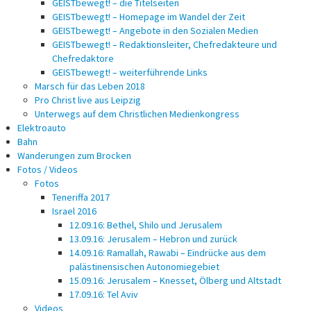
GEISTbewegt! – die Titelseiten
GEISTbewegt! – Homepage im Wandel der Zeit
GEISTbewegt! – Angebote in den Sozialen Medien
GEISTbewegt! – Redaktionsleiter, Chefredakteure und
Chefredaktore
GEISTbewegt! – weiterführende Links
Marsch für das Leben 2018
Pro Christ live aus Leipzig
Unterwegs auf dem Christlichen Medienkongress
Elektroauto
Bahn
Wanderungen zum Brocken
Fotos / Videos
Fotos
Teneriffa 2017
Israel 2016
12.09.16: Bethel, Shilo und Jerusalem
13.09.16: Jerusalem – Hebron und zurück
14.09.16: Ramallah, Rawabi – Eindrücke aus dem
palästinensischen Autonomiegebiet
15.09.16: Jerusalem – Knesset, Ölberg und Altstadt
17.09.16: Tel Aviv
Videos