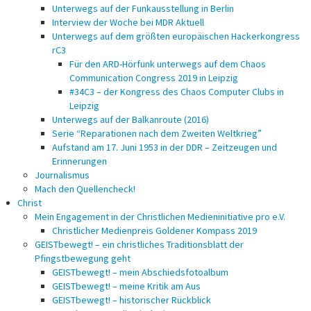
Unterwegs auf der Funkausstellung in Berlin
Interview der Woche bei MDR Aktuell
Unterwegs auf dem größten europäischen Hackerkongress
rC3
Für den ARD-Hörfunk unterwegs auf dem Chaos
Communication Congress 2019 in Leipzig
#34C3 – der Kongress des Chaos Computer Clubs in
Leipzig
Unterwegs auf der Balkanroute (2016)
Serie “Reparationen nach dem Zweiten Weltkrieg”
Aufstand am 17. Juni 1953 in der DDR – Zeitzeugen und
Erinnerungen
Journalismus
Mach den Quellencheck!
Christ
Mein Engagement in der Christlichen Medieninitiative pro e.V.
Christlicher Medienpreis Goldener Kompass 2019
GEISTbewegt! – ein christliches Traditionsblatt der
Pfingstbewegung geht
GEISTbewegt! – mein Abschiedsfotoalbum
GEISTbewegt! – meine Kritik am Aus
GEISTbewegt! – historischer Rückblick