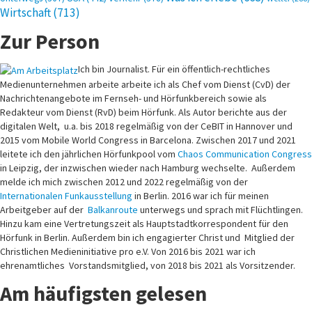
Wirtschaft
(713)
Zur Person
Ich bin Journalist. Für ein öffentlich-rechtliches
Medienunternehmen arbeite arbeite ich als Chef vom Dienst (CvD) der
Nachrichtenangebote im Fernseh- und Hörfunkbereich sowie als
Redakteur vom Dienst (RvD) beim Hörfunk. Als Autor berichte aus der
digitalen Welt, u.a. bis 2018 regelmäßig von der CeBIT in Hannover und
2015 vom Mobile World Congress in Barcelona. Zwischen 2017 und 2021
leitete ich den jährlichen Hörfunkpool vom
Chaos Communication Congress
in Leipzig, der inzwischen wieder nach Hamburg wechselte. Außerdem
melde ich mich zwischen 2012 und 2022 regelmäßig von der
Internationalen Funkausstellung
in Berlin. 2016 war ich für meinen
Arbeitgeber auf der
Balkanroute
unterwegs und sprach mit Flüchtlingen.
Hinzu kam eine Vertretungszeit als Hauptstadtkorrespondent für den
Hörfunk in Berlin. Außerdem bin ich engagierter Christ und Mitglied der
Christlichen Medieninitiative pro e.V. Von 2016 bis 2021 war ich
ehrenamtliches Vorstandsmitglied, von 2018 bis 2021 als Vorsitzender.
Am häufigsten gelesen