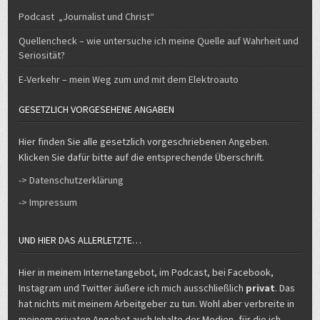
Podcast „Journalist und Christ“
Quellencheck – wie untersuche ich meine Quelle auf Wahrheit und
Seriosität?
E-Verkehr – mein Weg zum und mit dem Elektroauto
GESETZLICH VORGESEHENE ANGABEN
Hier finden Sie alle gesetzlich vorgeschriebenen Angeben.
Klicken Sie dafür bitte auf die entsprechende Überschrift.
-> Datenschutzerklärung
-> Impressum
UND HIER DAS ALLERLETZTE…
Hier in meinem Internetangebot, im Podcast, bei Facebook,
Instagram und Twitter äußere ich mich ausschließlich
privat
. Das
hat nichts mit meinem Arbeitgeber zu tun. Wohl aber verbreite in
meinem privaten Angebot auch Inhalte der Medien, für die ich