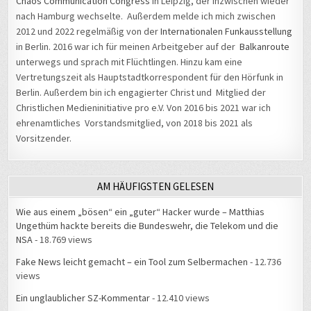
Chaos Communication Congress
in Leipzig, der inzwischen wieder
nach Hamburg wechselte. Außerdem melde ich mich zwischen
2012 und 2022 regelmäßig von der
Internationalen Funkausstellung
in Berlin. 2016 war ich für meinen Arbeitgeber auf der
Balkanroute
unterwegs und sprach mit Flüchtlingen. Hinzu kam eine
Vertretungszeit als Hauptstadtkorrespondent für den Hörfunk in
Berlin. Außerdem bin ich engagierter Christ und Mitglied der
Christlichen Medieninitiative pro e.V. Von 2016 bis 2021 war ich
ehrenamtliches Vorstandsmitglied, von 2018 bis 2021 als
Vorsitzender.
AM HÄUFIGSTEN GELESEN
Wie aus einem „bösen“ ein „guter“ Hacker wurde – Matthias
Ungethüm hackte bereits die Bundeswehr, die Telekom und die
NSA
- 18.769 views
Fake News leicht gemacht – ein Tool zum Selbermachen
- 12.736
views
Ein unglaublicher SZ-Kommentar
- 12.410 views