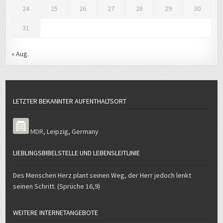
24
25
26
27
28
29
30
31
« Aug.
LETZTER BEKANNTER AUFENTHALTSORT
MDR
,
Leipzig
,
Germany
LIEBLINGSBIBELSTELLE UND LEBENSLEITLINIE
Des Menschen Herz plant seinen Weg, der Herr jedoch lenkt
seinen Schritt. (Sprüche 16,9)
WEITERE INTERNETANGEBOTE