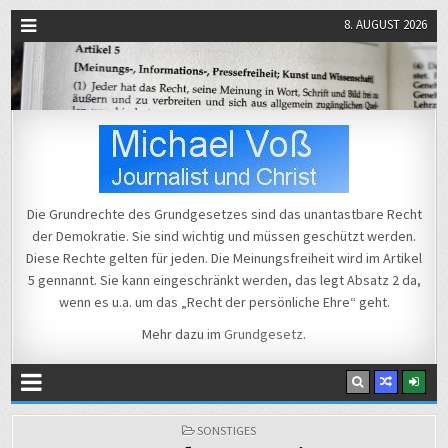
8. AUGUST 2026
Michael Voß
Journalist und Christ
Die Grundrechte des Grundgesetzes sind das unantastbare Recht
der Demokratie. Sie sind wichtig und müssen geschützt werden.
Diese Rechte gelten für jeden. Die Meinungsfreiheit wird im Artikel
5 gennannt. Sie kann eingeschränkt werden, das legt Absatz 2 da,
wenn es u.a. um das „Recht der persönliche Ehre“ geht.
Mehr dazu im
Grundgesetz
.
POSTED
SONSTIGES
IN