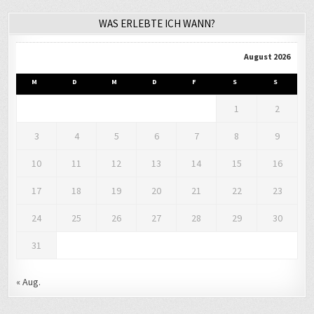
WAS ERLEBTE ICH WANN?
August 2026
M
D
M
D
F
S
S
1
2
3
4
5
6
7
8
9
10
11
12
13
14
15
16
17
18
19
20
21
22
23
24
25
26
27
28
29
30
31
« Aug.