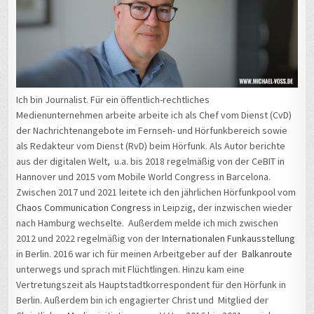
Ich bin Journalist. Für ein öffentlich-rechtliches
Medienunternehmen arbeite arbeite ich als Chef vom Dienst (CvD)
der Nachrichtenangebote im Fernseh- und Hörfunkbereich sowie
als Redakteur vom Dienst (RvD) beim Hörfunk. Als Autor berichte
aus der digitalen Welt, u.a. bis 2018 regelmäßig von der CeBIT in
Hannover und 2015 vom Mobile World Congress in Barcelona.
Zwischen 2017 und 2021 leitete ich den jährlichen Hörfunkpool vom
Chaos Communication Congress
in Leipzig, der inzwischen wieder
nach Hamburg wechselte. Außerdem melde ich mich zwischen
2012 und 2022 regelmäßig von der
Internationalen Funkausstellung
in Berlin. 2016 war ich für meinen Arbeitgeber auf der
Balkanroute
unterwegs und sprach mit Flüchtlingen. Hinzu kam eine
Vertretungszeit als Hauptstadtkorrespondent für den Hörfunk in
Berlin. Außerdem bin ich engagierter Christ und Mitglied der