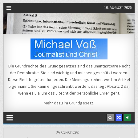
10. AUGUST 2026
Michael Voß
Journalist und Christ
Die Grundrechte des Grundgesetzes sind das unantastbare Recht
der Demokratie. Sie sind wichtig und müssen geschützt werden.
Diese Rechte gelten für jeden. Die Meinungsfreiheit wird im Artikel
5 gennannt. Sie kann eingeschränkt werden, das legt Absatz 2 da,
wenn es u.a. um das „Recht der persönliche Ehre“ geht.
Mehr dazu im
Grundgesetz
.
POSTED
SONSTIGES
IN