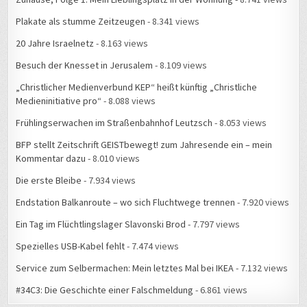
Plakate als stumme Zeitzeugen
- 8.341 views
20 Jahre Israelnetz
- 8.163 views
Besuch der Knesset in Jerusalem
- 8.109 views
„Christlicher Medienverbund KEP“ heißt künftig „Christliche
Medieninitiative pro“
- 8.088 views
Frühlingserwachen im Straßenbahnhof Leutzsch
- 8.053 views
BFP stellt Zeitschrift GEISTbewegt! zum Jahresende ein – mein
Kommentar dazu
- 8.010 views
Die erste Bleibe
- 7.934 views
Endstation Balkanroute – wo sich Fluchtwege trennen
- 7.920 views
Ein Tag im Flüchtlingslager Slavonski Brod
- 7.797 views
Spezielles USB-Kabel fehlt
- 7.474 views
Service zum Selbermachen: Mein letztes Mal bei IKEA
- 7.132 views
#34C3: Die Geschichte einer Falschmeldung
- 6.861 views