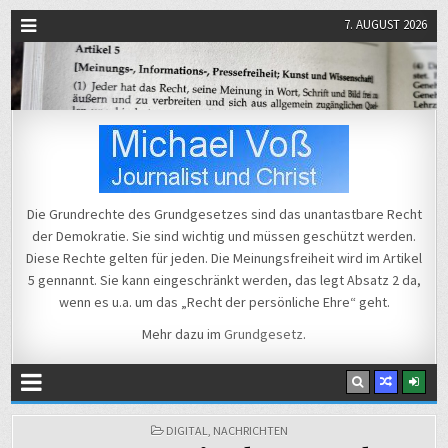
7. AUGUST 2026
Michael Voß
Journalist und Christ
Die Grundrechte des Grundgesetzes sind das unantastbare Recht
der Demokratie. Sie sind wichtig und müssen geschützt werden.
Diese Rechte gelten für jeden. Die Meinungsfreiheit wird im Artikel
5 gennannt. Sie kann eingeschränkt werden, das legt Absatz 2 da,
wenn es u.a. um das „Recht der persönliche Ehre“ geht.
Mehr dazu im
Grundgesetz
.
POSTED
DIGITAL
,
NACHRICHTEN
IN