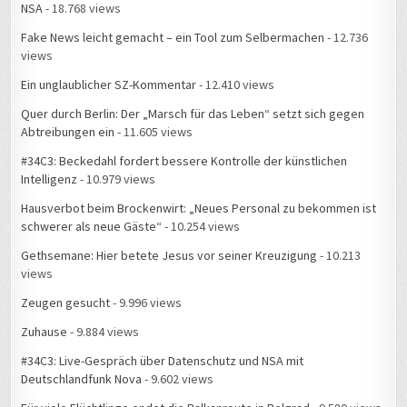
NSA
- 18.768 views
Fake News leicht gemacht – ein Tool zum Selbermachen
- 12.736
views
Ein unglaublicher SZ-Kommentar
- 12.410 views
Quer durch Berlin: Der „Marsch für das Leben“ setzt sich gegen
Abtreibungen ein
- 11.605 views
#34C3: Beckedahl fordert bessere Kontrolle der künstlichen
Intelligenz
- 10.979 views
Hausverbot beim Brockenwirt: „Neues Personal zu bekommen ist
schwerer als neue Gäste“
- 10.254 views
Gethsemane: Hier betete Jesus vor seiner Kreuzigung
- 10.213
views
Zeugen gesucht
- 9.996 views
Zuhause
- 9.884 views
#34C3: Live-Gespräch über Datenschutz und NSA mit
Deutschlandfunk Nova
- 9.602 views