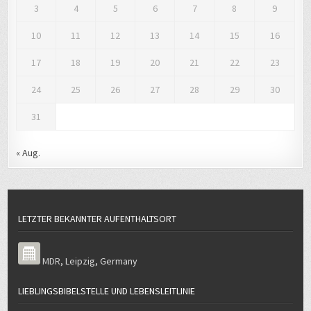
3
4
5
6
7
8
9
10
11
12
13
14
15
16
17
18
19
20
21
22
23
24
25
26
27
28
29
30
31
« Aug.
LETZTER BEKANNTER AUFENTHALTSORT
MDR
,
Leipzig
,
Germany
LIEBLINGSBIBELSTELLE UND LEBENSLEITLINIE