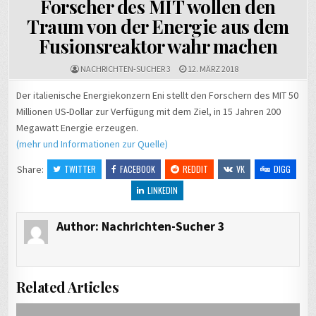
Forscher des MIT wollen den
Traum von der Energie aus dem
Fusionsreaktor wahr machen
NACHRICHTEN-SUCHER 3
12. MÄRZ 2018
Der italienische Energiekonzern Eni stellt den Forschern des MIT 50
Millionen US-Dollar zur Verfügung mit dem Ziel, in 15 Jahren 200
Megawatt Energie erzeugen.
(mehr und Informationen zur Quelle)
Share:
TWITTER
FACEBOOK
REDDIT
VK
DIGG
LINKEDIN
Author:
Nachrichten-Sucher 3
Related Articles