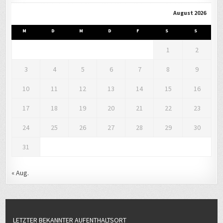
August 2026
M
D
M
D
F
S
S
1
2
3
4
5
6
7
8
9
10
11
12
13
14
15
16
17
18
19
20
21
22
23
24
25
26
27
28
29
30
31
« Aug.
LETZTER BEKANNTER AUFENTHALTSORT