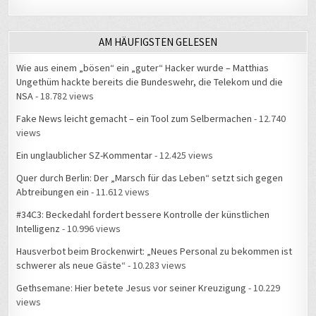
AM HÄUFIGSTEN GELESEN
Wie aus einem „bösen“ ein „guter“ Hacker wurde – Matthias
Ungethüm hackte bereits die Bundeswehr, die Telekom und die
NSA
- 18.782 views
Fake News leicht gemacht – ein Tool zum Selbermachen
- 12.740
views
Ein unglaublicher SZ-Kommentar
- 12.425 views
Quer durch Berlin: Der „Marsch für das Leben“ setzt sich gegen
Abtreibungen ein
- 11.612 views
#34C3: Beckedahl fordert bessere Kontrolle der künstlichen
Intelligenz
- 10.996 views
Hausverbot beim Brockenwirt: „Neues Personal zu bekommen ist
schwerer als neue Gäste“
- 10.283 views
Gethsemane: Hier betete Jesus vor seiner Kreuzigung
- 10.229
views