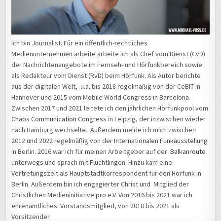
Ich bin Journalist. Für ein öffentlich-rechtliches
Medienunternehmen arbeite arbeite ich als Chef vom Dienst (CvD)
der Nachrichtenangebote im Fernseh- und Hörfunkbereich sowie
als Redakteur vom Dienst (RvD) beim Hörfunk. Als Autor berichte
aus der digitalen Welt, u.a. bis 2018 regelmäßig von der CeBIT in
Hannover und 2015 vom Mobile World Congress in Barcelona.
Zwischen 2017 und 2021 leitete ich den jährlichen Hörfunkpool vom
Chaos Communication Congress
in Leipzig, der inzwischen wieder
nach Hamburg wechselte. Außerdem melde ich mich zwischen
2012 und 2022 regelmäßig von der
Internationalen Funkausstellung
in Berlin. 2016 war ich für meinen Arbeitgeber auf der
Balkanroute
unterwegs und sprach mit Flüchtlingen. Hinzu kam eine
Vertretungszeit als Hauptstadtkorrespondent für den Hörfunk in
Berlin. Außerdem bin ich engagierter Christ und Mitglied der
Christlichen Medieninitiative pro e.V. Von 2016 bis 2021 war ich
ehrenamtliches Vorstandsmitglied, von 2018 bis 2021 als
Vorsitzender.