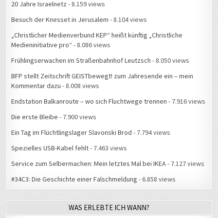
20 Jahre Israelnetz
- 8.159 views
Besuch der Knesset in Jerusalem
- 8.104 views
„Christlicher Medienverbund KEP“ heißt künftig „Christliche
Medieninitiative pro“
- 8.086 views
Frühlingserwachen im Straßenbahnhof Leutzsch
- 8.050 views
BFP stellt Zeitschrift GEISTbewegt! zum Jahresende ein – mein
Kommentar dazu
- 8.008 views
Endstation Balkanroute – wo sich Fluchtwege trennen
- 7.916 views
Die erste Bleibe
- 7.900 views
Ein Tag im Flüchtlingslager Slavonski Brod
- 7.794 views
Spezielles USB-Kabel fehlt
- 7.463 views
Service zum Selbermachen: Mein letztes Mal bei IKEA
- 7.127 views
#34C3: Die Geschichte einer Falschmeldung
- 6.858 views
WAS ERLEBTE ICH WANN?