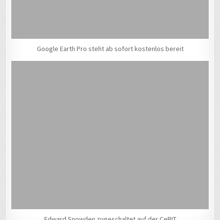
Google Earth Pro steht ab sofort kostenlos bereit
Edward Snowden zugeschaltet auf der CeBIT