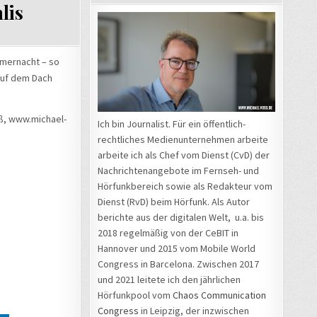
lis
mernacht – so
 auf dem Dach
oß, www.michael-
Ich bin Journalist. Für ein öffentlich-
rechtliches Medienunternehmen arbeite
arbeite ich als Chef vom Dienst (CvD) der
Nachrichtenangebote im Fernseh- und
Hörfunkbereich sowie als Redakteur vom
Dienst (RvD) beim Hörfunk. Als Autor
berichte aus der digitalen Welt, u.a. bis
2018 regelmäßig von der CeBIT in
Hannover und 2015 vom Mobile World
Congress in Barcelona. Zwischen 2017
und 2021 leitete ich den jährlichen
Hörfunkpool vom
Chaos Communication
Congress
in Leipzig, der inzwischen