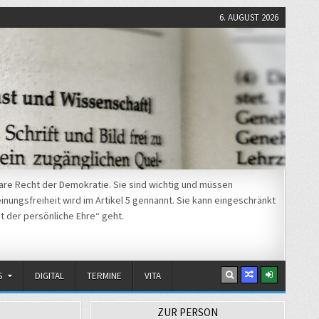
6. AUGUST 2026
re Recht der Demokratie. Sie sind wichtig und müssen
nungsfreiheit wird im Artikel 5 gennannt. Sie kann eingeschränkt
t der persönliche Ehre“ geht.
S
DIGITAL
TERMINE
VITA
ZUR PERSON