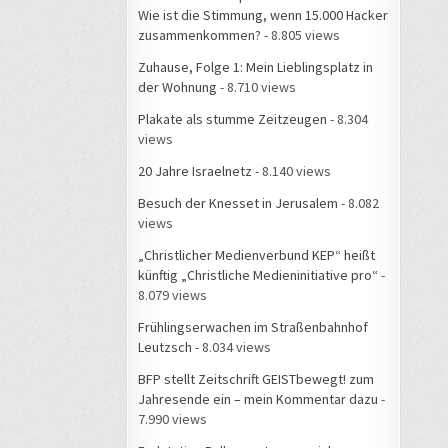
Wie ist die Stimmung, wenn 15.000 Hacker
zusammenkommen?
- 8.805 views
Zuhause, Folge 1: Mein Lieblingsplatz in
der Wohnung
- 8.710 views
Plakate als stumme Zeitzeugen
- 8.304
views
20 Jahre Israelnetz
- 8.140 views
Besuch der Knesset in Jerusalem
- 8.082
views
„Christlicher Medienverbund KEP“ heißt
künftig „Christliche Medieninitiative pro“
-
8.079 views
Frühlingserwachen im Straßenbahnhof
Leutzsch
- 8.034 views
BFP stellt Zeitschrift GEISTbewegt! zum
Jahresende ein – mein Kommentar dazu
-
7.990 views