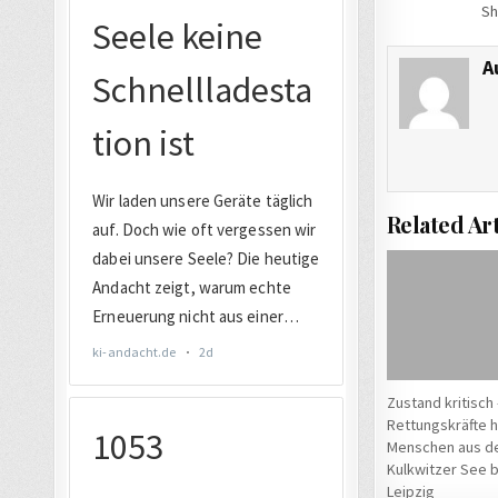
Sh
A
Related Art
Zustand kritisch 
Rettungskräfte h
Menschen aus 
Kulkwitzer See b
Leipzig