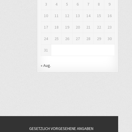
3
4
5
6
7
8
9
10
11
12
13
14
15
16
17
18
19
20
21
22
23
24
25
26
27
28
29
30
31
« Aug.
GESETZLICH VORGESEHENE ANGABEN