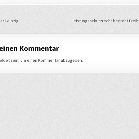
navigation
r Leipzig
Leistungsschutzrecht bedroht Freih
 einen Kommentar
eldet
sein, um einen Kommentar abzugeben.